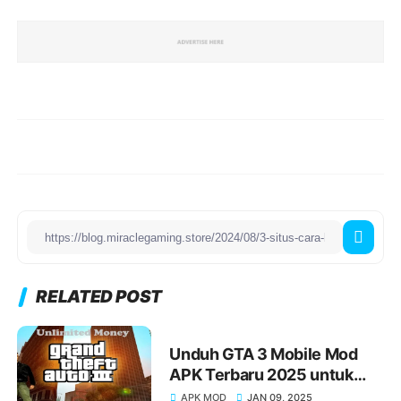
RELATED POST
Unduh GTA 3 Mobile Mod
APK Terbaru 2025 untuk
Android Unlimited Money
APK MOD
JAN 09, 2025