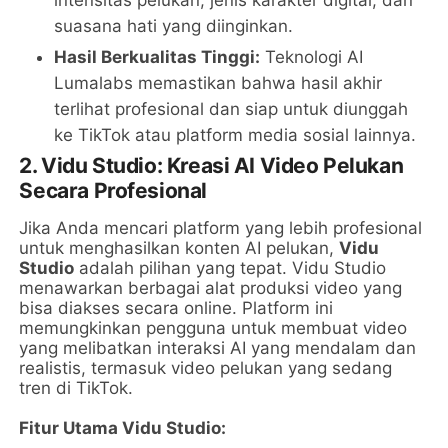
intensitas pelukan, jenis karakter digital, dan
suasana hati yang diinginkan.
Hasil Berkualitas Tinggi:
Teknologi AI
Lumalabs memastikan bahwa hasil akhir
terlihat profesional dan siap untuk diunggah
ke TikTok atau platform media sosial lainnya.
2. Vidu Studio: Kreasi AI Video Pelukan
Secara Profesional
Jika Anda mencari platform yang lebih profesional
untuk menghasilkan konten AI pelukan,
Vidu
Studio
adalah pilihan yang tepat. Vidu Studio
menawarkan berbagai alat produksi video yang
bisa diakses secara online. Platform ini
memungkinkan pengguna untuk membuat video
yang melibatkan interaksi AI yang mendalam dan
realistis, termasuk video pelukan yang sedang
tren di TikTok.
Fitur Utama Vidu Studio: