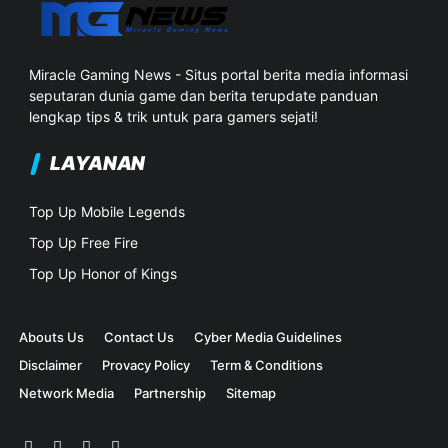
Miracle Gaming News - Situs portal berita media informasi
seputaran dunia game dan berita terupdate panduan
lengkap tips & trik untuk para gamers sejati!
LAYANAN
Top Up Mobile Legends
Top Up Free Fire
Top Up Honor of Kings
Abouts Us
Contact Us
Cyber Media Guidelines
Disclaimer
Provacy Policy
Term & Conditions
Network Media
Partnership
Sitemap