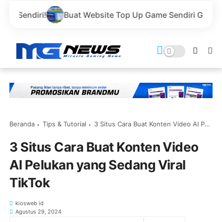
Buat Website Top Up Game Sendiri Gratis Domain dan Har
Beranda
Tips & Tutorial
3 Situs Cara Buat Konten Video AI Pelukan yang Sedang Viral TikTok
3 Situs Cara Buat Konten Video
AI Pelukan yang Sedang Viral
TikTok
kiosweb id
Agustus 29, 2024