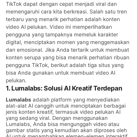
TikTok dapat dengan cepat menjadi viral dan
memengaruhi cara kita berkreasi. Salah satu tren
terbaru yang menarik perhatian adalah konten
video AI pelukan. Video ini memperlihatkan
pengguna yang tampaknya memeluk karakter
digital, menciptakan momen yang menggemaskan
dan emosional. Jika Anda tertarik untuk membuat
konten serupa yang bisa menarik perhatian ribuan
pengguna TikTok, berikut adalah tiga situs yang
bisa Anda gunakan untuk membuat video AI
pelukan.
1. Lumalabs: Solusi AI Kreatif Terdepan
Lumalabs
adalah platform yang menyediakan
alat-alat AI canggih untuk menciptakan berbagai
jenis konten kreatif, termasuk video pelukan AI
yang sedang viral. Dengan menggunakan
Lumalabs, Anda bisa mengunggah video atau
gambar statis yang kemudian akan diproses oleh
AI untuk menambahkan elemen-elemen interaktif,