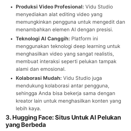
Produksi Video Profesional:
Vidu Studio
menyediakan alat editing video yang
memungkinkan pengguna untuk mengedit dan
menambahkan elemen AI dengan presisi.
Teknologi AI Canggih:
Platform ini
menggunakan teknologi deep learning untuk
menghasilkan video yang sangat realistis,
membuat interaksi seperti pelukan tampak
alami dan emosional.
Kolaborasi Mudah:
Vidu Studio juga
mendukung kolaborasi antar pengguna,
sehingga Anda bisa bekerja sama dengan
kreator lain untuk menghasilkan konten yang
lebih kaya.
3. Hugging Face: Situs Untuk AI Pelukan
yang Berbeda