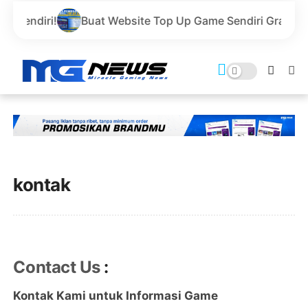
diri!
Buat Website Top Up Game Sendiri Gratis Domai
kontak
Contact Us
:
Kontak Kami untuk Informasi Game