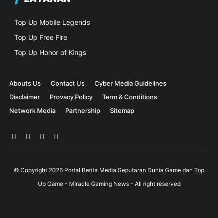
Top Up Mobile Legends
Top Up Free Fire
Top Up Honor of Kings
Abouts Us
Contact Us
Cyber Media Guidelines
Disclaimer
Provacy Policy
Term & Conditions
Network Media
Partnership
Sitemap
© Copyright
2026
Portal Berita Media Seputaran Dunia Game dan Top
Up Game - Miracle Gaming News
- All right reserved