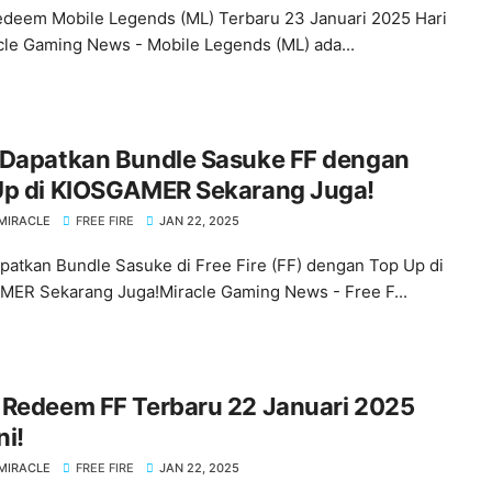
deem Mobile Legends (ML) Terbaru 23 Januari 2025 Hari
acle Gaming News - Mobile Legends (ML) ada...
 Dapatkan Bundle Sasuke FF dengan
Up di KIOSGAMER Sekarang Juga!
MIRACLE
FREE FIRE
JAN 22, 2025
patkan Bundle Sasuke di Free Fire (FF) dengan Top Up di
ER Sekarang Juga!Miracle Gaming News - Free F...
 Redeem FF Terbaru 22 Januari 2025
ni!
MIRACLE
FREE FIRE
JAN 22, 2025