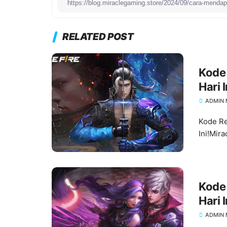
RELATED POST
Kode
Hari I
ADMIN 
Kode Re
Ini!Mir
Kode
Hari I
ADMIN 