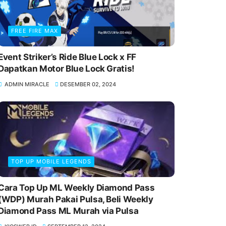
FREE FIRE MAX
Event Striker’s Ride Blue Lock x FF
Dapatkan Motor Blue Lock Gratis!
ADMIN MIRACLE
DESEMBER 02, 2024
TOP UP MOBILE LEGENDS
Cara Top Up ML Weekly Diamond Pass
(WDP) Murah Pakai Pulsa, Beli Weekly
Diamond Pass ML Murah via Pulsa