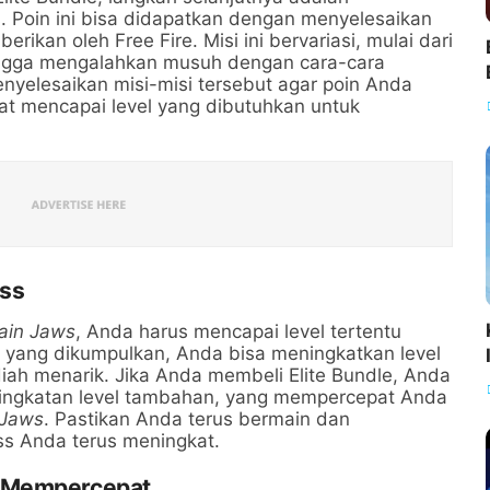
 Poin ini bisa didapatkan dengan menyelesaikan
rikan oleh Free Fire. Misi ini bervariasi, mulai dari
ingga mengalahkan musuh dengan cara-cara
enyelesaikan misi-misi tersebut agar poin Anda
t mencapai level yang dibutuhkan untuk
ass
ain Jaws
, Anda harus mencapai level tertentu
 yang dikumpulkan, Anda bisa meningkatkan level
ah menarik. Jika Anda membeli Elite Bundle, Anda
ingkatan level tambahan, yang mempercepat Anda
 Jaws
. Pastikan Anda terus bermain dan
ss Anda terus meningkat.
k Mempercepat