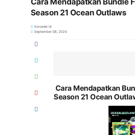
Cara Mendapatkan Bundle F
Season 21 Ocean Outlaws
kiosweb id
September 08, 2024
Cara Mendapatkan Bund
Season 21 Ocean Outla