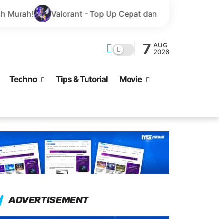
t - Top Up Cepat dan Aman Menggunakan GoPay
Marve
7
AUG
2026
Techno
Tips & Tutorial
Movie
ADVERTISEMENT