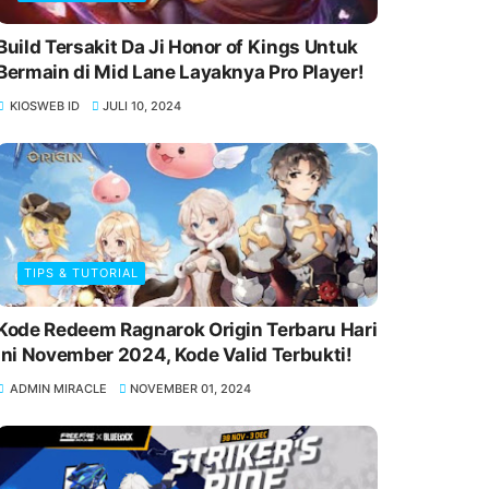
Build Tersakit Da Ji Honor of Kings Untuk
Bermain di Mid Lane Layaknya Pro Player!
KIOSWEB ID
JULI 10, 2024
TIPS & TUTORIAL
Kode Redeem Ragnarok Origin Terbaru Hari
Ini November 2024, Kode Valid Terbukti!
ADMIN MIRACLE
NOVEMBER 01, 2024