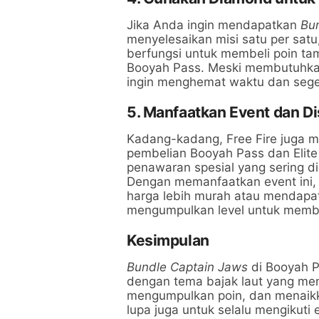
Jika Anda ingin mendapatkan
Bu
menyelesaikan misi satu per sat
berfungsi untuk membeli poin t
Booyah Pass. Meski membutuhkan 
ingin menghemat waktu dan sege
5. Manfaatkan Event dan D
Kadang-kadang, Free Fire juga 
pembelian Booyah Pass dan Elite
penawaran spesial yang sering d
Dengan memanfaatkan event ini
harga lebih murah atau mendap
mengumpulkan level untuk memb
Kesimpulan
Bundle Captain Jaws
di Booyah P
dengan tema bajak laut yang me
mengumpulkan poin, dan menaikka
lupa juga untuk selalu mengikut