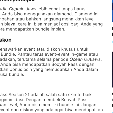
ndle Captain Jaws
lebih cepat tanpa harus
u, Anda bisa menggunakan diamond. Diamond ini
ambahan atau bahkan langsung menaikkan level
biaya, cara ini bisa menjadi opsi bagi Anda yang
ra mendapatkan bundle impian.
iskon
menawarkan event atau diskon khusus untuk
 Bundle. Pantau terus event-event in-game atau
iadakan, terutama selama periode
Ocean Outlaws
.
, Anda bisa mendapatkan Booyah Pass dengan
atkan bonus poin yang memudahkan Anda dalam
uka bundle.
ass Season 21 adalah salah satu skin terbaik
ngintimidasi. Dengan membeli Booyah Pass,
n level, Anda bisa memiliki bundle ini. Jangan
i event dan diskon yang ada agar bisa mendapatkan