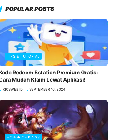
POPULAR POSTS
TIPS & TUTORIAL
Kode Redeem Bstation Premium Gratis:
Cara Mudah Klaim Lewat Aplikasi!
KIOSWEB ID
SEPTEMBER 16, 2024
HONOR OF KINGS