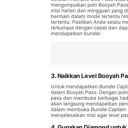
mengumpulkan poin Booyah Pass.
misi harian dan mingguan yang dibe
bermain dalam mode tertentu h
tertentu. Pastikan Anda selalu m
terkumpul dengan cepat dan dapa
mendapatkan bundle.
3. Naikkan Level Booyah P
Untuk mendapatkan
Bundle Capt
dalam Booyah Pass. Dengan poin
pass dan membuka berbagai hadi
akan langsung mendapatkan pen
dalam membuka
Bundle Captain
menyelesaikan misi agar level pa
4. Gunakan Diamond untu