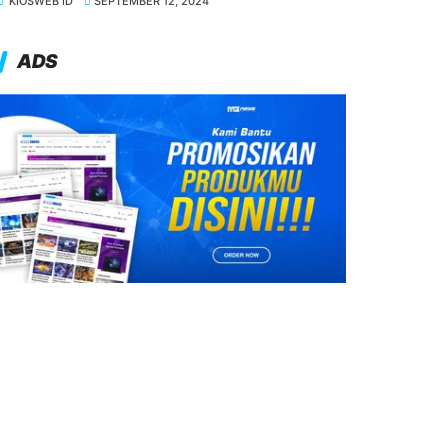
KIOSWEB ID
SEPTEMBER 12, 2024
ADS