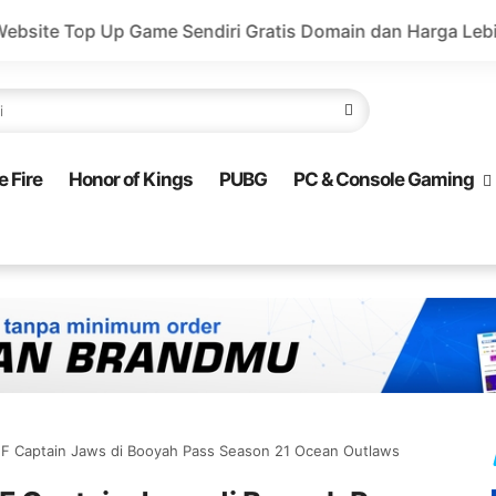
endiri Gratis Domain dan Harga Lebih Murah!
Valoran
e Fire
Honor of Kings
PUBG
PC & Console Gaming
F Captain Jaws di Booyah Pass Season 21 Ocean Outlaws