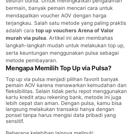
seluruh dunia. Untuk meningkatkan pengalaman
bermain, banyak pemain mencari cara untuk
mendapatkan voucher AOV dengan harga
terjangkau. Salah satu metode yang paling praktis
adalah
cara
top up vouchers Arena of Valor
murah via pulsa
. Artikel ini akan membahas
langkah-langkah mudah untuk melakukan top up,
serta keuntungan menggunakan pulsa sebagai
metode pembayaran.
Mengapa Memilih Top Up via Pulsa?
Top up via pulsa menjadi pilihan favorit banyak
pemain AOV karena menawarkan kemudahan dan
fleksibilitas. Selain tidak perlu repot menggunakan
kartu kredit atau rekening bank, metode ini juga
lebih cepat dan aman. Dengan pulsa, kamu bisa
langsung melakukan transaksi hanya dengan
ponsel tanpa harus mengisi data pribadi yang
sensitif.
Beberapa kelebihan lainnya meliputi: