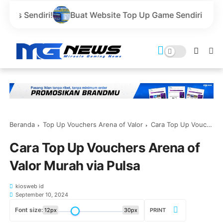
i!
Buat Website Top Up Game Sendiri Gratis Domain d
Beranda
Top Up Vouchers Arena of Valor
Cara Top Up Vouchers Arena of Valor Murah via Pulsa
Cara Top Up Vouchers Arena of
Valor Murah via Pulsa
kiosweb id
September 10, 2024
Font size:
12px
30px
PRINT