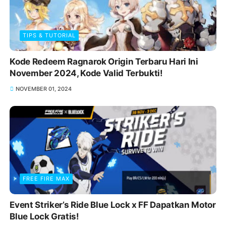
TIPS & TUTORIAL
Kode Redeem Ragnarok Origin Terbaru Hari Ini
November 2024, Kode Valid Terbukti!
NOVEMBER 01, 2024
FREE FIRE MAX
Event Striker’s Ride Blue Lock x FF Dapatkan Motor
Blue Lock Gratis!