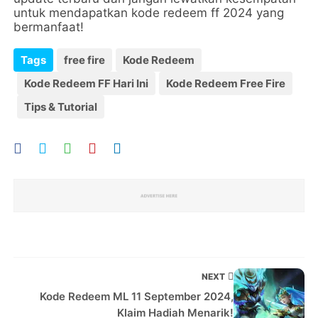
untuk mendapatkan kode redeem ff 2024 yang
bermanfaat!
Tags
free fire
Kode Redeem
Kode Redeem FF Hari Ini
Kode Redeem Free Fire
Tips & Tutorial
NEXT
Kode Redeem ML 11 September 2024,
Klaim Hadiah Menarik!