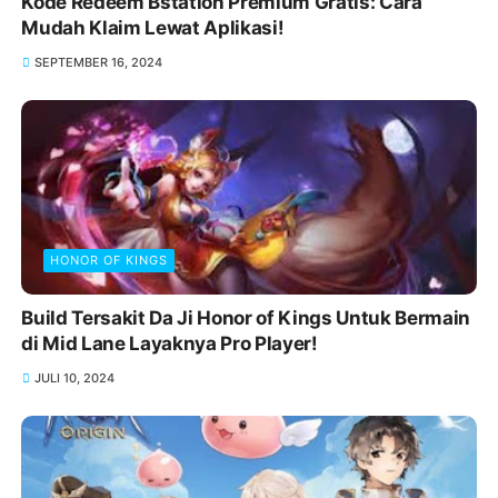
Kode Redeem Bstation Premium Gratis: Cara
Mudah Klaim Lewat Aplikasi!
SEPTEMBER 16, 2024
HONOR OF KINGS
Build Tersakit Da Ji Honor of Kings Untuk Bermain
di Mid Lane Layaknya Pro Player!
JULI 10, 2024