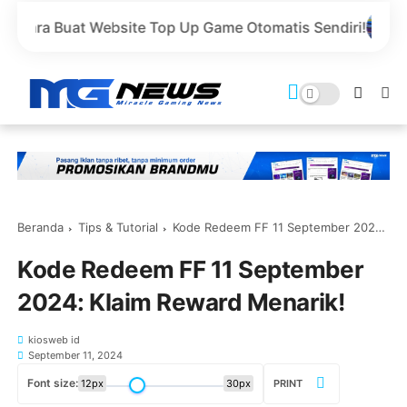
bsite Top Up Game Otomatis Sendiri!
Buat Website Top
Beranda
Tips & Tutorial
Kode Redeem FF 11 September 2024: Klaim Reward Menarik!
Kode Redeem FF 11 September
2024: Klaim Reward Menarik!
kiosweb id
September 11, 2024
Font size:
12px
30px
PRINT