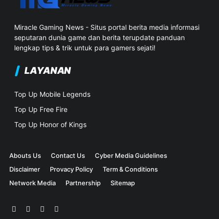
Miracle Gaming News - Situs portal berita media informasi
seputaran dunia game dan berita terupdate panduan
lengkap tips & trik untuk para gamers sejati!
LAYANAN
Top Up Mobile Legends
Top Up Free Fire
Top Up Honor of Kings
Abouts Us
Contact Us
Cyber Media Guidelines
Disclaimer
Provacy Policy
Term & Conditions
Network Media
Partnership
Sitemap