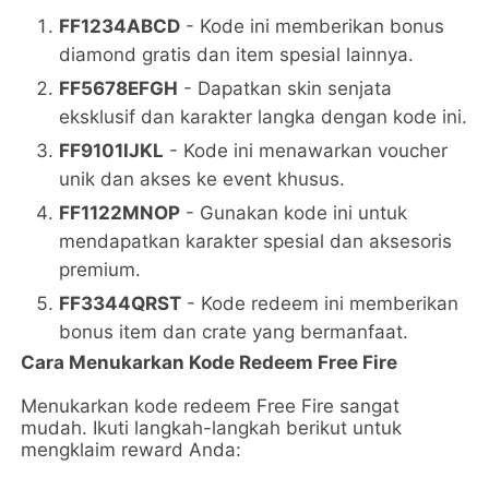
FF1234ABCD
- Kode ini memberikan bonus
diamond gratis dan item spesial lainnya.
FF5678EFGH
- Dapatkan skin senjata
eksklusif dan karakter langka dengan kode ini.
FF9101IJKL
- Kode ini menawarkan voucher
unik dan akses ke event khusus.
FF1122MNOP
- Gunakan kode ini untuk
mendapatkan karakter spesial dan aksesoris
premium.
FF3344QRST
- Kode redeem ini memberikan
bonus item dan crate yang bermanfaat.
Cara Menukarkan Kode Redeem Free Fire
Menukarkan kode redeem Free Fire sangat
mudah. Ikuti langkah-langkah berikut untuk
mengklaim reward Anda: