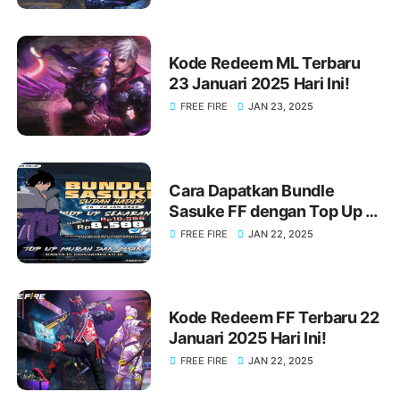
Kode Redeem ML Terbaru
23 Januari 2025 Hari Ini!
FREE FIRE
JAN 23, 2025
Cara Dapatkan Bundle
Sasuke FF dengan Top Up di
KIOSGAMER Sekarang Juga!
FREE FIRE
JAN 22, 2025
Kode Redeem FF Terbaru 22
Januari 2025 Hari Ini!
FREE FIRE
JAN 22, 2025