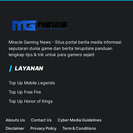
Miracle Gaming News - Situs portal berita media informasi
seputaran dunia game dan berita terupdate panduan
lengkap tips & trik untuk para gamers sejati!
LAYANAN
Top Up Mobile Legends
Top Up Free Fire
Top Up Honor of Kings
Abouts Us
Contact Us
Cyber Media Guidelines
Disclaimer
Provacy Policy
Term & Conditions