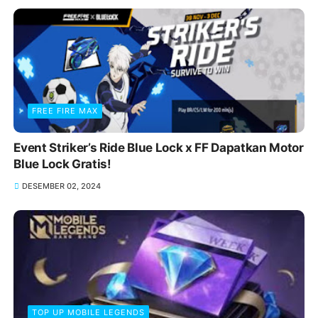
FREE FIRE MAX
Event Striker’s Ride Blue Lock x FF Dapatkan Motor
Blue Lock Gratis!
DESEMBER 02, 2024
TOP UP MOBILE LEGENDS