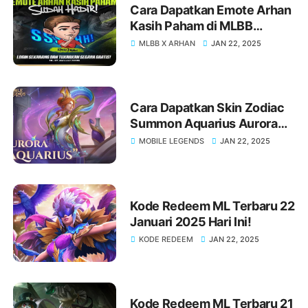
Cara Dapatkan Emote Arhan
Kasih Paham di MLBB
Terbaru
MLBB X ARHAN
JAN 22, 2025
Cara Dapatkan Skin Zodiac
Summon Aquarius Aurora
MLBB Terbaru
MOBILE LEGENDS
JAN 22, 2025
Kode Redeem ML Terbaru 22
Januari 2025 Hari Ini!
KODE REDEEM
JAN 22, 2025
Kode Redeem ML Terbaru 21