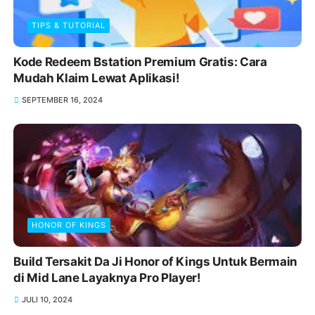
TIPS & TUTORIAL
Kode Redeem Bstation Premium Gratis: Cara
Mudah Klaim Lewat Aplikasi!
SEPTEMBER 16, 2024
HONOR OF KINGS
Build Tersakit Da Ji Honor of Kings Untuk Bermain
di Mid Lane Layaknya Pro Player!
JULI 10, 2024