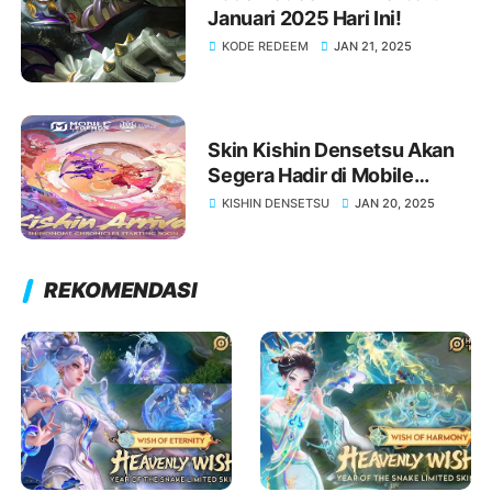
Januari 2025 Hari Ini!
KODE REDEEM
JAN 21, 2025
Skin Kishin Densetsu Akan
Segera Hadir di Mobile
Legends Terbaru 2025!
KISHIN DENSETSU
JAN 20, 2025
REKOMENDASI