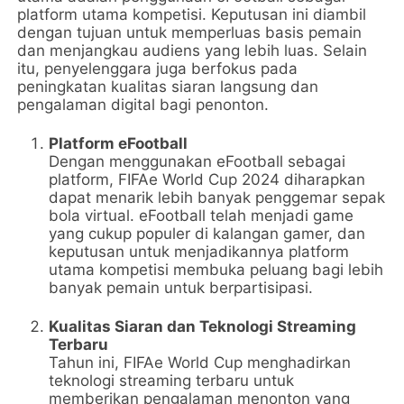
platform utama kompetisi. Keputusan ini diambil
dengan tujuan untuk memperluas basis pemain
dan menjangkau audiens yang lebih luas. Selain
itu, penyelenggara juga berfokus pada
peningkatan kualitas siaran langsung dan
pengalaman digital bagi penonton.
Platform eFootball
Dengan menggunakan eFootball sebagai
platform, FIFAe World Cup 2024 diharapkan
dapat menarik lebih banyak penggemar sepak
bola virtual. eFootball telah menjadi game
yang cukup populer di kalangan gamer, dan
keputusan untuk menjadikannya platform
utama kompetisi membuka peluang bagi lebih
banyak pemain untuk berpartisipasi.
Kualitas Siaran dan Teknologi Streaming
Terbaru
Tahun ini, FIFAe World Cup menghadirkan
teknologi streaming terbaru untuk
memberikan pengalaman menonton yang