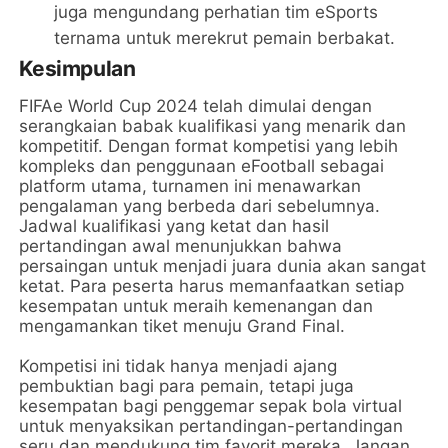
juga mengundang perhatian tim eSports
ternama untuk merekrut pemain berbakat.
Kesimpulan
FIFAe World Cup 2024 telah dimulai dengan
serangkaian babak kualifikasi yang menarik dan
kompetitif. Dengan format kompetisi yang lebih
kompleks dan penggunaan eFootball sebagai
platform utama, turnamen ini menawarkan
pengalaman yang berbeda dari sebelumnya.
Jadwal kualifikasi yang ketat dan hasil
pertandingan awal menunjukkan bahwa
persaingan untuk menjadi juara dunia akan sangat
ketat. Para peserta harus memanfaatkan setiap
kesempatan untuk meraih kemenangan dan
mengamankan tiket menuju Grand Final.
Kompetisi ini tidak hanya menjadi ajang
pembuktian bagi para pemain, tetapi juga
kesempatan bagi penggemar sepak bola virtual
untuk menyaksikan pertandingan-pertandingan
seru dan mendukung tim favorit mereka. Jangan