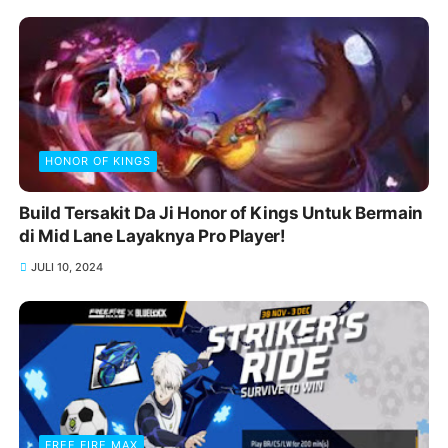
HONOR OF KINGS
Build Tersakit Da Ji Honor of Kings Untuk Bermain
di Mid Lane Layaknya Pro Player!
JULI 10, 2024
FREE FIRE MAX