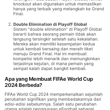
knockout akan digunakan untuk memastikan
hanya yang terbaik yang melangkah ke Grand
Final.
Double Elimination di Playoff Global
Sistem "double elimination" di Playoff Global
berarti bahwa seorang pemain tidak akan
langsung tersingkir setelah satu kekalahan.
Mereka akan memiliki kesempatan kedua
untuk kembali bersaing dan meraih tiket
menuju Grand Final. Hal ini membuat
kompetisi lebih menarik dan memungkinkan
terjadinya kejutan, di mana pemain yang
sempat kalah dapat bangkit kembali.
Apa yang Membuat FIFAe World Cup
2024 Berbeda?
FIFAe World Cup 2024 memperkenalkan sejumlah
perubahan signifikan yang membedakannya dari
edisi-edisi sebelumnya. Salah satu perubahan
utama adalah penggunaan eFootball sebagai