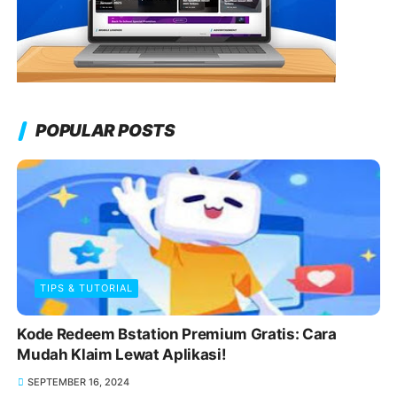
POPULAR POSTS
TIPS & TUTORIAL
Kode Redeem Bstation Premium Gratis: Cara
Mudah Klaim Lewat Aplikasi!
SEPTEMBER 16, 2024