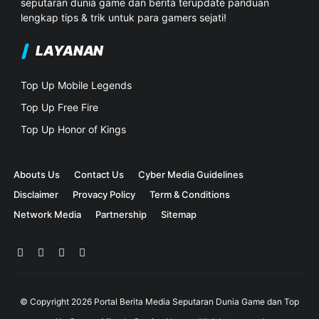
seputaran dunia game dan berita terupdate panduan
lengkap tips & trik untuk para gamers sejati!
LAYANAN
Top Up Mobile Legends
Top Up Free Fire
Top Up Honor of Kings
Abouts Us
Contact Us
Cyber Media Guidelines
Disclaimer
Provacy Policy
Term & Conditions
Network Media
Partnership
Sitemap
© Copyright
2026
Portal Berita Media Seputaran Dunia Game dan Top