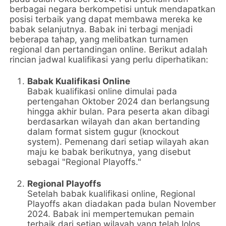
berbagai negara berkompetisi untuk mendapatkan
posisi terbaik yang dapat membawa mereka ke
babak selanjutnya. Babak ini terbagi menjadi
beberapa tahap, yang melibatkan turnamen
regional dan pertandingan online. Berikut adalah
rincian jadwal kualifikasi yang perlu diperhatikan:
Babak Kualifikasi Online
Babak kualifikasi online dimulai pada
pertengahan Oktober 2024 dan berlangsung
hingga akhir bulan. Para peserta akan dibagi
berdasarkan wilayah dan akan bertanding
dalam format sistem gugur (knockout
system). Pemenang dari setiap wilayah akan
maju ke babak berikutnya, yang disebut
sebagai "Regional Playoffs."
Regional Playoffs
Setelah babak kualifikasi online, Regional
Playoffs akan diadakan pada bulan November
2024. Babak ini mempertemukan pemain
terbaik dari setiap wilayah yang telah lolos