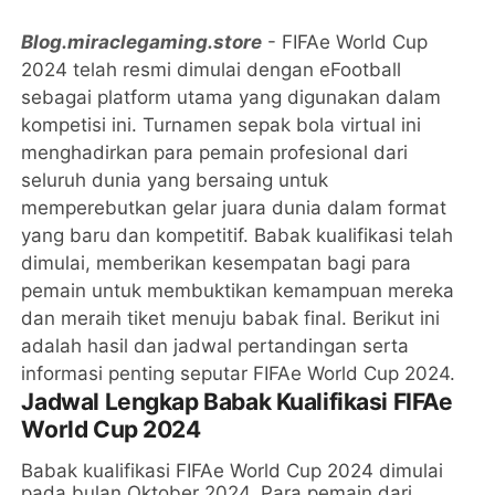
Blog.miraclegaming.store
- FIFAe World Cup
2024 telah resmi dimulai dengan eFootball
sebagai platform utama yang digunakan dalam
kompetisi ini. Turnamen sepak bola virtual ini
menghadirkan para pemain profesional dari
seluruh dunia yang bersaing untuk
memperebutkan gelar juara dunia dalam format
yang baru dan kompetitif. Babak kualifikasi telah
dimulai, memberikan kesempatan bagi para
pemain untuk membuktikan kemampuan mereka
dan meraih tiket menuju babak final. Berikut ini
adalah hasil dan jadwal pertandingan serta
informasi penting seputar FIFAe World Cup 2024.
Jadwal Lengkap Babak Kualifikasi FIFAe
World Cup 2024
Babak kualifikasi FIFAe World Cup 2024 dimulai
pada bulan Oktober 2024. Para pemain dari