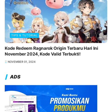
TIPS & TUTORIAL
Kode Redeem Ragnarok Origin Terbaru Hari Ini
November 2024, Kode Valid Terbukti!
NOVEMBER 01, 2024
ADS