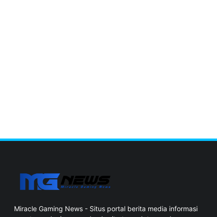
Miracle Gaming News - Situs portal berita media informasi