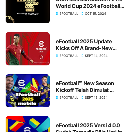
World Cup 2024 eFootball
Dimulai Babak Kualifikasi
EFOOTBALL
OCT 15, 2024
eFootball 2025 Update
Kicks Off A Brand-New
Season: 5 Fitur Yang Harus
EFOOTBALL
SEPT 14, 2024
Kamu Tahu!
eFootball™ New Season
Kickoff Telah Dimulai:
Inovasi Terbaru dan Konten
EFOOTBALL
SEPT 13, 2024
Seru
eFootball 2025 Versi 4.0.0