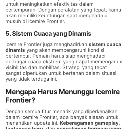
untuk meningkatkan efektivitas dalam
pertempuran. Dengan peralatan yang tepat, kamu
akan memiliki keuntungan saat menghadapi
musuh di Icemire Frontier.
5. Sistem Cuaca yang Dinamis
Icemire Frontier juga menghadirkan
sistem cuaca
dinamis
yang akan mempengaruhi kondisi
bertempur. Pemain harus siap menghadapi
berbagai cuaca ekstrem yang dapat memengaruhi
visibilitas dan mobilitas. Strategi yang tepat
sangat diperlukan untuk bertahan dalam situasi
yang tidak terduga ini.
Mengapa Harus Menunggu Icemire
Frontier?
Dengan semua fitur menarik yang diperkenalkan
dalam Icemire Frontier, ada banyak alasan untuk
menantikan update ini.
Keberagaman gameplay
,
tantangan baru
, dan
pengalaman bermain yang