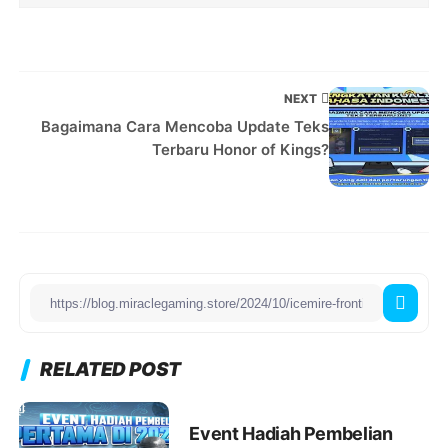
NEXT
Bagaimana Cara Mencoba Update Teks
Terbaru Honor of Kings?
RELATED POST
Event Hadiah Pembelian