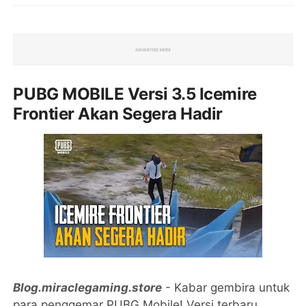
PUBG MOBILE Versi 3.5 Icemire
Frontier Akan Segera Hadir
Blog.miraclegaming.store
- Kabar gembira untuk
para penggemar PUBG Mobile! Versi terbaru,