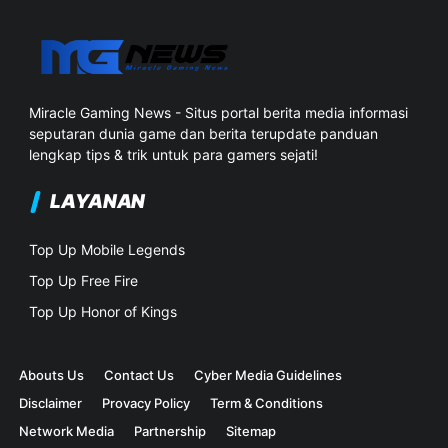
Miracle Gaming News - Situs portal berita media informasi
seputaran dunia game dan berita terupdate panduan
lengkap tips & trik untuk para gamers sejati!
LAYANAN
Top Up Mobile Legends
Top Up Free Fire
Top Up Honor of Kings
Abouts Us
Contact Us
Cyber Media Guidelines
Disclaimer
Provacy Policy
Term & Conditions
Network Media
Partnership
Sitemap