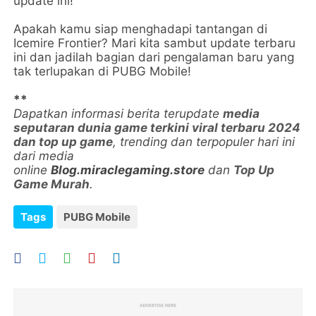
update ini!
Apakah kamu siap menghadapi tantangan di
Icemire Frontier? Mari kita sambut update terbaru
ini dan jadilah bagian dari pengalaman baru yang
tak terlupakan di PUBG Mobile!
**
Dapatkan informasi berita terupdate
media
seputaran dunia game terkini viral terbaru 2024
dan top up game
, trending dan terpopuler hari ini
dari media
online
Blog.miraclegaming.store
dan
Top Up
Game Murah
.
Tags
PUBG Mobile