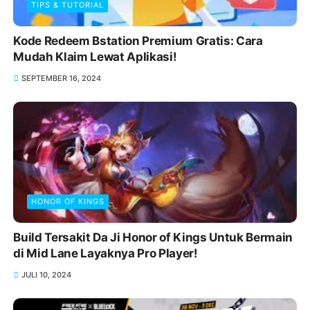
TIPS & TUTORIAL
Kode Redeem Bstation Premium Gratis: Cara
Mudah Klaim Lewat Aplikasi!
SEPTEMBER 16, 2024
HONOR OF KINGS
Build Tersakit Da Ji Honor of Kings Untuk Bermain
di Mid Lane Layaknya Pro Player!
JULI 10, 2024