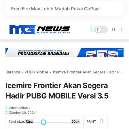
e Max Lebih Mudah Pakai GoPay!
Beranda
PUBG Mobile
Icemire Frontier Akan Segera Hadir PUBG MOBILE Versi 3.5
Icemire Frontier Akan Segera
Hadir PUBG MOBILE Versi 3.5
Admin Miracle
Oktober 30, 2024
Font size:
12px
30px
PRINT