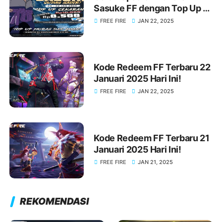
Sasuke FF dengan Top Up di
KIOSGAMER Sekarang Juga!
FREE FIRE
JAN 22, 2025
Kode Redeem FF Terbaru 22
Januari 2025 Hari Ini!
FREE FIRE
JAN 22, 2025
Kode Redeem FF Terbaru 21
Januari 2025 Hari Ini!
FREE FIRE
JAN 21, 2025
REKOMENDASI