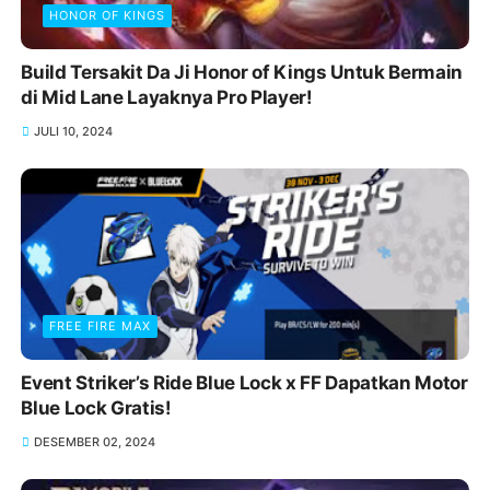
HONOR OF KINGS
Build Tersakit Da Ji Honor of Kings Untuk Bermain
di Mid Lane Layaknya Pro Player!
JULI 10, 2024
FREE FIRE MAX
Event Striker’s Ride Blue Lock x FF Dapatkan Motor
Blue Lock Gratis!
DESEMBER 02, 2024