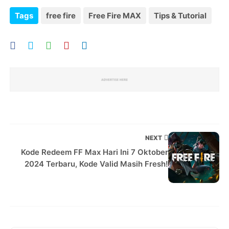
Tags
free fire
Free Fire MAX
Tips & Tutorial
NEXT
Kode Redeem FF Max Hari Ini 7 Oktober
2024 Terbaru, Kode Valid Masih Fresh!