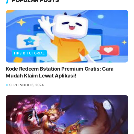
POPULAR POSTS
TIPS & TUTORIAL
Kode Redeem Bstation Premium Gratis: Cara
Mudah Klaim Lewat Aplikasi!
SEPTEMBER 16, 2024