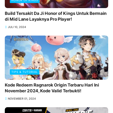
HONOR OF KINGS
Build Tersakit Da Ji Honor of Kings Untuk Bermain
di Mid Lane Layaknya Pro Player!
JULI 10, 2024
TIPS & TUTORIAL
Kode Redeem Ragnarok Origin Terbaru Hari Ini
November 2024, Kode Valid Terbukti!
NOVEMBER 01, 2024