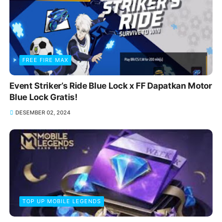
FREE FIRE MAX
Event Striker’s Ride Blue Lock x FF Dapatkan Motor
Blue Lock Gratis!
DESEMBER 02, 2024
TOP UP MOBILE LEGENDS