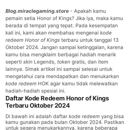
Blog.miraclegaming.store
- Apakah kamu
pemain setia Honor of Kings? Jika iya, maka kamu
berada di tempat yang tepat. Pada kesempatan
kali ini, kami akan membahas mengenai
kode
redeem Honor of Kings
terbaru untuk tanggal 13
Oktober 2024. Jangan sampai ketinggalan, karena
kamu bisa mengklaim berbagai hadiah menarik
seperti
skin
Legends,
token
gratis, dan item
lainnya. Simak artikel ini sampai selesai untuk
mengetahui cara mendapatkan dan menukarkan
kode redeem
HOK agar kamu tidak melewatkan
hadiah-hadiah spesial ini.
Daftar Kode Redeem Honor of Kings
Terbaru Oktober 2024
Di bawah ini adalah daftar
kode redeem
yang bisa
kamu gunakan pada bulan Oktober 2024. Pastikan
untuk segera menukarkannya, karena beberapa