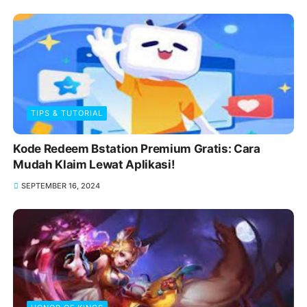
TIPS & TUTORIAL
Kode Redeem Bstation Premium Gratis: Cara
Mudah Klaim Lewat Aplikasi!
SEPTEMBER 16, 2024