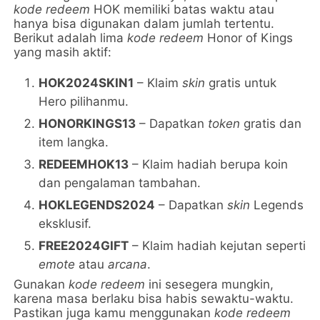
kode redeem
HOK memiliki batas waktu atau
hanya bisa digunakan dalam jumlah tertentu.
Berikut adalah lima
kode redeem
Honor of Kings
yang masih aktif:
HOK2024SKIN1
– Klaim
skin
gratis untuk
Hero pilihanmu.
HONORKINGS13
– Dapatkan
token
gratis dan
item langka.
REDEEMHOK13
– Klaim hadiah berupa koin
dan pengalaman tambahan.
HOKLEGENDS2024
– Dapatkan
skin
Legends
eksklusif.
FREE2024GIFT
– Klaim hadiah kejutan seperti
emote
atau
arcana
.
Gunakan
kode redeem
ini sesegera mungkin,
karena masa berlaku bisa habis sewaktu-waktu.
Pastikan juga kamu menggunakan
kode redeem