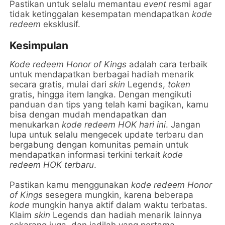
Pastikan untuk selalu memantau
event
resmi agar
tidak ketinggalan kesempatan mendapatkan
kode
redeem
eksklusif.
Kesimpulan
Kode redeem Honor of Kings
adalah cara terbaik
untuk mendapatkan berbagai hadiah menarik
secara gratis, mulai dari
skin
Legends,
token
gratis, hingga item langka. Dengan mengikuti
panduan dan tips yang telah kami bagikan, kamu
bisa dengan mudah mendapatkan dan
menukarkan
kode redeem HOK hari ini
. Jangan
lupa untuk selalu mengecek update terbaru dan
bergabung dengan komunitas pemain untuk
mendapatkan informasi terkini terkait
kode
redeem HOK terbaru
.
Pastikan kamu menggunakan
kode redeem Honor
of Kings
sesegera mungkin, karena beberapa
kode
mungkin hanya aktif dalam waktu terbatas.
Klaim
skin
Legends dan hadiah menarik lainnya