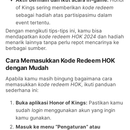
Aktif bermain dan ikut acara in-game:
Honor
of Kings sering memberikan
kode redeem
sebagai hadiah atas partisipasimu dalam
event tertentu.
Dengan mengikuti tips-tips ini, kamu bisa
mendapatkan
kode redeem HOK 2024
dan hadiah
menarik lainnya tanpa perlu repot mencarinya ke
berbagai sumber.
Cara Memasukkan Kode Redeem HOK
dengan Mudah
Apabila kamu masih bingung bagaimana cara
memasukkan
kode redeem HOK
, ikuti panduan
sederhana ini:
Buka aplikasi Honor of Kings:
Pastikan kamu
sudah
login
menggunakan akun yang ingin
kamu gunakan.
Masuk ke menu “Pengaturan” atau