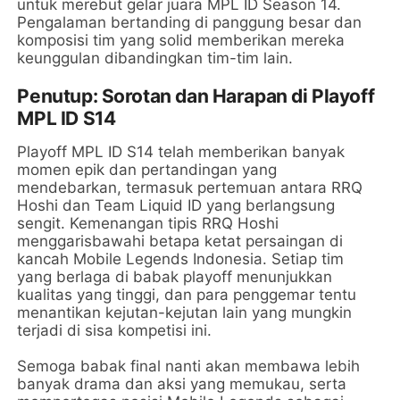
untuk merebut gelar juara MPL ID Season 14.
Pengalaman bertanding di panggung besar dan
komposisi tim yang solid memberikan mereka
keunggulan dibandingkan tim-tim lain.
Penutup: Sorotan dan Harapan di Playoff
MPL ID S14
Playoff MPL ID S14 telah memberikan banyak
momen epik dan pertandingan yang
mendebarkan, termasuk pertemuan antara RRQ
Hoshi dan Team Liquid ID yang berlangsung
sengit. Kemenangan tipis RRQ Hoshi
menggarisbawahi betapa ketat persaingan di
kancah Mobile Legends Indonesia. Setiap tim
yang berlaga di babak playoff menunjukkan
kualitas yang tinggi, dan para penggemar tentu
menantikan kejutan-kejutan lain yang mungkin
terjadi di sisa kompetisi ini.
Semoga babak final nanti akan membawa lebih
banyak drama dan aksi yang memukau, serta