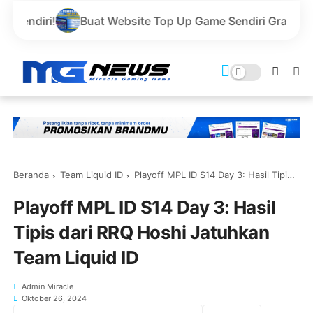
uat Website Top Up Game Sendiri Gratis Domain dan Harga
Beranda
Team Liquid ID
Playoff MPL ID S14 Day 3: Hasil Tipis dari RRQ Hoshi Jatuhkan Team Liquid ID
Playoff MPL ID S14 Day 3: Hasil
Tipis dari RRQ Hoshi Jatuhkan
Team Liquid ID
Admin Miracle
Oktober 26, 2024