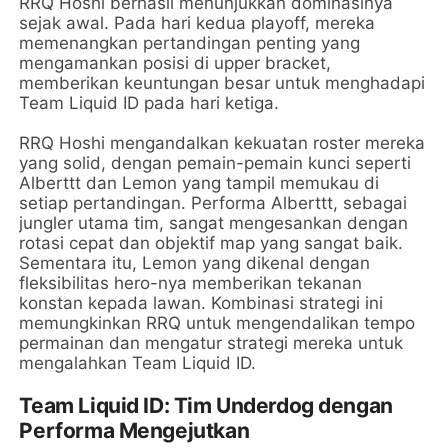
RRQ Hoshi berhasil menunjukkan dominasinya
sejak awal. Pada hari kedua playoff, mereka
memenangkan pertandingan penting yang
mengamankan posisi di upper bracket,
memberikan keuntungan besar untuk menghadapi
Team Liquid ID pada hari ketiga.
RRQ Hoshi mengandalkan kekuatan roster mereka
yang solid, dengan pemain-pemain kunci seperti
Alberttt dan Lemon yang tampil memukau di
setiap pertandingan. Performa Alberttt, sebagai
jungler utama tim, sangat mengesankan dengan
rotasi cepat dan objektif map yang sangat baik.
Sementara itu, Lemon yang dikenal dengan
fleksibilitas hero-nya memberikan tekanan
konstan kepada lawan. Kombinasi strategi ini
memungkinkan RRQ untuk mengendalikan tempo
permainan dan mengatur strategi mereka untuk
mengalahkan Team Liquid ID.
Team Liquid ID: Tim Underdog dengan
Performa Mengejutkan