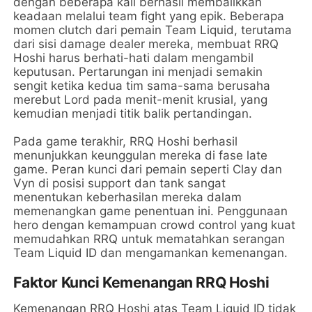
dengan beberapa kali berhasil membalikkan
keadaan melalui team fight yang epik. Beberapa
momen clutch dari pemain Team Liquid, terutama
dari sisi damage dealer mereka, membuat RRQ
Hoshi harus berhati-hati dalam mengambil
keputusan. Pertarungan ini menjadi semakin
sengit ketika kedua tim sama-sama berusaha
merebut Lord pada menit-menit krusial, yang
kemudian menjadi titik balik pertandingan.
Pada game terakhir, RRQ Hoshi berhasil
menunjukkan keunggulan mereka di fase late
game. Peran kunci dari pemain seperti Clay dan
Vyn di posisi support dan tank sangat
menentukan keberhasilan mereka dalam
memenangkan game penentuan ini. Penggunaan
hero dengan kemampuan crowd control yang kuat
memudahkan RRQ untuk mematahkan serangan
Team Liquid ID dan mengamankan kemenangan.
Faktor Kunci Kemenangan RRQ Hoshi
Kemenangan RRQ Hoshi atas Team Liquid ID tidak