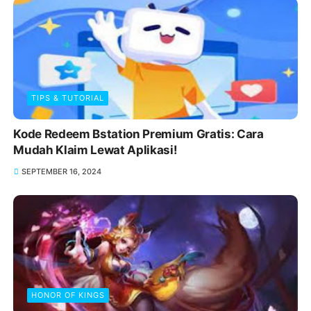
TIPS & TUTORIAL
Kode Redeem Bstation Premium Gratis: Cara
Mudah Klaim Lewat Aplikasi!
SEPTEMBER 16, 2024
HONOR OF KINGS