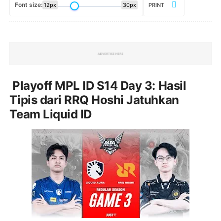
Font size:
12px
30px
PRINT
Playoff MPL ID S14 Day 3: Hasil
Tipis dari RRQ Hoshi Jatuhkan
Team Liquid ID