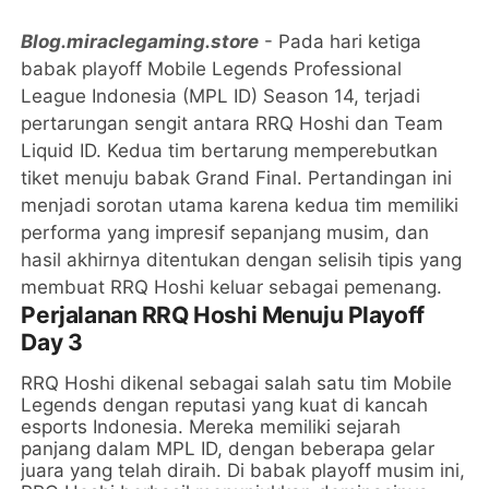
Blog.miraclegaming.store
- Pada hari ketiga
babak playoff Mobile Legends Professional
League Indonesia (MPL ID) Season 14, terjadi
pertarungan sengit antara RRQ Hoshi dan Team
Liquid ID. Kedua tim bertarung memperebutkan
tiket menuju babak Grand Final. Pertandingan ini
menjadi sorotan utama karena kedua tim memiliki
performa yang impresif sepanjang musim, dan
hasil akhirnya ditentukan dengan selisih tipis yang
membuat RRQ Hoshi keluar sebagai pemenang.
Perjalanan RRQ Hoshi Menuju Playoff
Day 3
RRQ Hoshi dikenal sebagai salah satu tim Mobile
Legends dengan reputasi yang kuat di kancah
esports Indonesia. Mereka memiliki sejarah
panjang dalam MPL ID, dengan beberapa gelar
juara yang telah diraih. Di babak playoff musim ini,