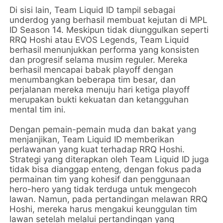
Di sisi lain, Team Liquid ID tampil sebagai
underdog yang berhasil membuat kejutan di MPL
ID Season 14. Meskipun tidak diunggulkan seperti
RRQ Hoshi atau EVOS Legends, Team Liquid
berhasil menunjukkan performa yang konsisten
dan progresif selama musim reguler. Mereka
berhasil mencapai babak playoff dengan
menumbangkan beberapa tim besar, dan
perjalanan mereka menuju hari ketiga playoff
merupakan bukti kekuatan dan ketangguhan
mental tim ini.
Dengan pemain-pemain muda dan bakat yang
menjanjikan, Team Liquid ID memberikan
perlawanan yang kuat terhadap RRQ Hoshi.
Strategi yang diterapkan oleh Team Liquid ID juga
tidak bisa dianggap enteng, dengan fokus pada
permainan tim yang kohesif dan penggunaan
hero-hero yang tidak terduga untuk mengecoh
lawan. Namun, pada pertandingan melawan RRQ
Hoshi, mereka harus mengakui keunggulan tim
lawan setelah melalui pertandingan yang