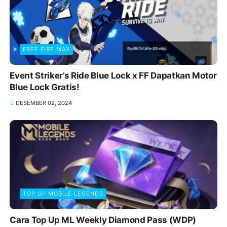
FREE FIRE MAX
Event Striker’s Ride Blue Lock x FF Dapatkan Motor
Blue Lock Gratis!
DESEMBER 02, 2024
TOP UP MOBILE LEGENDS
Cara Top Up ML Weekly Diamond Pass (WDP)