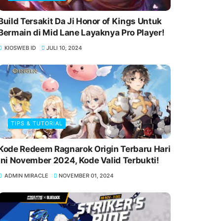
Build Tersakit Da Ji Honor of Kings Untuk
Bermain di Mid Lane Layaknya Pro Player!
KIOSWEB ID
JULI 10, 2024
TIPS & TUTORIAL
Kode Redeem Ragnarok Origin Terbaru Hari
Ini November 2024, Kode Valid Terbukti!
ADMIN MIRACLE
NOVEMBER 01, 2024