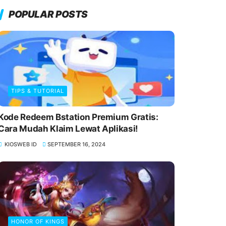
POPULAR POSTS
TIPS & TUTORIAL
Kode Redeem Bstation Premium Gratis:
Cara Mudah Klaim Lewat Aplikasi!
KIOSWEB ID
SEPTEMBER 16, 2024
HONOR OF KINGS