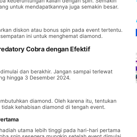
ba keberuntungan kalian dengan spin. Semakin
uang untuk mendapatkannya juga semakin besar.
an diskon atau bonus spin pada event tertentu.
esempatan ini untuk menghemat diamond.
edatory Cobra dengan Efektif
 dimulai dan berakhir. Jangan sampai terlewat
ung hingga 3 Desember 2024.
mbutuhkan diamond. Oleh karena itu, tentukan
 tidak kehabisan diamond di tengah event.
Pertama
adiah utama lebih tinggi pada hari-hari pertama
coba spin sesegera mungkin setelah event dimulai.