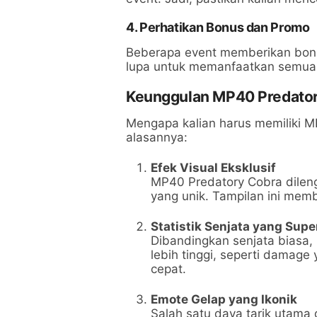
4. Perhatikan Bonus dan Promo
Beberapa event memberikan bonus
lupa untuk memanfaatkan semua 
Keunggulan MP40 Predatory
Mengapa kalian harus memiliki M
alasannya:
Efek Visual Eksklusif
MP40 Predatory Cobra dileng
yang unik. Tampilan ini mem
Statistik Senjata yang Supe
Dibandingkan senjata biasa, 
lebih tinggi, seperti damage
cepat.
Emote Gelap yang Ikonik
Salah satu daya tarik utama 