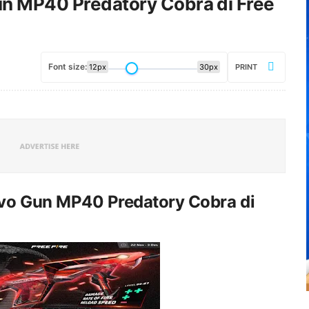
Gun MP40 Predatory Cobra di Free
Font size:
12px
30px
PRINT
Evo Gun MP40 Predatory Cobra di