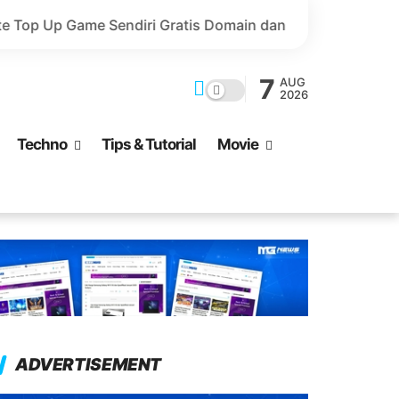
diri Gratis Domain dan Harga Lebih Murah!
Valorant 
7
AUG
2026
Techno
Tips & Tutorial
Movie
ADVERTISEMENT