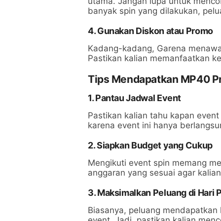
utama. Jangan lupa untuk menco
banyak spin yang dilakukan, pel
4.
Gunakan Diskon atau Promo
Kadang-kadang, Garena menawark
Pastikan kalian memanfaatkan k
Tips Mendapatkan MP40 Pr
1. Pantau Jadwal Event
Pastikan kalian tahu kapan event
karena event ini hanya berlangs
2. Siapkan Budget yang Cukup
Mengikuti event spin memang me
anggaran yang sesuai agar kalian
3. Maksimalkan Peluang di Hari 
Biasanya, peluang mendapatkan h
event. Jadi, pastikan kalian men