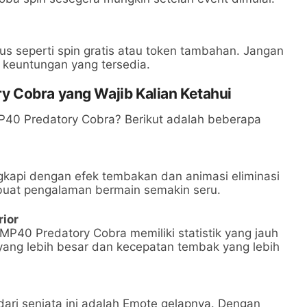
 seperti spin gratis atau token tambahan. Jangan
keuntungan yang tersedia.
 Cobra yang Wajib Kalian Ketahui
P40 Predatory Cobra? Berikut adalah beberapa
kapi dengan efek tembakan dan animasi eliminasi
buat pengalaman bermain semakin seru.
rior
MP40 Predatory Cobra memiliki statistik yang jauh
 yang lebih besar dan kecepatan tembak yang lebih
dari senjata ini adalah Emote gelapnya. Dengan