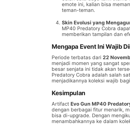
emote ini, kalian bisa mema
teman-teman.
Skin Evolusi yang Mengag
MP40 Predatory Cobra dapat d
memberikan tampilan dan ef
Mengapa Event Ini Wajib Di
Periode terbatas dari
22 Novemb
menjadi momen yang sangat spes
besar senjata ini tidak akan ters
Predatory Cobra adalah salah sat
menjadikannya koleksi wajib bagi
Kesimpulan
Artifact
Evo Gun MP40 Predator
dengan berbagai fitur menarik, m
bisa di-upgrade. Dengan mengikut
menambahkannya ke dalam koleksi