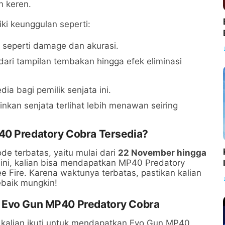
n keren.
iki keunggulan seperti:
, seperti damage dan akurasi.
 dari tampilan tembakan hingga efek eliminasi
ia bagi pemilik senjata ini.
nkan senjata terlihat lebih menawan seiring
40 Predatory Cobra Tersedia?
de terbatas, yaitu mulai dari
22 November hingga
 ini, kalian bisa mendapatkan MP40 Predatory
ee Fire. Karena waktunya terbatas, pastikan kalian
baik mungkin!
t Evo Gun MP40 Predatory Cobra
 kalian ikuti untuk mendapatkan Evo Gun MP40