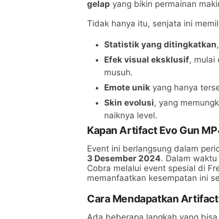
gelap
yang bikin permainan maki
Tidak hanya itu, senjata ini memil
Statistik yang ditingkatkan
Efek visual eksklusif
, mulai
musuh.
Emote unik
yang hanya tersed
Skin evolusi
, yang memungki
naiknya level.
Kapan Artifact Evo Gun MP
Event ini berlangsung dalam perio
3 Desember 2024
. Dalam waktu
Cobra melalui event spesial di Fr
memanfaatkan kesempatan ini se
Cara Mendapatkan Artifac
Ada beberapa langkah yang bisa