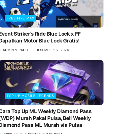
FREE FIRE MAX
Event Striker’s Ride Blue Lock x FF
Dapatkan Motor Blue Lock Gratis!
ADMIN MIRACLE
DESEMBER 02, 2024
TOP UP MOBILE LEGENDS
Cara Top Up ML Weekly Diamond Pass
(WDP) Murah Pakai Pulsa, Beli Weekly
Diamond Pass ML Murah via Pulsa