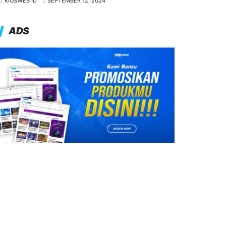
KIOSWEB ID
SEPTEMBER 12, 2024
ADS