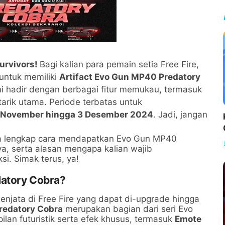
Survivors!
Bagi kalian para pemain setia Free Fire,
untuk memiliki
Artifact Evo Gun MP40 Predatory
 ini hadir dengan berbagai fitur memukau, termasuk
arik utama. Periode terbatas untuk
 November hingga 3 Desember 2024
. Jadi, jangan
ra lengkap cara mendapatkan Evo Gun MP40
ya, serta alasan mengapa kalian wajib
i. Simak terus, ya!
datory Cobra?
senjata di Free Fire yang dapat di-upgrade hingga
edatory Cobra
merupakan bagian dari seri Evo
lan futuristik serta efek khusus, termasuk
Emote