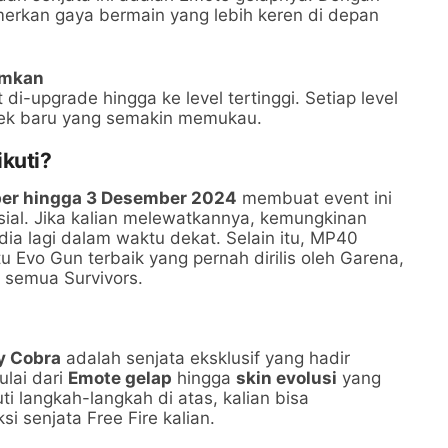
merkan gaya bermain yang lebih keren di depan
umkan
i-upgrade hingga ke level tertinggi. Setiap level
ek baru yang semakin memukau.
ikuti?
er hingga 3 Desember 2024
membuat event ini
ial. Jika kalian melewatkannya, kemungkinan
edia lagi dalam waktu dekat. Selain itu, MP40
u Evo Gun terbaik yang pernah dirilis oleh Garena,
 semua Survivors.
y Cobra
adalah senjata eksklusif yang hadir
ulai dari
Emote gelap
hingga
skin evolusi
yang
i langkah-langkah di atas, kalian bisa
 senjata Free Fire kalian.