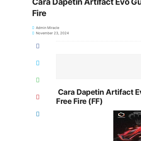
Cara Dapetin Artifact Evo 
Fire
Admin Miracle
November 23, 2024
Cara Dapetin Artifact 
Free Fire (FF)