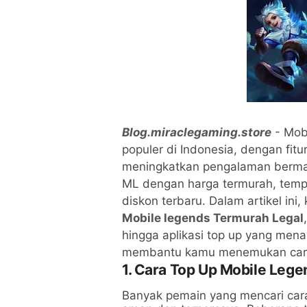
Blog.miraclegaming.store
- Mob
populer di Indonesia, dengan fit
meningkatkan pengalaman bermai
ML dengan harga termurah, temp
diskon terbaru. Dalam artikel in
Mobile legends Termurah Legal
hingga aplikasi top up yang men
membantu kamu menemukan cara 
1. Cara Top Up Mobile Leg
Banyak pemain yang mencari cara