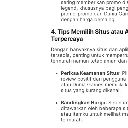
sering memberikan promo di
legend, khususnya bagi pen
promo-promo dari Dunia Gam
dengan harga bersaing.
4. Tips Memilih Situs atau
Terpercaya
Dengan banyaknya situs dan apli
tersedia, penting untuk memperh
termurah namun tetap aman dan 
Periksa Keamanan Situs
: P
review positif dari pengguna
atau Dunia Games memiliki 
situs yang kurang dikenal.
Bandingkan Harga
: Sebelu
ditawarkan oleh beberapa si
atau Itemku untuk melihat 
termurah.