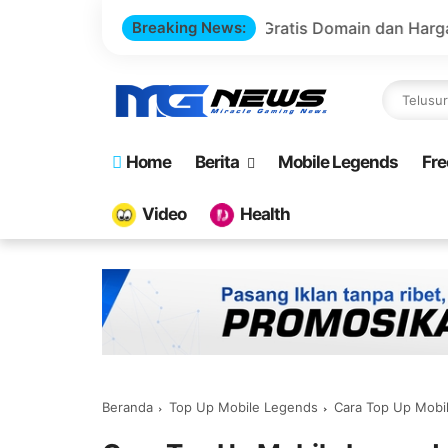
p Game Sendiri Gratis Domain dan Harga Lebih Murah!
Breaking News:
Home
Berita
Mobile Legends
Fre
Video
Health
Beranda
Top Up Mobile Legends
Cara Top Up Mobile Legends 