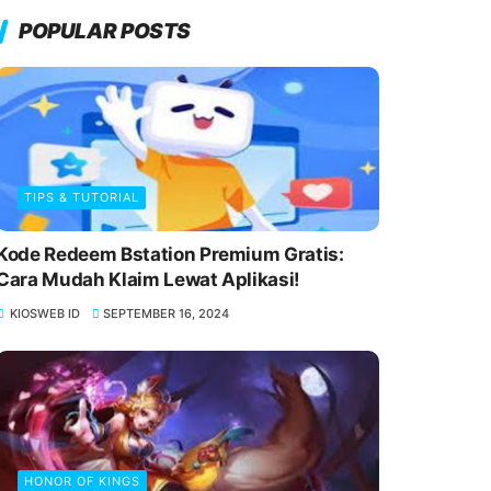
POPULAR POSTS
TIPS & TUTORIAL
Kode Redeem Bstation Premium Gratis:
Cara Mudah Klaim Lewat Aplikasi!
KIOSWEB ID
SEPTEMBER 16, 2024
HONOR OF KINGS