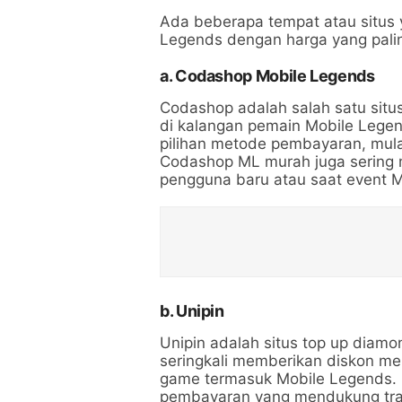
Ada beberapa tempat atau situs 
Legends dengan harga yang pali
a.
Codashop Mobile Legends
Codashop adalah salah satu situ
di kalangan pemain Mobile Lege
pilihan metode pembayaran, mulai 
Codashop ML murah juga sering 
pengguna baru atau saat event M
b.
Unipin
Unipin adalah situs top up diam
seringkali memberikan diskon me
game termasuk Mobile Legends. 
pembayaran yang mendukung trans