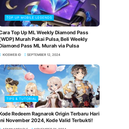
TOP UP MOBILE LEGENDS
Cara Top Up ML Weekly Diamond Pass
(WDP) Murah Pakai Pulsa, Beli Weekly
Diamond Pass ML Murah via Pulsa
KIOSWEB ID
SEPTEMBER 12, 2024
TIPS & TUTORIAL
Kode Redeem Ragnarok Origin Terbaru Hari
Ini November 2024, Kode Valid Terbukti!