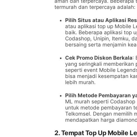
aman dan terpercaya. Beberapa t
termurah dan terpercaya adalah:
Pilih Situs atau Aplikasi Re
atau aplikasi top up Mobile 
baik. Beberapa aplikasi top
Codashop, Unipin, Itemku, d
bersaing serta menjamin kea
Cek Promo Diskon Berkala
:
yang seringkali memberikan
seperti event Mobile Legends,
bisa menjadi kesempatan k
lebih murah.
Pilih Metode Pembayaran 
ML murah seperti Codashop 
untuk metode pembayaran te
Telkomsel. Dengan memilih 
mendapatkan harga diamond
2. Tempat Top Up Mobile L