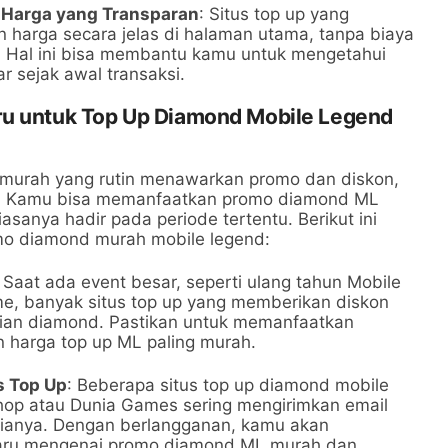
 Harga yang Transparan
: Situs top up yang
 harga secara jelas di halaman utama, tanpa biaya
 Hal ini bisa membantu kamu untuk mengetahui
r sejak awal transaksi.
ru untuk Top Up Diamond Mobile Legend
 murah yang rutin menawarkan promo dan diskon,
ar. Kamu bisa memanfaatkan promo diamond ML
sanya hadir pada periode tertentu. Berikut ini
o diamond murah mobile legend:
: Saat ada event besar, seperti ulang tahun Mobile
e, banyak situs top up yang memberikan diskon
ian diamond. Pastikan untuk memanfaatkan
 harga top up ML paling murah.
s Top Up
: Beberapa situs top up diamond mobile
hop atau Dunia Games sering mengirimkan email
ianya. Dengan berlangganan, kamu akan
baru mengenai promo diamond ML murah dan