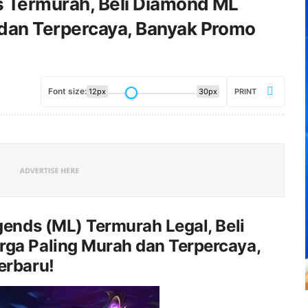
s Termurah, Beli Diamond ML
dan Terpercaya, Banyak Promo
Font size:
12px
30px
PRINT
ends (ML) Termurah Legal, Beli
ga Paling Murah dan Terpercaya,
erbaru!