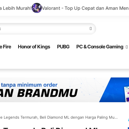
Valorant - Top Up Cepat dan Aman Menggunakan GoPay
e Fire
Honor of Kings
PUBG
PC & Console Gaming
Termurah, Beli Diamond ML dengan Harga Paling Murah dan Terpercaya, Banyak Promo Diskon Terbaru!