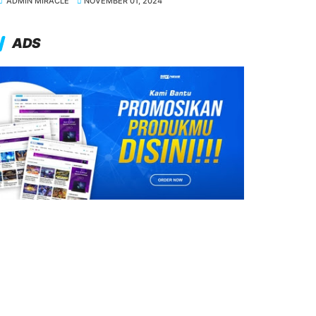
ADMIN MIRACLE
NOVEMBER 01, 2024
ADS