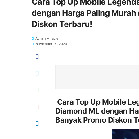
Cara Top Up Mobile Legend
dengan Harga Paling Murah 
Diskon Terbaru!
Admin Miracle
November 15, 2024
Cara Top Up Mobile Leg
Diamond ML dengan Har
Banyak Promo Diskon T