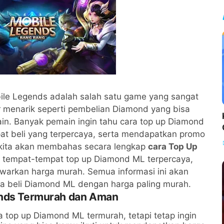
ile Legends adalah salah satu game yang sangat
ur menarik seperti pembelian Diamond yang bisa
n. Banyak pemain ingin tahu cara top up Diamond
at beli yang terpercaya, serta mendapatkan promo
i, kita akan membahas secara lengkap
cara Top Up
, tempat-tempat top up Diamond ML terpercaya,
awarkan harga murah. Semua informasi ini akan
beli Diamond ML dengan harga paling murah.
ends Termurah dan Aman
 top up Diamond ML termurah, tetapi tetap ingin