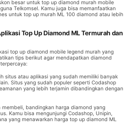
skon besar untuk top up diamond murah mobile
gguna Telkomsel. Kamu juga bisa memanfaatkan
es untuk top up murah ML 100 diamond atau lebih
 Aplikasi Top Up Diamond ML Termurah dan
kasi top up diamond mobile legend murah yang
atikan tips berikut agar mendapatkan diamond
terpercaya:
ilih situs atau aplikasi yang sudah memiliki banyak
 lain. Situs yang sudah populer seperti Codashop
keamanan yang lebih terjamin dibandingkan dengan
m membeli, bandingkan harga diamond yang
tus. Kamu bisa mengunjungi Codashop, Unipin,
mana yang menawarkan harga top up diamond ML