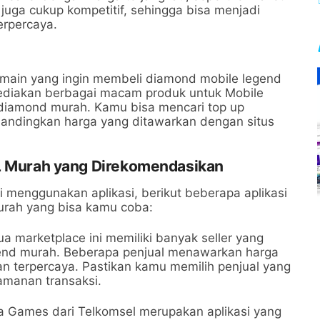
 juga cukup kompetitif, sehingga bisa menjadi
erpercaya.
emain yang ingin membeli diamond mobile legend
yediakan berbagai macam produk untuk Mobile
diamond murah. Kamu bisa mencari top up
ndingkan harga yang ditawarkan dengan situs
ML Murah yang Direkomendasikan
i menggunakan aplikasi, berikut beberapa aplikasi
urah yang bisa kamu coba:
ua marketplace ini memiliki banyak seller yang
end murah. Beberapa penjual menawarkan harga
 terpercaya. Pastikan kamu memilih penjual yang
eamanan transaksi.
ia Games dari Telkomsel merupakan aplikasi yang