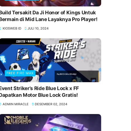
Build Tersakit Da Ji Honor of Kings Untuk
Bermain di Mid Lane Layaknya Pro Player!
KIOSWEB ID
JULI 10, 2024
FREE FIRE MAX
Event Striker’s Ride Blue Lock x FF
Dapatkan Motor Blue Lock Gratis!
ADMIN MIRACLE
DESEMBER 02, 2024