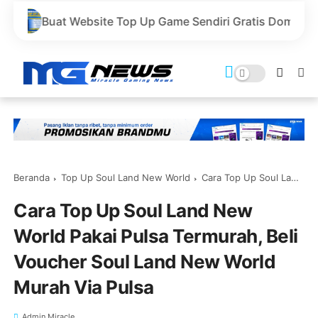
site Top Up Game Sendiri Gratis Domain dan Harga Lebih
Beranda
Top Up Soul Land New World
Cara Top Up Soul Land New World Pakai Pulsa Termurah, Beli Voucher Soul Land New World Murah Via Pulsa
Cara Top Up Soul Land New
World Pakai Pulsa Termurah, Beli
Voucher Soul Land New World
Murah Via Pulsa
Admin Miracle