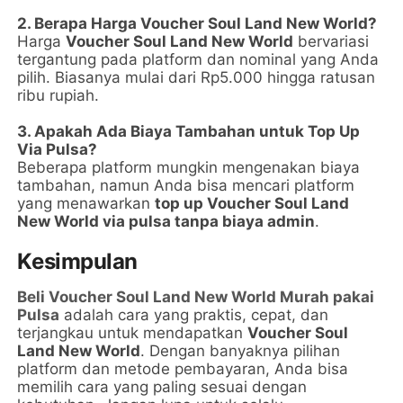
2. Berapa Harga Voucher Soul Land New World?
Harga
Voucher Soul Land New World
bervariasi
tergantung pada platform dan nominal yang Anda
pilih. Biasanya mulai dari Rp5.000 hingga ratusan
ribu rupiah.
3. Apakah Ada Biaya Tambahan untuk Top Up
Via Pulsa?
Beberapa platform mungkin mengenakan biaya
tambahan, namun Anda bisa mencari platform
yang menawarkan
top up Voucher Soul Land
New World via pulsa tanpa biaya admin
.
Kesimpulan
Beli Voucher Soul Land New World Murah pakai
Pulsa
adalah cara yang praktis, cepat, dan
terjangkau untuk mendapatkan
Voucher Soul
Land New World
. Dengan banyaknya pilihan
platform dan metode pembayaran, Anda bisa
memilih cara yang paling sesuai dengan