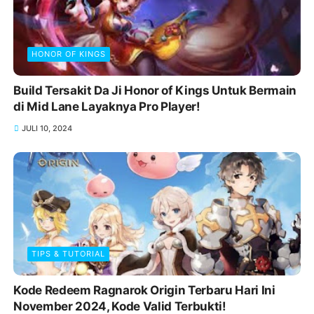
HONOR OF KINGS
Build Tersakit Da Ji Honor of Kings Untuk Bermain
di Mid Lane Layaknya Pro Player!
JULI 10, 2024
TIPS & TUTORIAL
Kode Redeem Ragnarok Origin Terbaru Hari Ini
November 2024, Kode Valid Terbukti!