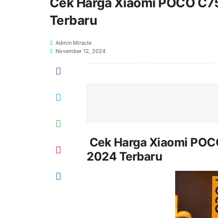
Cek Harga Xiaomi POCO C75
Terbaru
Admin Miracle
November 12, 2024
Cek Harga Xiaomi POC
2024 Terbaru