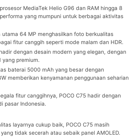
 prosesor MediaTek Helio G96 dan RAM hingga 8
rforma yang mumpuni untuk berbagai aktivitas
 utama 64 MP menghasilkan foto berkualitas
bagai fitur canggih seperti mode malam dan HDR.
hadir dengan desain modern yang elegan, dengan
ld yang premium.
itas baterai 5000 mAh yang besar dengan
33W memberikan kenyamanan penggunaan seharian
segala fitur canggihnya, POCO C75 hadir dengan
i pasar Indonesia.
alitas layarnya cukup baik, POCO C75 masih
yang tidak secerah atau sebaik panel AMOLED.