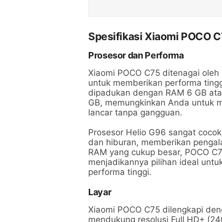
Spesifikasi Xiaomi POCO 
Prosesor dan Performa
Xiaomi POCO C75 ditenagai oleh 
untuk memberikan performa tinggi
dipadukan dengan RAM 6 GB atau
GB, memungkinkan Anda untuk me
lancar tanpa gangguan.
Prosesor Helio G96 sangat cocok
dan hiburan, memberikan pengal
RAM yang cukup besar, POCO C75
menjadikannya pilihan ideal un
performa tinggi.
Layar
Xiaomi POCO C75 dilengkapi deng
mendukung resolusi Full HD+ (24