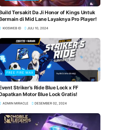
Build Tersakit Da Ji Honor of Kings Untuk
Bermain di Mid Lane Layaknya Pro Player!
KIOSWEB ID
JULI 10, 2024
FREE FIRE MAX
Event Striker’s Ride Blue Lock x FF
Dapatkan Motor Blue Lock Gratis!
ADMIN MIRACLE
DESEMBER 02, 2024