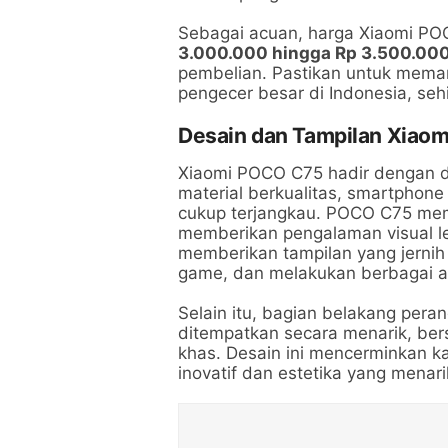
Sebagai acuan, harga Xiaomi POC
3.000.000 hingga Rp 3.500.00
pembelian. Pastikan untuk mema
pengecer besar di Indonesia, se
Desain dan Tampilan Xiao
Xiaomi POCO C75 hadir dengan d
material berkualitas, smartphon
cukup terjangkau. POCO C75 memil
memberikan pengalaman visual leb
memberikan tampilan yang jernih
game, dan melakukan berbagai akt
Selain itu, bagian belakang pera
ditempatkan secara menarik, be
khas. Desain ini mencerminkan k
inovatif dan estetika yang menari