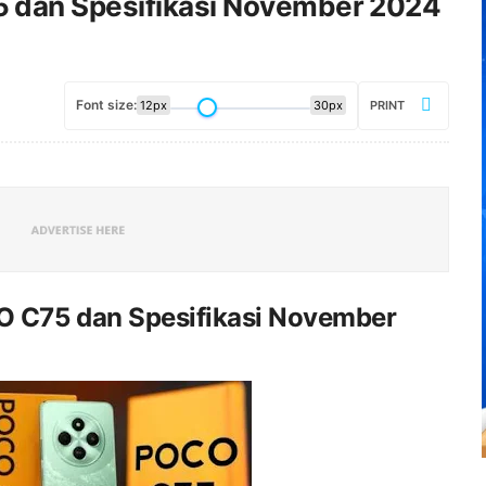
 dan Spesifikasi November 2024
Font size:
12px
30px
PRINT
O C75 dan Spesifikasi November