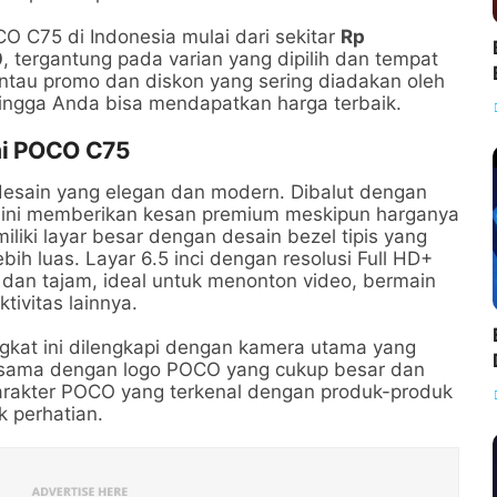
O C75 di Indonesia mulai dari sekitar
Rp
0
, tergantung pada varian yang dipilih dan tempat
ntau promo dan diskon yang sering diadakan oleh
hingga Anda bisa mendapatkan harga terbaik.
mi POCO C75
esain yang elegan dan modern. Dibalut dengan
e ini memberikan kesan premium meskipun harganya
iki layar besar dengan desain bezel tipis yang
ih luas. Layar 6.5 inci dengan resolusi Full HD+
 dan tajam, ideal untuk menonton video, bermain
ivitas lainnya.
ngkat ini dilengkapi dengan kamera utama yang
rsama dengan logo POCO yang cukup besar dan
arakter POCO yang terkenal dengan produk-produk
k perhatian.