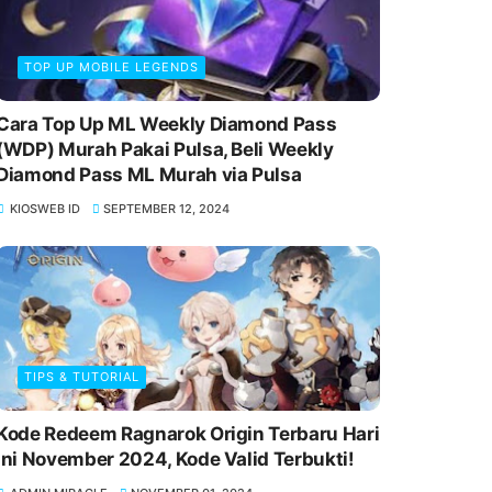
TOP UP MOBILE LEGENDS
Cara Top Up ML Weekly Diamond Pass
(WDP) Murah Pakai Pulsa, Beli Weekly
Diamond Pass ML Murah via Pulsa
KIOSWEB ID
SEPTEMBER 12, 2024
TIPS & TUTORIAL
Kode Redeem Ragnarok Origin Terbaru Hari
Ini November 2024, Kode Valid Terbukti!