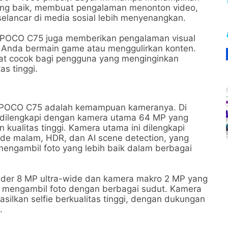
ang baik, membuat pengalaman menonton video,
elancar di media sosial lebih menyenangkan.
ar POCO C75 juga memberikan pengalaman visual
ka Anda bermain game atau menggulirkan konten.
t cocok bagi pengguna yang menginginkan
as tinggi.
ri POCO C75 adalah kemampuan kameranya. Di
i dilengkapi dengan kamera utama 64 MP yang
kualitas tinggi. Kamera utama ini dilengkapi
ode malam, HDR, dan AI scene detection, yang
ngambil foto yang lebih baik dalam berbagai
under 8 MP ultra-wide dan kamera makro 2 MP yang
m mengambil foto dengan berbagai sudut. Kamera
lkan selfie berkualitas tinggi, dengan dukungan
.