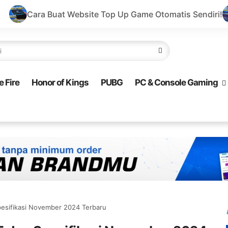
ebsite Top Up Game Otomatis Sendiri!
Buat Website To
e Fire
Honor of Kings
PUBG
PC & Console Gaming
esifikasi November 2024 Terbaru