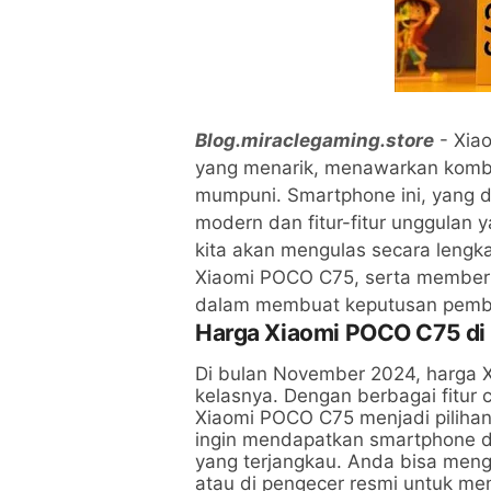
Blog.miraclegaming.store
- Xia
yang menarik, menawarkan kombin
mumpuni. Smartphone ini, yang di
modern dan fitur-fitur unggulan y
kita akan mengulas secara lengka
Xiaomi POCO C75, serta memberi
dalam membuat keputusan pembe
Harga Xiaomi POCO C75 di 
Di bulan November 2024, harga X
kelasnya. Dengan berbagai fitur 
Xiaomi POCO C75 menjadi piliha
ingin mendapatkan smartphone de
yang terjangkau. Anda bisa menge
atau di pengecer resmi untuk me