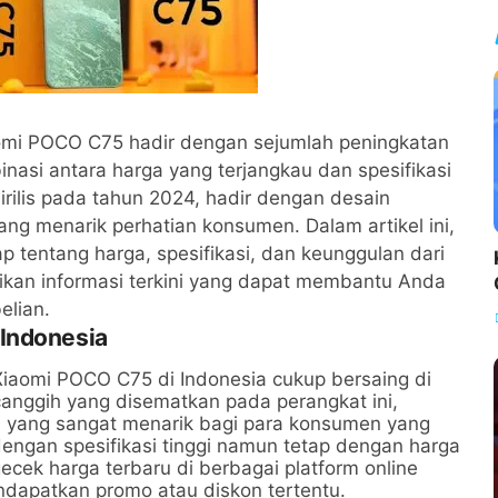
omi POCO C75 hadir dengan sejumlah peningkatan
asi antara harga yang terjangkau dan spesifikasi
rilis pada tahun 2024, hadir dengan desain
ang menarik perhatian konsumen. Dalam artikel ini,
p tentang harga, spesifikasi, dan keunggulan dari
kan informasi terkini yang dapat membantu Anda
lian.
Indonesia
iaomi POCO C75 di Indonesia cukup bersaing di
canggih yang disematkan pada perangkat ini,
n yang sangat menarik bagi para konsumen yang
ngan spesifikasi tinggi namun tetap dengan harga
cek harga terbaru di berbagai platform online
ndapatkan promo atau diskon tertentu.