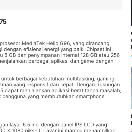
C75
prosesor MediaTek Helio G96, yang dirancang
 dengan efisiensi energi yang baik. Chipset ini
 8 GB dan penyimpanan internal 128 GB atau 256
njalankan berbagai aplikasi dan game dengan
 untuk berbagai kebutuhan multitasking, gaming,
aman yang responsif dan cepat. Dengan dukungan
 dapat menjalankan aplikasi berat tanpa masalah,
tuk pengguna yang membutuhkan smartphone
an layar 6.5 inci dengan panel IPS LCD yang
00 x 1080 piksel). Layar ini mampu menampilkan