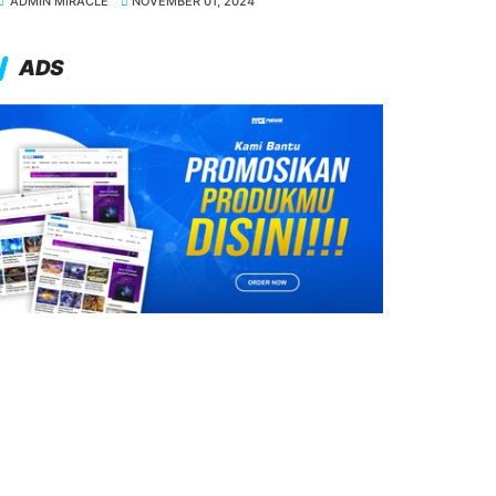
ADMIN MIRACLE
NOVEMBER 01, 2024
ADS