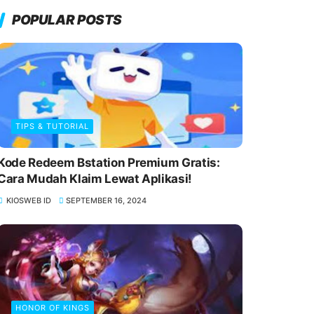
POPULAR POSTS
TIPS & TUTORIAL
Kode Redeem Bstation Premium Gratis:
Cara Mudah Klaim Lewat Aplikasi!
KIOSWEB ID
SEPTEMBER 16, 2024
HONOR OF KINGS