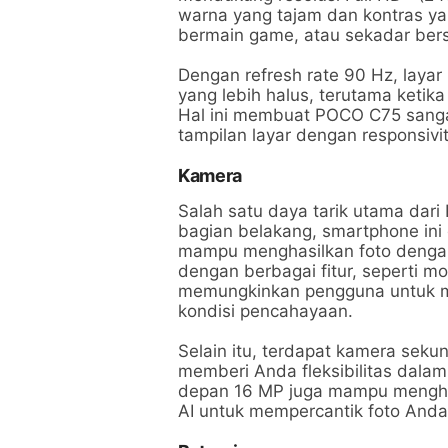
warna yang tajam dan kontras y
bermain game, atau sekadar bers
Dengan refresh rate 90 Hz, lay
yang lebih halus, terutama keti
Hal ini membuat POCO C75 sanga
tampilan layar dengan responsivit
Kamera
Salah satu daya tarik utama da
bagian belakang, smartphone in
mampu menghasilkan foto dengan 
dengan berbagai fitur, seperti m
memungkinkan pengguna untuk me
kondisi pencahayaan.
Selain itu, terdapat kamera sek
memberi Anda fleksibilitas dala
depan 16 MP juga mampu menghasi
AI untuk mempercantik foto Anda