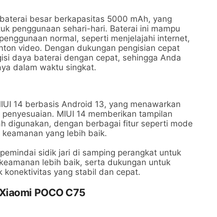
baterai besar berkapasitas 5000 mAh, yang
k penggunaan sehari-hari. Baterai ini mampu
enggunaan normal, seperti menjelajahi internet,
nton video. Dengan dukungan pengisian cepat
si daya baterai dengan cepat, sehingga Anda
aya dalam waktu singkat.
UI 14 berbasis Android 13, yang menawarkan
i penyesuaian. MIUI 14 memberikan tampilan
ah digunakan, dengan berbagai fitur seperti mode
an keamanan yang lebih baik.
pemindai sidik jari di samping perangkat untuk
eamanan lebih baik, serta dukungan untuk
 konektivitas yang stabil dan cepat.
 Xiaomi POCO C75