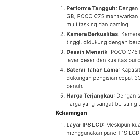
Performa Tangguh
: Dengan
GB, POCO C75 menawarkan pe
multitasking dan gaming.
Kamera Berkualitas
: Kamera
tinggi, didukung dengan ber
Desain Menarik
: POCO C75 
layar besar dan kualitas bui
Baterai Tahan Lama
: Kapas
dukungan pengisian cepat 
penuh.
Harga Terjangkau
: Dengan 
harga yang sangat bersaing d
Kekurangan
Layar IPS LCD
: Meskipun ku
menggunakan panel IPS LCD 