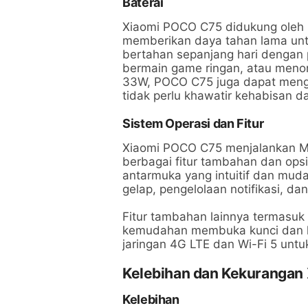
Baterai
Xiaomi POCO C75 didukung oleh 
memberikan daya tahan lama untu
bertahan sepanjang hari dengan p
bermain game ringan, atau meno
33W, POCO C75 juga dapat mengi
tidak perlu khawatir kehabisan d
Sistem Operasi dan Fitur
Xiaomi POCO C75 menjalankan MI
berbagai fitur tambahan dan ops
antarmuka yang intuitif dan mud
gelap, pengelolaan notifikasi, d
Fitur tambahan lainnya termasuk 
kemudahan membuka kunci dan k
jaringan 4G LTE dan Wi-Fi 5 untuk
Kelebihan dan Kekurangan
Kelebihan