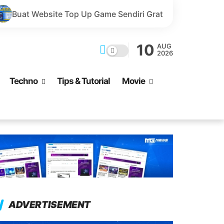
p Up Game Sendiri Gratis Domain dan Harga Lebih Murah!
10
AUG
2026
Techno
Tips & Tutorial
Movie
ADVERTISEMENT