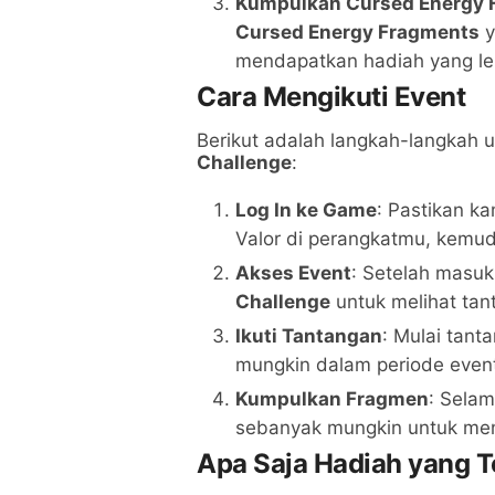
Kumpulkan Cursed Energy 
Cursed Energy Fragments
y
mendapatkan hadiah yang le
Cara Mengikuti Event
Berikut adalah langkah-langkah u
Challenge
:
Log In ke Game
: Pastikan k
Valor di perangkatmu, kemud
Akses Event
: Setelah masuk
Challenge
untuk melihat tan
Ikuti Tantangan
: Mulai tan
mungkin dalam periode even
Kumpulkan Fragmen
: Sela
sebanyak mungkin untuk me
Apa Saja Hadiah yang T