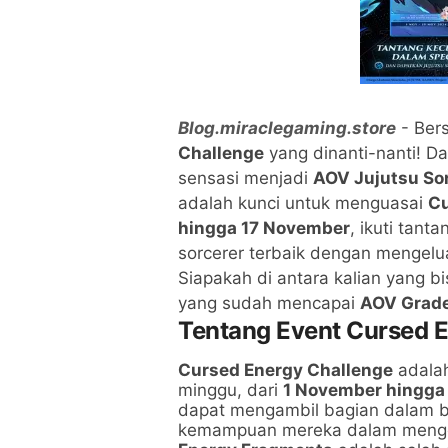
Blog.miraclegaming.store
- Ber
Challenge
yang dinanti-nanti! Da
sensasi menjadi
AOV Jujutsu So
adalah kunci untuk menguasai
Cu
hingga 17 November
, ikuti tan
sorcerer terbaik dengan mengelu
Siapakah di antara kalian yang
yang sudah mencapai
AOV Grade
Tentang Event Cursed 
Cursed Energy Challenge
adalah
minggu, dari
1 November hingga
dapat mengambil bagian dalam b
kemampuan mereka dalam meng