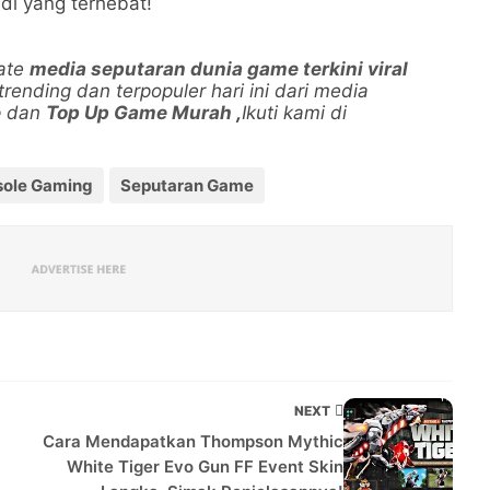
i yang terhebat!
date
media seputaran dunia game terkini viral
 trending dan terpopuler hari ini dari media
e
dan
Top Up Game Murah
,
Ikuti kami di
.
sole Gaming
Seputaran Game
NEXT
Cara Mendapatkan Thompson Mythic
White Tiger Evo Gun FF Event Skin