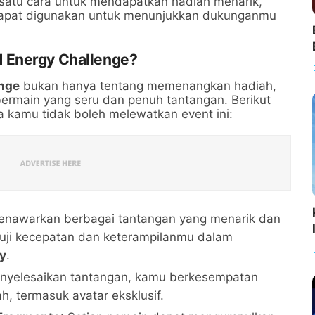
satu cara untuk mendapatkan hadiah menarik,
 dapat digunakan untuk menunjukkan dukunganmu
 Energy Challenge?
nge
bukan hanya tentang memenangkan hadiah,
bermain yang seru dan penuh tantangan. Berikut
 kamu tidak boleh melewatkan event ini:
 menawarkan berbagai tantangan yang menarik dan
ji kecepatan dan keterampilanmu dalam
y
.
nyelesaikan tantangan, kamu berkesempatan
, termasuk avatar eksklusif.