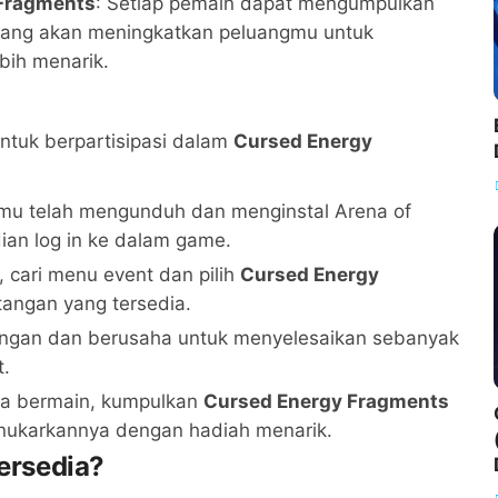
Fragments
: Setiap pemain dapat mengumpulkan
ang akan meningkatkan peluangmu untuk
bih menarik.
ntuk berpartisipasi dalam
Cursed Energy
amu telah mengunduh dan menginstal Arena of
ian log in ke dalam game.
, cari menu event dan pilih
Cursed Energy
tangan yang tersedia.
tangan dan berusaha untuk menyelesaikan sebanyak
t.
ma bermain, kumpulkan
Cursed Energy Fragments
nukarkannya dengan hadiah menarik.
ersedia?