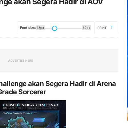
nge akan Segera Hadir di AOV
Font size:
12px
30px
PRINT
allenge akan Segera Hadir di Arena
Grade Sorcerer