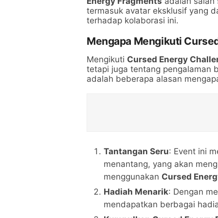
Energy Fragments
adalah salah 
termasuk avatar eksklusif yang
terhadap kolaborasi ini.
Mengapa Mengikuti Cursed
Mengikuti
Cursed Energy Challe
tetapi juga tentang pengalaman 
adalah beberapa alasan mengapa
Tantangan Seru
: Event ini
menantang, yang akan mengu
menggunakan
Cursed Energ
Hadiah Menarik
: Dengan me
mendapatkan berbagai hadiah