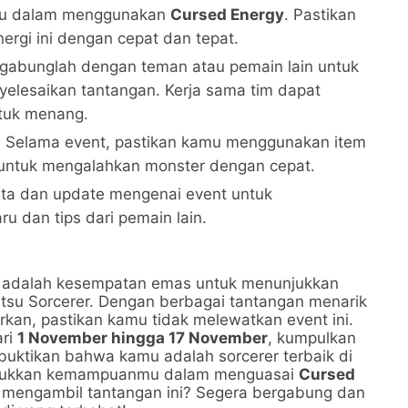
nmu dalam menggunakan
Cursed Energy
. Pastikan
rgi ini dengan cepat dan tepat.
rgabunglah dengan teman atau pemain lain untuk
elesaikan tantangan. Kerja sama tim dapat
tuk menang.
: Selama event, pastikan kamu menggunakan item
untuk mengalahkan monster dengan cepat.
erita dan update mengenai event untuk
u dan tips dari pemain lain.
adalah kesempatan emas untuk menunjukkan
u Sorcerer. Dengan berbagai tantangan menarik
rkan, pastikan kamu tidak melewatkan event ini.
ari
1 November hingga 17 November
, kumpulkan
 buktikan bahwa kamu adalah sorcerer terbaik di
tunjukkan kemampuanmu dalam menguasai
Cursed
 mengambil tantangan ini? Segera bergabung dan