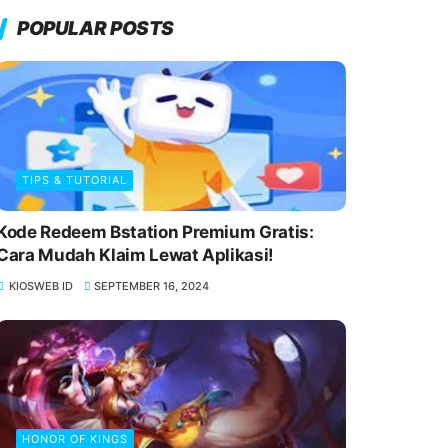
POPULAR POSTS
TIPS & TUTORIAL
Kode Redeem Bstation Premium Gratis:
Cara Mudah Klaim Lewat Aplikasi!
KIOSWEB ID
SEPTEMBER 16, 2024
HONOR OF KINGS