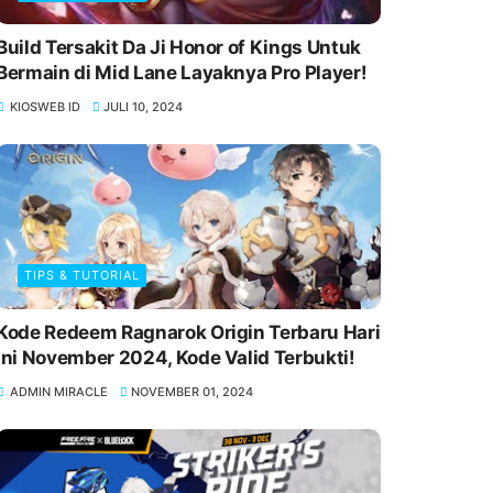
Build Tersakit Da Ji Honor of Kings Untuk
Bermain di Mid Lane Layaknya Pro Player!
KIOSWEB ID
JULI 10, 2024
TIPS & TUTORIAL
Kode Redeem Ragnarok Origin Terbaru Hari
Ini November 2024, Kode Valid Terbukti!
ADMIN MIRACLE
NOVEMBER 01, 2024