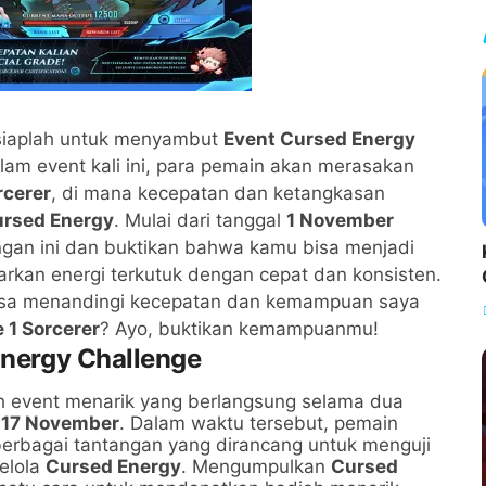
siaplah untuk menyambut
Event Cursed Energy
lam event kali ini, para pemain akan merasakan
rcerer
, di mana kecepatan dan ketangkasan
rsed Energy
. Mulai dari tanggal
1 November
tangan ini dan buktikan bahwa kamu bisa menjadi
arkan energi terkutuk dengan cepat dan konsisten.
 bisa menandingi kecepatan dan kemampuan saya
 1 Sorcerer
? Ayo, buktikan kemampuanmu!
Energy Challenge
 event menarik yang berlangsung selama dua
 17 November
. Dalam waktu tersebut, pemain
erbagai tantangan yang dirancang untuk menguji
elola
Cursed Energy
. Mengumpulkan
Cursed