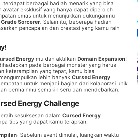
e
, terdapat berbagai hadiah menarik yang bisa
 avatar eksklusif yang hanya dapat diperoleh
esempatan emas untuk menunjukkan dukunganmu
 Grade Sorcerer
. Selain itu, beberapa hadiah
asarkan pencapaian dan prestasi yang kamu raih
y!
ursed Energy
mu dan aktifkan
Domain Expansion
!
 dihadapkan pada berbagai monster yang harus
n keterampilan yang tepat, kamu bisa
mengumpulkan lebih banyak
Cursed Energy
empatan untuk menjadi bagian dari kolaborasi unik
man bermainmu semakin seru dan mendebarkan.
ursed Energy Challenge
eraih kesuksesan dalam
Cursed Energy
rapa tips yang dapat kamu terapkan:
ampilan
: Sebelum event dimulai, luangkan waktu