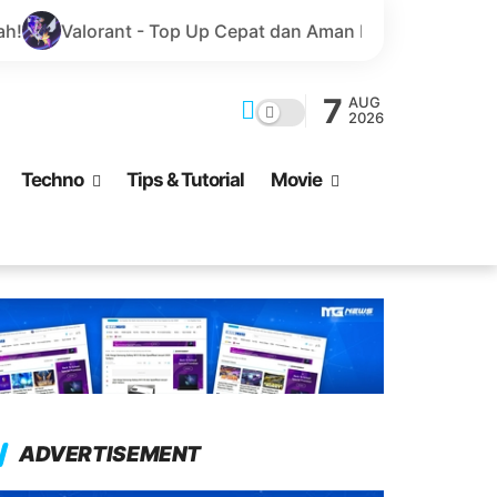
Top Up Cepat dan Aman Menggunakan GoPay
Marvel Ri
7
AUG
2026
Techno
Tips & Tutorial
Movie
ADVERTISEMENT