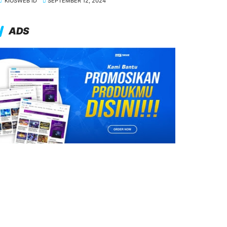
KIOSWEB ID
SEPTEMBER 12, 2024
ADS