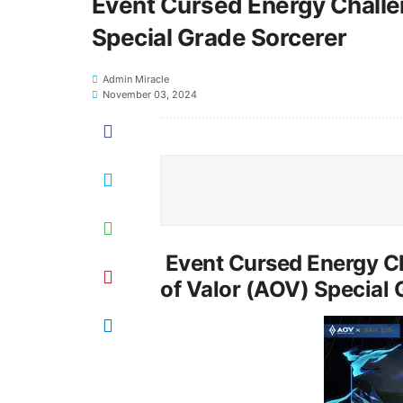
Event Cursed Energy Challe
Special Grade Sorcerer
Admin Miracle
November 03, 2024
Event Cursed Energy Ch
of Valor (AOV) Special 