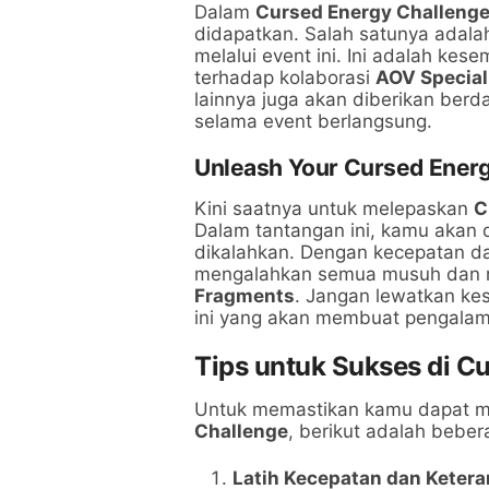
Dalam
Cursed Energy Challeng
didapatkan. Salah satunya adalah
melalui event ini. Ini adalah k
terhadap kolaborasi
AOV Special
lainnya juga akan diberikan berd
selama event berlangsung.
Unleash Your Cursed Energ
Kini saatnya untuk melepaskan
C
Dalam tantangan ini, kamu akan
dikalahkan. Dengan kecepatan da
mengalahkan semua musuh dan 
Fragments
. Jangan lewatkan kes
ini yang akan membuat pengala
Tips untuk Sukses di C
Untuk memastikan kamu dapat m
Challenge
, berikut adalah bebe
Latih Kecepatan dan Keter