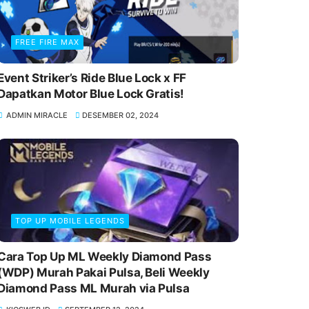
FREE FIRE MAX
Event Striker’s Ride Blue Lock x FF
Dapatkan Motor Blue Lock Gratis!
ADMIN MIRACLE
DESEMBER 02, 2024
TOP UP MOBILE LEGENDS
Cara Top Up ML Weekly Diamond Pass
(WDP) Murah Pakai Pulsa, Beli Weekly
Diamond Pass ML Murah via Pulsa