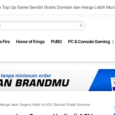
ri Gratis Domain dan Harga Lebih Murah!
Valorant - 
e Fire
Honor of Kings
PUBG
PC & Console Gaming
llenge akan Segera Hadir di AOV Special Grade Sorcerer