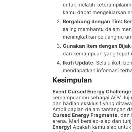
untuk melatih keterampila
kamu dapat mengeluarkan ene
Bergabung dengan Tim
: Be
saling membantu dalam meny
meningkatkan peluangmu un
Gunakan Item dengan Bijak
dan kemampuan yang tepat 
Ikuti Update
: Selalu ikuti b
mendapatkan informasi terbar
Kesimpulan
Event Cursed Energy Challenge
kemampuanmu sebagai AOV Jujuts
dan hadiah eksklusif yang ditawa
Ambil bagian dalam tantangan d
Cursed Energy Fragments
, dan
arena. Mari bersiap-siap dan 
Energy
! Apakah kamu siap untuk