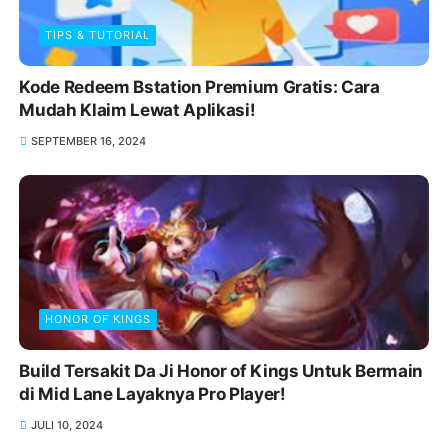
TIPS & TUTORIAL
Kode Redeem Bstation Premium Gratis: Cara
Mudah Klaim Lewat Aplikasi!
SEPTEMBER 16, 2024
HONOR OF KINGS
Build Tersakit Da Ji Honor of Kings Untuk Bermain
di Mid Lane Layaknya Pro Player!
JULI 10, 2024