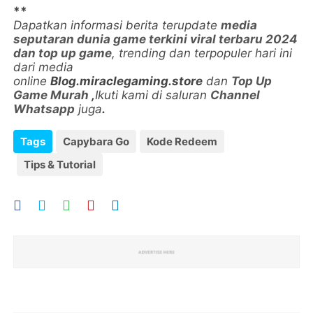
**
Dapatkan informasi berita terupdate
media
seputaran dunia game terkini viral terbaru 2024
dan top up game
, trending dan terpopuler hari ini
dari media
online
Blog.miraclegaming.store
dan
Top Up
Game Murah
,
Ikuti kami di saluran
Channel
Whatsapp
juga
.
Tags
Capybara Go
Kode Redeem
Tips & Tutorial