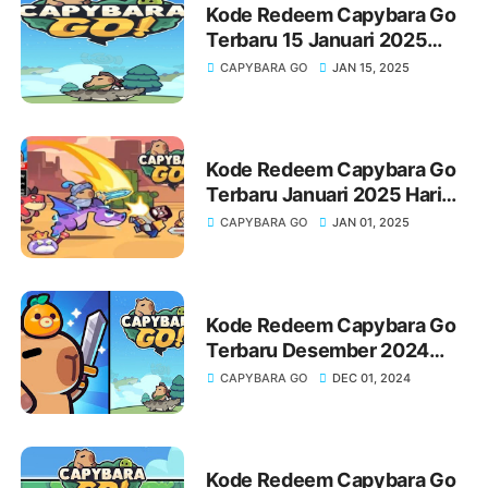
Kode Redeem Capybara Go
Terbaru 15 Januari 2025
Hari Ini!
CAPYBARA GO
JAN 15, 2025
Kode Redeem Capybara Go
Terbaru Januari 2025 Hari
Ini!
CAPYBARA GO
JAN 01, 2025
Kode Redeem Capybara Go
Terbaru Desember 2024
Hari Ini!
CAPYBARA GO
DEC 01, 2024
Kode Redeem Capybara Go