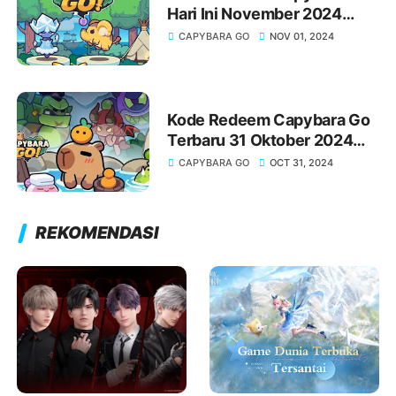
Hari Ini November 2024
Terbaru!
CAPYBARA GO
NOV 01, 2024
Kode Redeem Capybara Go
Terbaru 31 Oktober 2024
Hari Ini!
CAPYBARA GO
OCT 31, 2024
REKOMENDASI