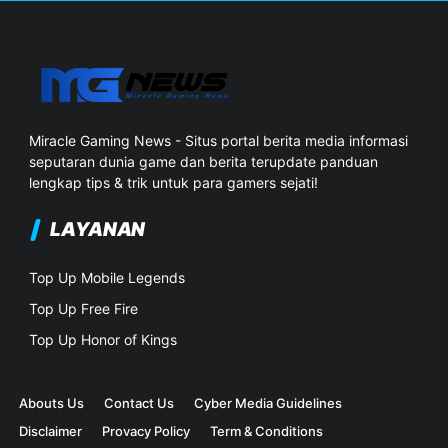
Miracle Gaming News - Situs portal berita media informasi
seputaran dunia game dan berita terupdate panduan
lengkap tips & trik untuk para gamers sejati!
LAYANAN
Top Up Mobile Legends
Top Up Free Fire
Top Up Honor of Kings
Abouts Us
Contact Us
Cyber Media Guidelines
Disclaimer
Provacy Policy
Term & Conditions