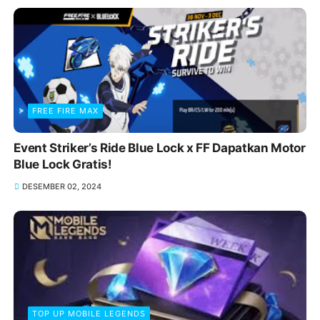
FREE FIRE MAX
Event Striker’s Ride Blue Lock x FF Dapatkan Motor
Blue Lock Gratis!
DESEMBER 02, 2024
TOP UP MOBILE LEGENDS