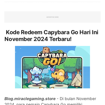
Kode Redeem Capybara Go Hari Ini
November 2024 Terbaru!
Blog.miraclegaming.store
- Di bulan November
2024, para pemain Capybara Go memiliki