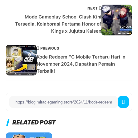
NEXT
Mode Gameplay School Clash Kini
Tersedia, Kolaborasi Pertama Honor of
Kings x Jujutsu Kaisen
PREVIOUS
Kode Redeem FC Mobile Terbaru Hari Ini
November 2024, Dapatkan Pemain
Terbaik!
RELATED POST