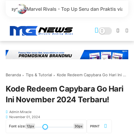
vel Rivals - Top Up Seru dan Praktis via GoPay
Ayo Ber
Beranda
Tips & Tutorial
Kode Redeem Capybara Go Hari Ini November 2024 Terbaru!
Kode Redeem Capybara Go Hari
Ini November 2024 Terbaru!
Admin Miracle
November 01, 2024
Font size:
12px
30px
PRINT