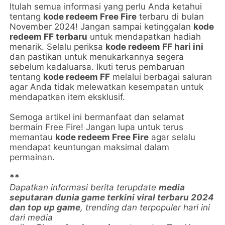
Itulah semua informasi yang perlu Anda ketahui
tentang
kode redeem Free Fire
terbaru di bulan
November 2024! Jangan sampai ketinggalan
kode
redeem FF terbaru
untuk mendapatkan hadiah
menarik. Selalu periksa
kode redeem FF hari ini
dan pastikan untuk menukarkannya segera
sebelum kadaluarsa. Ikuti terus pembaruan
tentang
kode redeem FF
melalui berbagai saluran
agar Anda tidak melewatkan kesempatan untuk
mendapatkan item eksklusif.
Semoga artikel ini bermanfaat dan selamat
bermain Free Fire! Jangan lupa untuk terus
memantau
kode redeem Free Fire
agar selalu
mendapat keuntungan maksimal dalam
permainan.
**
Dapatkan informasi berita terupdate
media
seputaran dunia game terkini viral terbaru 2024
dan top up game
, trending dan terpopuler hari ini
dari media