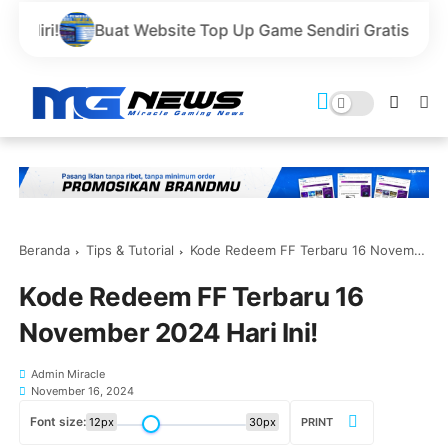
 Website Top Up Game Sendiri Gratis Domain dan Harga L
Beranda
Tips & Tutorial
Kode Redeem FF Terbaru 16 November 2024 Hari Ini!
Kode Redeem FF Terbaru 16
November 2024 Hari Ini!
Admin Miracle
November 16, 2024
Font size:
12px
30px
PRINT