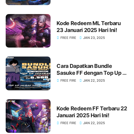
Kode Redeem ML Terbaru
23 Januari 2025 Hari Ini!
FREE FIRE
JAN 23, 2025
Cara Dapatkan Bundle
Sasuke FF dengan Top Up di
KIOSGAMER Sekarang Juga!
FREE FIRE
JAN 22, 2025
Kode Redeem FF Terbaru 22
Januari 2025 Hari Ini!
FREE FIRE
JAN 22, 2025