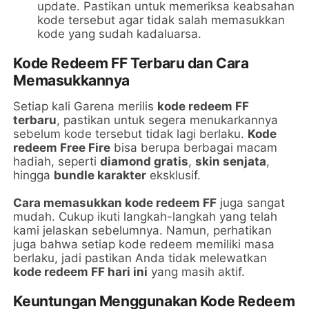
update. Pastikan untuk memeriksa keabsahan
kode tersebut agar tidak salah memasukkan
kode yang sudah kadaluarsa.
Kode Redeem FF Terbaru dan Cara
Memasukkannya
Setiap kali Garena merilis
kode redeem FF
terbaru
, pastikan untuk segera menukarkannya
sebelum kode tersebut tidak lagi berlaku.
Kode
redeem Free Fire
bisa berupa berbagai macam
hadiah, seperti
diamond gratis
,
skin senjata
,
hingga
bundle karakter
eksklusif.
Cara memasukkan kode redeem FF
juga sangat
mudah. Cukup ikuti langkah-langkah yang telah
kami jelaskan sebelumnya. Namun, perhatikan
juga bahwa setiap kode redeem memiliki masa
berlaku, jadi pastikan Anda tidak melewatkan
kode redeem FF hari ini
yang masih aktif.
Keuntungan Menggunakan Kode Redeem