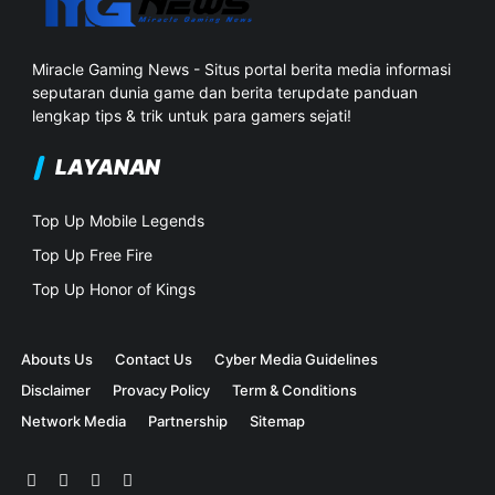
Miracle Gaming News - Situs portal berita media informasi
seputaran dunia game dan berita terupdate panduan
lengkap tips & trik untuk para gamers sejati!
LAYANAN
Top Up Mobile Legends
Top Up Free Fire
Top Up Honor of Kings
Abouts Us
Contact Us
Cyber Media Guidelines
Disclaimer
Provacy Policy
Term & Conditions
Network Media
Partnership
Sitemap