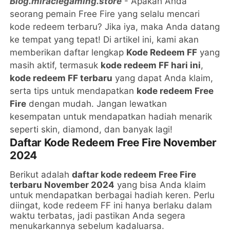
Blog.miraclegaming.store
- Apakah Anda
seorang pemain Free Fire yang selalu mencari
kode redeem terbaru? Jika iya, maka Anda datang
ke tempat yang tepat! Di artikel ini, kami akan
memberikan daftar lengkap
Kode Redeem FF
yang
masih aktif, termasuk
kode redeem FF hari ini
,
kode redeem FF terbaru
yang dapat Anda klaim,
serta tips untuk mendapatkan
kode redeem Free
Fire
dengan mudah. Jangan lewatkan
kesempatan untuk mendapatkan hadiah menarik
seperti skin, diamond, dan banyak lagi!
Daftar Kode Redeem Free Fire November
2024
Berikut adalah
daftar kode redeem Free Fire
terbaru November 2024
yang bisa Anda klaim
untuk mendapatkan berbagai hadiah keren. Perlu
diingat, kode redeem FF ini hanya berlaku dalam
waktu terbatas, jadi pastikan Anda segera
menukarkannya sebelum kadaluarsa.