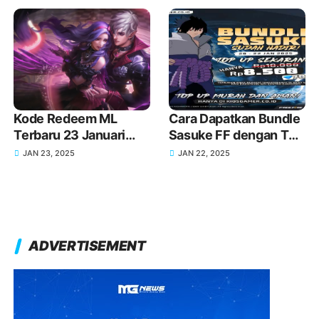
Versi 1.5!
Kode Redeem ML
Cara Dapatkan Bundle
Terbaru 23 Januari
Sasuke FF dengan Top
2025 Hari Ini!
Up di KIOSGAMER
JAN 23, 2025
JAN 22, 2025
Sekarang Juga!
ADVERTISEMENT