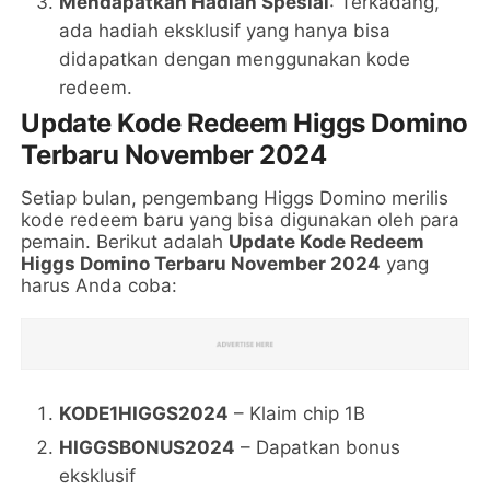
Mendapatkan Hadiah Spesial
: Terkadang,
ada hadiah eksklusif yang hanya bisa
didapatkan dengan menggunakan kode
redeem.
Update Kode Redeem Higgs Domino
Terbaru November 2024
Setiap bulan, pengembang Higgs Domino merilis
kode redeem baru yang bisa digunakan oleh para
pemain. Berikut adalah
Update Kode Redeem
Higgs Domino Terbaru November 2024
yang
harus Anda coba:
KODE1HIGGS2024
– Klaim chip 1B
HIGGSBONUS2024
– Dapatkan bonus
eksklusif