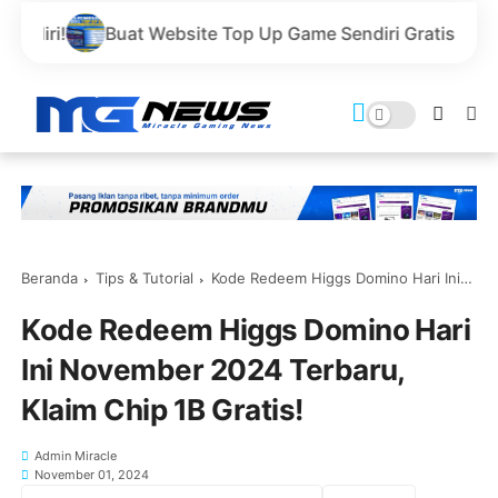
t Website Top Up Game Sendiri Gratis Domain dan Harga 
Beranda
Tips & Tutorial
Kode Redeem Higgs Domino Hari Ini November 2024 Terbaru, Klaim Chip 1B Gratis!
Kode Redeem Higgs Domino Hari
Ini November 2024 Terbaru,
Klaim Chip 1B Gratis!
Admin Miracle
November 01, 2024