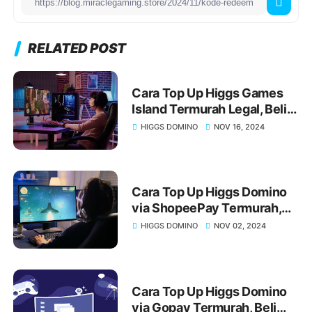
RELATED POST
Cara Top Up Higgs Games
Island Termurah Legal, Beli
Top Up Chips Higgs Domino
HIGGS DOMINO
NOV 16, 2024
Island Dengan Harga Paling
Murah dan Terpercaya
Banyak Promo Diskon
Terbaru
Cara Top Up Higgs Domino
via ShopeePay Termurah,
Beli Chip HDI Murah Pakai
HIGGS DOMINO
NOV 02, 2024
Shopee Pay Mudah dan
Aman di Miracle Gaming
Store
Cara Top Up Higgs Domino
via Gopay Termurah, Beli