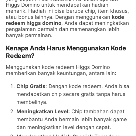
Higgs Domino untuk mendapatkan hadiah
menarik. Hadiah ini bisa berupa chip, item khusus,
atau bonus lainnya. Dengan menggunakan
kode
redeem higgs domino
, Anda dapat meningkatkan
pengalaman bermain dan memenangkan lebih
banyak permainan.
Kenapa Anda Harus Menggunakan Kode
Redeem?
Menggunakan kode redeem Higgs Domino
memberikan banyak keuntungan, antara lain:
Chip Gratis
: Dengan kode redeem, Anda bisa
mendapatkan chip secara gratis tanpa harus
membelinya.
Meningkatkan Level
: Chip tambahan dapat
membantu Anda bermain lebih banyak game
dan meningkatkan level dengan cepat.