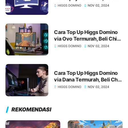
Chip HDI Murah Pakai Gopay
HIGGS DOMINO
NOV 02, 2024
Mudah dan Aman di Miracle
Gaming Store
Cara Top Up Higgs Domino
via Ovo Termurah, Beli Chip
HDI Murah Pakai Ovo Mudah
HIGGS DOMINO
NOV 02, 2024
dan Aman di Miracle Gaming
Store
Cara Top Up Higgs Domino
via Dana Termurah, Beli Chip
HDI Murah Pakai Dana
HIGGS DOMINO
NOV 02, 2024
Mudah dan Aman di Miracle
Gaming Store
REKOMENDASI