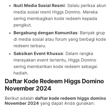
Ikuti Media Sosial Resmi
: Selalu periksa akun
media sosial resmi Higgs Domino. Mereka
sering membagikan kode redeem kepada
pengikut.
Bergabung dengan Komunitas
: Banyak grup
di media sosial atau forum yang berbagi kode
redeem terbaru.
Saksikan Event Khusus
: Dalam rangka
merayakan event tertentu, Higgs Domino
sering memberikan kode redeem sebagai
hadiah.
Daftar Kode Redeem Higgs Domino
November 2024
Berikut adalah
daftar kode redeem higgs domino
November 2024
yang dapat Anda gunakan: