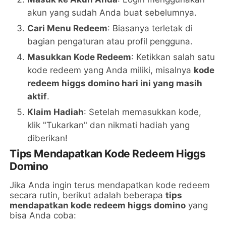
akun yang sudah Anda buat sebelumnya.
Cari Menu Redeem
: Biasanya terletak di
bagian pengaturan atau profil pengguna.
Masukkan Kode Redeem
: Ketikkan salah satu
kode redeem yang Anda miliki, misalnya
kode
redeem higgs domino hari ini yang masih
aktif
.
Klaim Hadiah
: Setelah memasukkan kode,
klik "Tukarkan" dan nikmati hadiah yang
diberikan!
Tips Mendapatkan Kode Redeem Higgs
Domino
Jika Anda ingin terus mendapatkan kode redeem
secara rutin, berikut adalah beberapa
tips
mendapatkan kode redeem higgs domino
yang
bisa Anda coba: