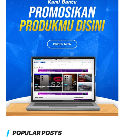
POPULAR POSTS