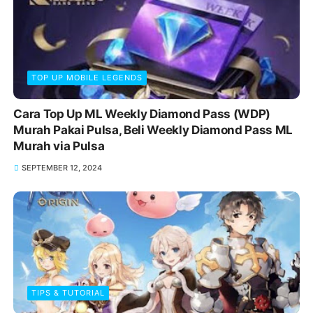
TOP UP MOBILE LEGENDS
Cara Top Up ML Weekly Diamond Pass (WDP)
Murah Pakai Pulsa, Beli Weekly Diamond Pass ML
Murah via Pulsa
SEPTEMBER 12, 2024
TIPS & TUTORIAL