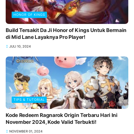
HONOR OF KINGS
Build Tersakit Da Ji Honor of Kings Untuk Bermain
di Mid Lane Layaknya Pro Player!
JULI 10, 2024
TIPS & TUTORIAL
Kode Redeem Ragnarok Origin Terbaru Hari Ini
November 2024, Kode Valid Terbukti!
NOVEMBER 01, 2024