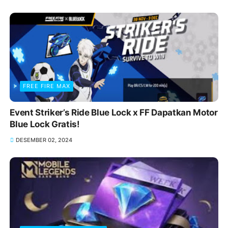
FREE FIRE MAX
Event Striker’s Ride Blue Lock x FF Dapatkan Motor
Blue Lock Gratis!
DESEMBER 02, 2024