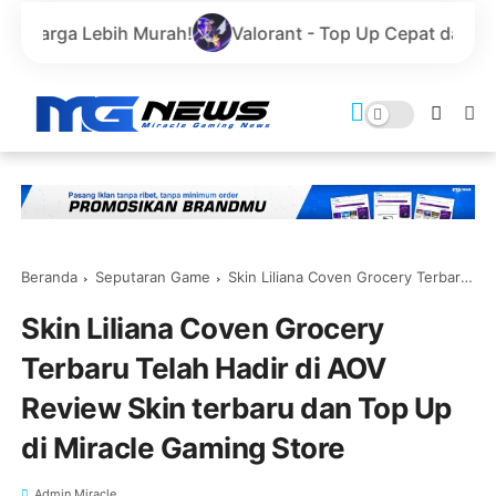
h Murah!
Valorant - Top Up Cepat dan Aman Menggun
Beranda
Seputaran Game
Skin Liliana Coven Grocery Terbaru Telah Hadir di AOV Review Skin terbaru dan Top Up di Miracle Gaming Store
Skin Liliana Coven Grocery
Terbaru Telah Hadir di AOV
Review Skin terbaru dan Top Up
di Miracle Gaming Store
Admin Miracle