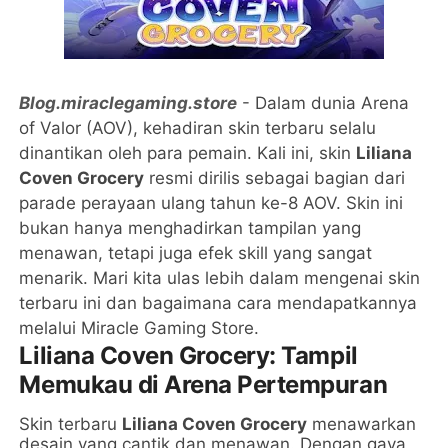
Blog.miraclegaming.store
- Dalam dunia Arena
of Valor (AOV), kehadiran skin terbaru selalu
dinantikan oleh para pemain. Kali ini, skin
Liliana
Coven Grocery
resmi dirilis sebagai bagian dari
parade perayaan ulang tahun ke-8 AOV. Skin ini
bukan hanya menghadirkan tampilan yang
menawan, tetapi juga efek skill yang sangat
menarik. Mari kita ulas lebih dalam mengenai skin
terbaru ini dan bagaimana cara mendapatkannya
melalui Miracle Gaming Store.
Liliana Coven Grocery: Tampil
Memukau di Arena Pertempuran
Skin terbaru
Liliana Coven Grocery
menawarkan
desain yang cantik dan menawan. Dengan gaya