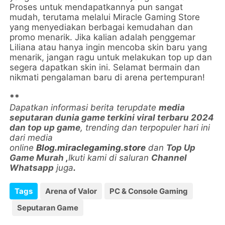
Proses untuk mendapatkannya pun sangat
mudah, terutama melalui Miracle Gaming Store
yang menyediakan berbagai kemudahan dan
promo menarik. Jika kalian adalah penggemar
Liliana atau hanya ingin mencoba skin baru yang
menarik, jangan ragu untuk melakukan top up dan
segera dapatkan skin ini. Selamat bermain dan
nikmati pengalaman baru di arena pertempuran!
**
Dapatkan informasi berita terupdate
media
seputaran dunia game terkini viral terbaru 2024
dan top up game
, trending dan terpopuler hari ini
dari media
online
Blog.miraclegaming.store
dan
Top Up
Game Murah
,
Ikuti kami di saluran
Channel
Whatsapp
juga
.
Tags
Arena of Valor
PC & Console Gaming
Seputaran Game