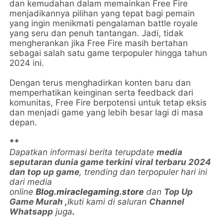
dan kemudahan dalam memainkan Free Fire
menjadikannya pilihan yang tepat bagi pemain
yang ingin menikmati pengalaman battle royale
yang seru dan penuh tantangan. Jadi, tidak
mengherankan jika Free Fire masih bertahan
sebagai salah satu game terpopuler hingga tahun
2024 ini.
Dengan terus menghadirkan konten baru dan
memperhatikan keinginan serta feedback dari
komunitas, Free Fire berpotensi untuk tetap eksis
dan menjadi game yang lebih besar lagi di masa
depan.
**
Dapatkan informasi berita terupdate
media
seputaran dunia game terkini viral terbaru 2024
dan top up game
, trending dan terpopuler hari ini
dari media
online
Blog.miraclegaming.store
dan
Top Up
Game Murah
,
Ikuti kami di saluran
Channel
Whatsapp
juga
.