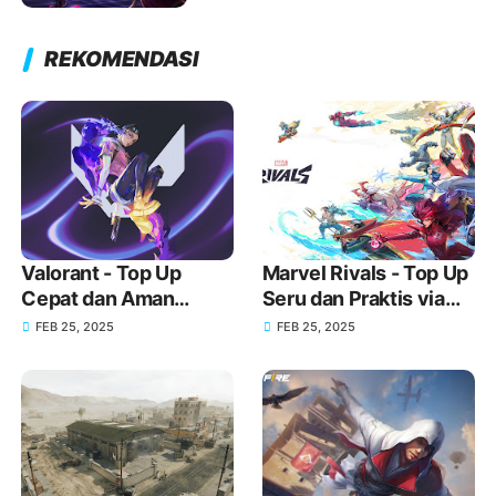
REKOMENDASI
Valorant - Top Up
Marvel Rivals - Top Up
Cepat dan Aman
Seru dan Praktis via
Menggunakan GoPay
GoPay
FEB 25, 2025
FEB 25, 2025