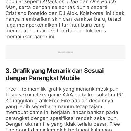
populer seperti
Attack on Titan
dan
One Punch
Man
, serta dengan selebritas dunia seperti
Cristiano Ronaldo dan DJ Alok. Kolaborasi ini tidak
hanya memberikan skin dan karakter baru, tetapi
juga memperkenalkan fitur-fitur baru yang
membuat pemain lebih tertarik untuk terus
memainkan game ini.
3.
Grafik yang Menarik dan Sesuai
dengan Perangkat Mobile
Free Fire memiliki grafik yang menarik meskipun
tidak sekompleks game AAA pada konsol atau PC.
Keunggulan grafik Free Fire adalah desainnya
yang lebih sederhana namun tetap tajam,
membuat game ini berjalan lancar bahkan pada
perangkat dengan spesifikasi rendah sekalipun.
Dengan ukuran file yang tidak terlalu besar, Free
Fire dapat dimainkan oleh berbagai kalangan