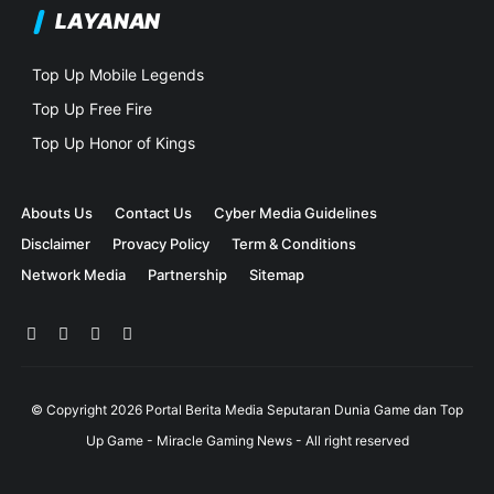
LAYANAN
Top Up Mobile Legends
Top Up Free Fire
Top Up Honor of Kings
Abouts Us
Contact Us
Cyber Media Guidelines
Disclaimer
Provacy Policy
Term & Conditions
Network Media
Partnership
Sitemap
© Copyright
2026
Portal Berita Media Seputaran Dunia Game dan Top
Up Game - Miracle Gaming News
- All right reserved