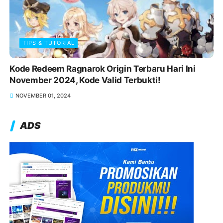
TIPS & TUTORIAL
Kode Redeem Ragnarok Origin Terbaru Hari Ini
November 2024, Kode Valid Terbukti!
NOVEMBER 01, 2024
ADS