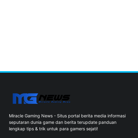
Miracle Gaming News - Situs portal berita media informasi
seputaran dunia game dan berita terupdate panduan
lengkap tips & trik untuk para gamers sejati!