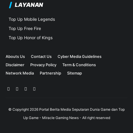
LAYANAN
Top Up Mobile Legends
Top Up Free Fire
Top Up Honor of Kings
Abouts Us
Contact Us
Cyber Media Guidelines
Disclaimer
Provacy Policy
Term & Conditions
Network Media
Partnership
Sitemap
© Copyright
2026
Portal Berita Media Seputaran Dunia Game dan Top
Up Game - Miracle Gaming News
- All right reserved