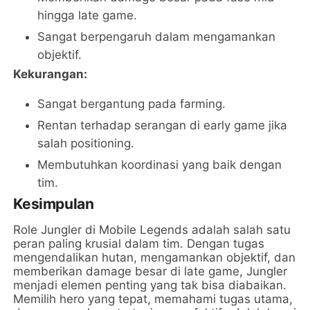
hingga late game.
Sangat berpengaruh dalam mengamankan
objektif.
Kekurangan:
Sangat bergantung pada farming.
Rentan terhadap serangan di early game jika
salah positioning.
Membutuhkan koordinasi yang baik dengan
tim.
Kesimpulan
Role Jungler di Mobile Legends adalah salah satu
peran paling krusial dalam tim. Dengan tugas
mengendalikan hutan, mengamankan objektif, dan
memberikan damage besar di late game, Jungler
menjadi elemen penting yang tak bisa diabaikan.
Memilih hero yang tepat, memahami tugas utama,