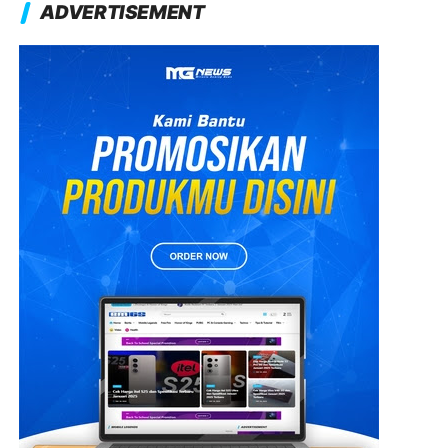
ADVERTISEMENT