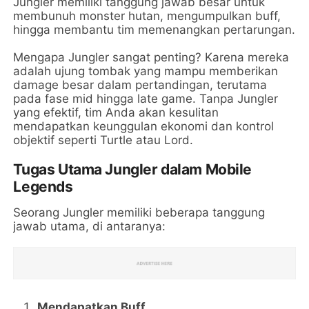
Jungler memiliki tanggung jawab besar untuk
membunuh monster hutan, mengumpulkan buff,
hingga membantu tim memenangkan pertarungan.
Mengapa Jungler sangat penting? Karena mereka
adalah ujung tombak yang mampu memberikan
damage besar dalam pertandingan, terutama
pada fase mid hingga late game. Tanpa Jungler
yang efektif, tim Anda akan kesulitan
mendapatkan keunggulan ekonomi dan kontrol
objektif seperti Turtle atau Lord.
Tugas Utama Jungler dalam Mobile
Legends
Seorang Jungler memiliki beberapa tanggung
jawab utama, di antaranya:
Mendapatkan Buff