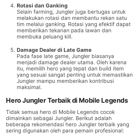
Rotasi dan Ganking
Selain farming, Jungler juga bertugas untuk
melakukan rotasi dan membantu rekan satu
tim melalui ganking. Rotasi yang efektif dapat
memberikan tekanan pada lawan dan
membuka peluang kill.
Damage Dealer di Late Game
Pada fase late game, Jungler biasanya
menjadi damage dealer utama. Oleh karena
itu, memilih hero yang tepat dan build item
yang sesuai sangat penting untuk memastikan
Jungler mampu memberikan kontribusi
maksimal.
Hero Jungler Terbaik di Mobile Legends
Tidak semua hero di Mobile Legends cocok
dimainkan sebagai Jungler. Berikut adalah
beberapa rekomendasi hero Jungler terbaik yang
sering digunakan oleh para pemain profesional: