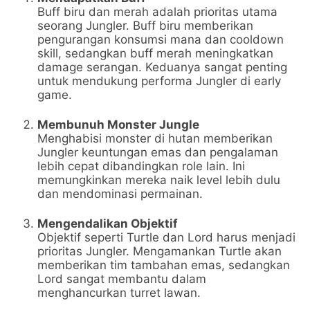
Buff biru dan merah adalah prioritas utama
seorang Jungler. Buff biru memberikan
pengurangan konsumsi mana dan cooldown
skill, sedangkan buff merah meningkatkan
damage serangan. Keduanya sangat penting
untuk mendukung performa Jungler di early
game.
Membunuh Monster Jungle
Menghabisi monster di hutan memberikan
Jungler keuntungan emas dan pengalaman
lebih cepat dibandingkan role lain. Ini
memungkinkan mereka naik level lebih dulu
dan mendominasi permainan.
Mengendalikan Objektif
Objektif seperti Turtle dan Lord harus menjadi
prioritas Jungler. Mengamankan Turtle akan
memberikan tim tambahan emas, sedangkan
Lord sangat membantu dalam
menghancurkan turret lawan.