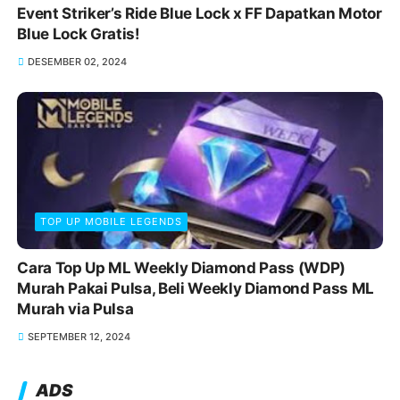
Event Striker’s Ride Blue Lock x FF Dapatkan Motor
Blue Lock Gratis!
DESEMBER 02, 2024
TOP UP MOBILE LEGENDS
Cara Top Up ML Weekly Diamond Pass (WDP)
Murah Pakai Pulsa, Beli Weekly Diamond Pass ML
Murah via Pulsa
SEPTEMBER 12, 2024
ADS