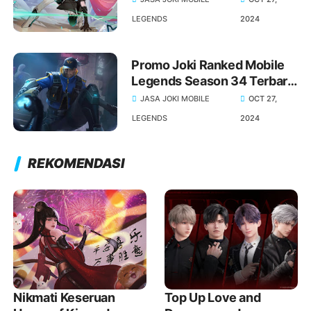
Termurah di Miracle Gaming
LEGENDS
2024
Store
Promo Joki Ranked Mobile
Legends Season 34 Terbaru,
Termurah dan Terpercaya di
JASA JOKI MOBILE
OCT 27,
Miracle Gaming Store
LEGENDS
2024
REKOMENDASI
Nikmati Keseruan
Top Up Love and