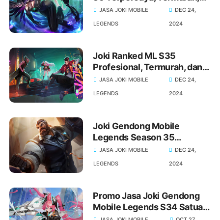
dan Profesional
JASA JOKI MOBILE
DEC 24,
LEGENDS
2024
Joki Ranked ML S35
Profesional, Termurah, dan
Terpercaya
JASA JOKI MOBILE
DEC 24,
LEGENDS
2024
Joki Gendong Mobile
Legends Season 35
Termurah, Terpercaya, dan
JASA JOKI MOBILE
DEC 24,
Profesional
LEGENDS
2024
Promo Jasa Joki Gendong
Mobile Legends S34 Satuan
dan Paketan Terpercaya dan
JASA JOKI MOBILE
OCT 27,