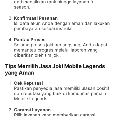
dari menaikkan rank hingga layanan full
season.
Konfirmasi Pesanan
Isi data akun Anda dengan aman dan lakukan
pembayaran sesuai instruksi.
Pantau Proses
Selama proses joki berlangsung, Anda dapat
memantau progres melalui laporan yang
diberikan oleh tim joki.
Tips Memilih Jasa Joki Mobile Legends
yang Aman
Cek Reputasi
Pastikan penyedia jasa memiliki ulasan positif
dan reputasi yang baik di komunitas pemain
Mobile Legends.
Garansi Layanan
Pilih layanan yang memberikan garansi,