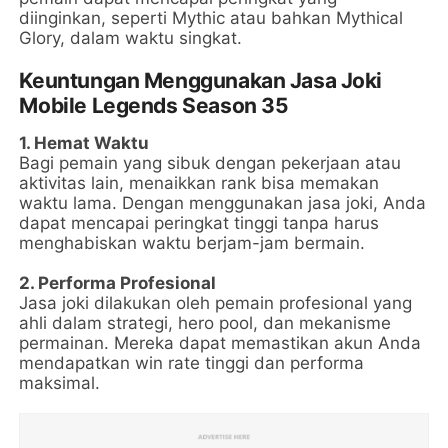
diinginkan, seperti Mythic atau bahkan Mythical
Glory, dalam waktu singkat.
Keuntungan Menggunakan Jasa Joki
Mobile Legends Season 35
1. Hemat Waktu
Bagi pemain yang sibuk dengan pekerjaan atau
aktivitas lain, menaikkan rank bisa memakan
waktu lama. Dengan menggunakan jasa joki, Anda
dapat mencapai peringkat tinggi tanpa harus
menghabiskan waktu berjam-jam bermain.
2. Performa Profesional
Jasa joki dilakukan oleh pemain profesional yang
ahli dalam strategi, hero pool, dan mekanisme
permainan. Mereka dapat memastikan akun Anda
mendapatkan win rate tinggi dan performa
maksimal.