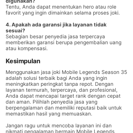
digunakan?
Tentu, Anda dapat menentukan hero atau role
favorit yang ingin dimainkan selama proses joki.
4. Apakah ada garansi jika layanan tidak
sesuai?
Sebagian besar penyedia jasa terpercaya
memberikan garansi berupa pengembalian uang
atau kompensasi.
Kesimpulan
Menggunakan jasa joki Mobile Legends Season 35
adalah solusi terbaik bagi Anda yang ingin
meningkatkan peringkat tanpa repot. Dengan
layanan termurah, terpercaya, dan profesional,
Anda dapat mencapai target rank dengan cepat
dan aman. Pilihlah penyedia jasa yang
berpengalaman dan memiliki reputasi baik untuk
memastikan hasil yang memuaskan.
Jangan ragu untuk mencoba layanan ini dan
nikmati pengalaman bermain Mobile Legends