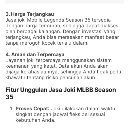
3. Harga Terjangkau
Jasa joki Mobile Legends Season 35 tersedia
dengan harga termurah, sehingga dapat diakses
oleh berbagai kalangan. Dengan investasi yang
terjangkau, Anda bisa merasakan manfaat besar
tanpa merogoh kocek terlalu dalam.
4. Aman dan Terpercaya
Layanan joki terpercaya menggunakan sistem
keamanan yang ketat. Data akun Anda akan
dijaga kerahasiaannya, sehingga Anda tidak perlu
khawatir tentang risiko pencurian akun.
Fitur Unggulan Jasa Joki MLBB Season
35
Proses Cepat
: Joki dilakukan dalam waktu
singkat dengan jadwal fleksibel sesuai
kebutuhan Anda.