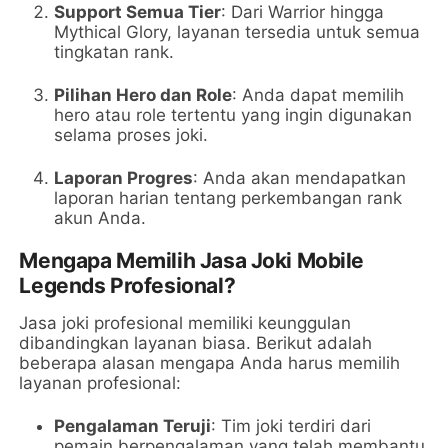
Support Semua Tier
: Dari Warrior hingga
Mythical Glory, layanan tersedia untuk semua
tingkatan rank.
Pilihan Hero dan Role
: Anda dapat memilih
hero atau role tertentu yang ingin digunakan
selama proses joki.
Laporan Progres
: Anda akan mendapatkan
laporan harian tentang perkembangan rank
akun Anda.
Mengapa Memilih Jasa Joki Mobile
Legends Profesional?
Jasa joki profesional memiliki keunggulan
dibandingkan layanan biasa. Berikut adalah
beberapa alasan mengapa Anda harus memilih
layanan profesional:
Pengalaman Teruji
: Tim joki terdiri dari
pemain berpengalaman yang telah membantu