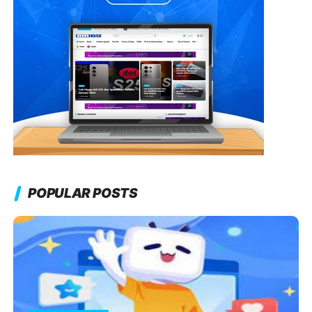
POPULAR POSTS