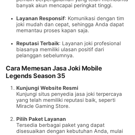
banyak akun mencapai peringkat tinggi.
Layanan Responsif
: Komunikasi dengan tim
joki mudah dan cepat, sehingga Anda dapat
memantau proses kapan saja.
Reputasi Terbaik
: Layanan joki profesional
biasanya memiliki ulasan positif dari
pelanggan sebelumnya.
Cara Memesan Jasa Joki Mobile
Legends Season 35
Kunjungi Website Resmi
Kunjungi situs penyedia jasa joki terpercaya
yang telah memiliki reputasi baik, seperti
Miracle Gaming Store.
Pilih Paket Layanan
Tersedia berbagai paket yang dapat
disesuaikan dengan kebutuhan Anda, mulai