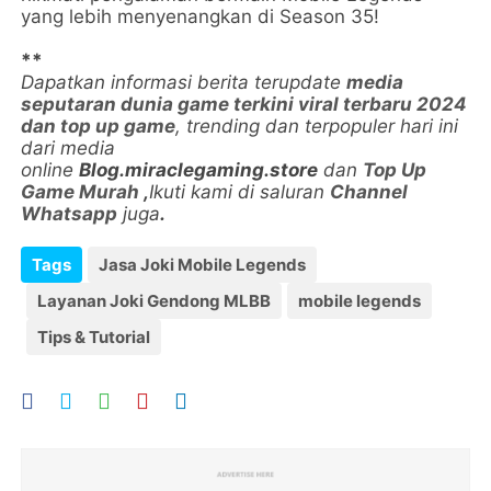
yang lebih menyenangkan di Season 35!
**
Dapatkan informasi berita terupdate
media
seputaran dunia game terkini viral terbaru 2024
dan top up game
, trending dan terpopuler hari ini
dari media
online
Blog.miraclegaming.store
dan
Top Up
Game Murah
,
Ikuti kami di saluran
Channel
Whatsapp
juga
.
Tags
Jasa Joki Mobile Legends
Layanan Joki Gendong MLBB
mobile legends
Tips & Tutorial