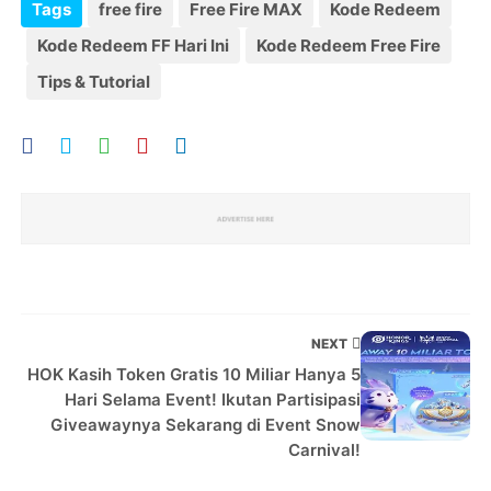
Tags
free fire
Free Fire MAX
Kode Redeem
Kode Redeem FF Hari Ini
Kode Redeem Free Fire
Tips & Tutorial
NEXT
HOK Kasih Token Gratis 10 Miliar Hanya 5
Hari Selama Event! Ikutan Partisipasi
Giveawaynya Sekarang di Event Snow
Carnival!