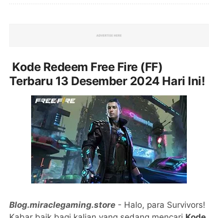
Kode Redeem Free Fire (FF)
Terbaru 13 Desember 2024 Hari Ini!
Blog.miraclegaming.store
- Halo, para Survivors!
Kabar baik bagi kalian yang sedang mencari
Kode