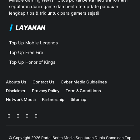
seputaran dunia game dan berita terupdate panduan
lengkap tips & trik untuk para gamers sejati!
LAYANAN
Top Up Mobile Legends
Top Up Free Fire
Top Up Honor of Kings
Abouts Us
Contact Us
Cyber Media Guidelines
Disclaimer
Provacy Policy
Term & Conditions
Network Media
Partnership
Sitemap
© Copyright
2026
Portal Berita Media Seputaran Dunia Game dan Top