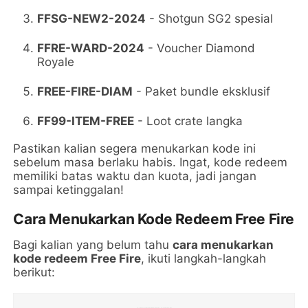
FFSG-NEW2-2024
- Shotgun SG2 spesial
FFRE-WARD-2024
- Voucher Diamond
Royale
FREE-FIRE-DIAM
- Paket bundle eksklusif
FF99-ITEM-FREE
- Loot crate langka
Pastikan kalian segera menukarkan kode ini
sebelum masa berlaku habis. Ingat, kode redeem
memiliki batas waktu dan kuota, jadi jangan
sampai ketinggalan!
Cara Menukarkan Kode Redeem Free Fire
Bagi kalian yang belum tahu
cara menukarkan
kode redeem Free Fire
, ikuti langkah-langkah
berikut: