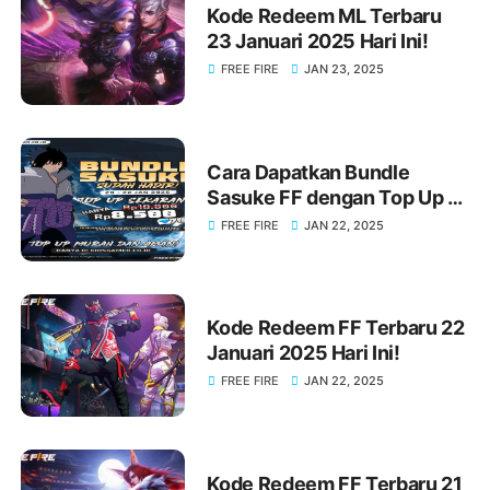
Kode Redeem ML Terbaru
23 Januari 2025 Hari Ini!
FREE FIRE
JAN 23, 2025
Cara Dapatkan Bundle
Sasuke FF dengan Top Up di
KIOSGAMER Sekarang Juga!
FREE FIRE
JAN 22, 2025
Kode Redeem FF Terbaru 22
Januari 2025 Hari Ini!
FREE FIRE
JAN 22, 2025
Kode Redeem FF Terbaru 21