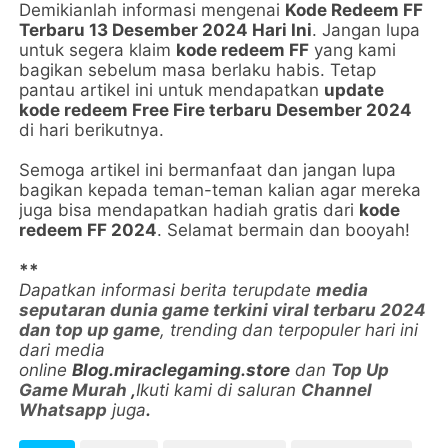
Demikianlah informasi mengenai
Kode Redeem FF
Terbaru 13 Desember 2024 Hari Ini
. Jangan lupa
untuk segera klaim
kode redeem FF
yang kami
bagikan sebelum masa berlaku habis. Tetap
pantau artikel ini untuk mendapatkan
update
kode redeem Free Fire terbaru Desember 2024
di hari berikutnya.
Semoga artikel ini bermanfaat dan jangan lupa
bagikan kepada teman-teman kalian agar mereka
juga bisa mendapatkan hadiah gratis dari
kode
redeem FF 2024
. Selamat bermain dan booyah!
**
Dapatkan informasi berita terupdate
media
seputaran dunia game terkini viral terbaru 2024
dan top up game
, trending dan terpopuler hari ini
dari media
online
Blog.miraclegaming.store
dan
Top Up
Game Murah
,
Ikuti kami di saluran
Channel
Whatsapp
juga
.