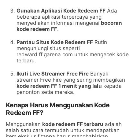
Gunakan Aplikasi Kode Redeem FF
Ada
beberapa aplikasi terpercaya yang
menyediakan informasi mengenai
bocoran
kode redeem FF
.
Pantau Situs Kode Redeem FF
Rutin
mengunjungi situs seperti
redward.ff.garena.com
untuk mengecek kode
terbaru.
Ikuti Live Streamer Free Fire
Banyak
streamer Free Fire yang sering membagikan
kode redeem FF 1 menit yang lalu
kepada
penonton setia mereka.
Kenapa Harus Menggunakan Kode
Redeem FF?
Menggunakan
kode redeem FF terbaru
adalah
salah satu cara termudah untuk mendapatkan
item eksklusif tanpa harus menghabiskan