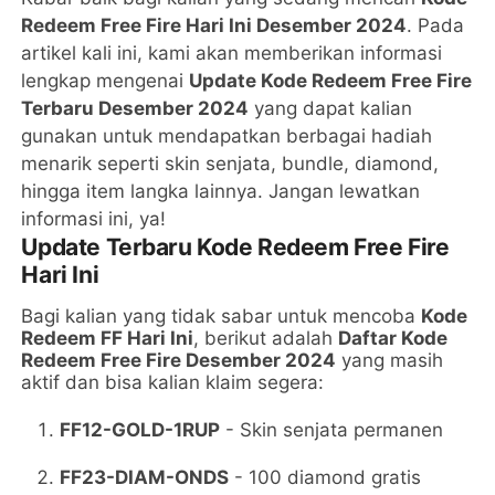
Redeem Free Fire Hari Ini Desember 2024
. Pada
artikel kali ini, kami akan memberikan informasi
lengkap mengenai
Update Kode Redeem Free Fire
Terbaru Desember 2024
yang dapat kalian
gunakan untuk mendapatkan berbagai hadiah
menarik seperti skin senjata, bundle, diamond,
hingga item langka lainnya. Jangan lewatkan
informasi ini, ya!
Update Terbaru Kode Redeem Free Fire
Hari Ini
Bagi kalian yang tidak sabar untuk mencoba
Kode
Redeem FF Hari Ini
, berikut adalah
Daftar Kode
Redeem Free Fire Desember 2024
yang masih
aktif dan bisa kalian klaim segera:
FF12-GOLD-1RUP
- Skin senjata permanen
FF23-DIAM-ONDS
- 100 diamond gratis