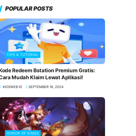
POPULAR POSTS
TIPS & TUTORIAL
Kode Redeem Bstation Premium Gratis:
Cara Mudah Klaim Lewat Aplikasi!
KIOSWEB ID
SEPTEMBER 16, 2024
HONOR OF KINGS