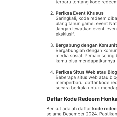
terbaru tentang kode redeem
Periksa Event Khusus
Seringkali, kode redeem dib
ulang tahun game, event Nata
Jangan lewatkan event-even
eksklusif.
Bergabung dengan Komuni
Bergabunglah dengan komunit
media sosial. Pemain sering
kamu bisa mendapatkannya l
Periksa Situs Web atau Blo
Beberapa situs web atau bl
memperbarui daftar kode rede
secara berkala untuk menda
Daftar Kode Redeem Honka
Berikut adalah daftar
kode redee
selama Desember 2024. Pastika