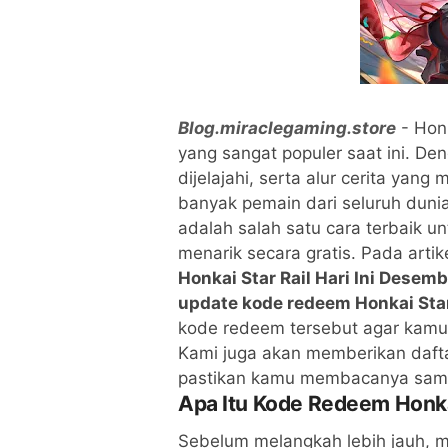
Blog.miraclegaming.store
- Honk
yang sangat populer saat ini. De
dijelajahi, serta alur cerita yan
banyak pemain dari seluruh dunia
adalah salah satu cara terbaik 
menarik secara gratis. Pada arti
Honkai Star Rail Hari Ini Desem
update kode redeem Honkai Star
kode redeem tersebut agar kamu 
Kami juga akan memberikan daft
pastikan kamu membacanya sampa
Apa Itu Kode Redeem Honka
Sebelum melangkah lebih jauh, ma