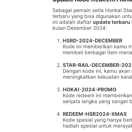
Sebagai pemain setia Honkai Sta
terbaru yang bisa digunakan unt
ini adalah daftar
update terbaru 
bulan Desember 2024:
HSRD-2024-DECEMBER
Kode ini memberikan kamu m
membeli berbagai item mena
STAR-RAIL-DECEMBER-202
Dengan kode ini, kamu akan
meningkatkan kekuatan karak
HOKAI-2024-PROMO
Kode redeem ini memberikan
senjata langka yang sangat 
REDEEM-HSR2024-XMAS
Kode spesial yang hanya be
hadiah spesial untuk merayak