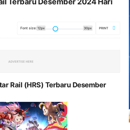
ail Terbaru Desember 2024 Hari
Font size:
12px
30px
PRINT
ar Rail (HRS) Terbaru Desember