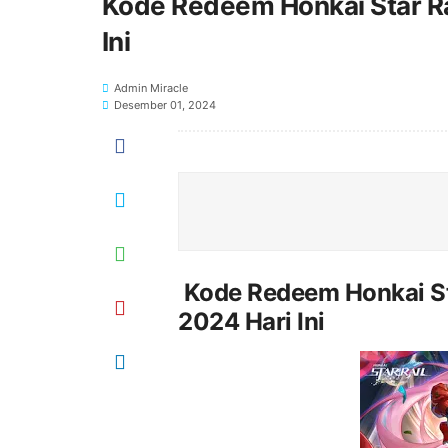
Kode Redeem Honkai Star R
Ini
Admin Miracle
Desember 01, 2024
Kode Redeem Honkai St
2024 Hari Ini