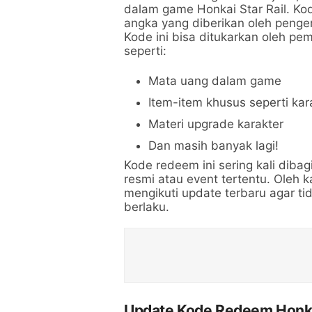
dalam game Honkai Star Rail. Ko
angka yang diberikan oleh penge
Kode ini bisa ditukarkan oleh p
seperti:
Mata uang dalam game
Item-item khusus seperti kar
Materi upgrade karakter
Dan masih banyak lagi!
Kode redeem ini sering kali dib
resmi atau event tertentu. Oleh k
mengikuti update terbaru agar t
berlaku.
Update Kode Redeem Honka