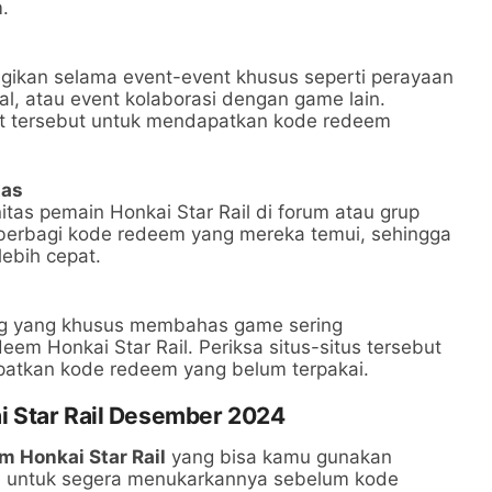
.
agikan selama event-event khusus seperti perayaan
l, atau event kolaborasi dengan game lain.
t tersebut untuk mendapatkan kode redeem
tas
as pemain Honkai Star Rail di forum atau grup
 berbagi kode redeem yang mereka temui, sehingga
ebih cepat.
g
og yang khusus membahas game sering
em Honkai Star Rail. Periksa situs-situs tersebut
patkan kode redeem yang belum terpakai.
i Star Rail Desember 2024
m Honkai Star Rail
yang bisa kamu gunakan
n untuk segera menukarkannya sebelum kode