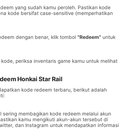
edeem yang sudah kamu peroleh. Pastikan kode
na kode bersifat case-sensitive (memperhatikan
deem dengan benar, klik tombol
"Redeem"
untuk
 kode, periksa inventaris game kamu untuk melihat
deem Honkai Star Rail
dapatkan kode redeem terbaru, berikut adalah
ti:
l sering membagikan kode redeem melalui akun
Pastikan kamu mengikuti akun-akun tersebut di
Twitter, dan Instagram untuk mendapatkan informasi