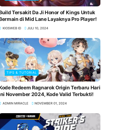
Build Tersakit Da Ji Honor of Kings Untuk
Bermain di Mid Lane Layaknya Pro Player!
KIOSWEB ID
JULI 10, 2024
TIPS & TUTORIAL
Kode Redeem Ragnarok Origin Terbaru Hari
Ini November 2024, Kode Valid Terbukti!
ADMIN MIRACLE
NOVEMBER 01, 2024