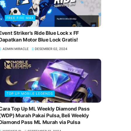
FREE FIRE MAX
Event Striker’s Ride Blue Lock x FF
Dapatkan Motor Blue Lock Gratis!
ADMIN MIRACLE
DESEMBER 02, 2024
TOP UP MOBILE LEGENDS
Cara Top Up ML Weekly Diamond Pass
(WDP) Murah Pakai Pulsa, Beli Weekly
Diamond Pass ML Murah via Pulsa