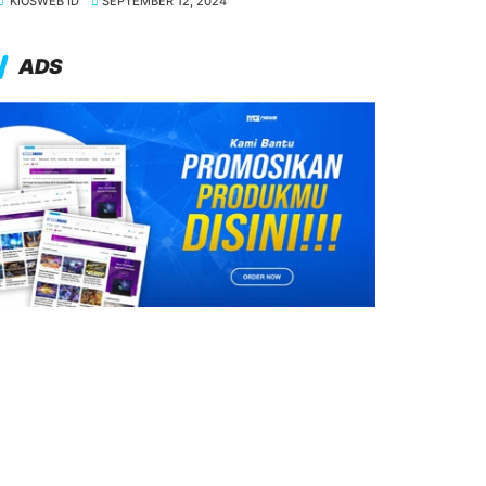
KIOSWEB ID
SEPTEMBER 12, 2024
ADS