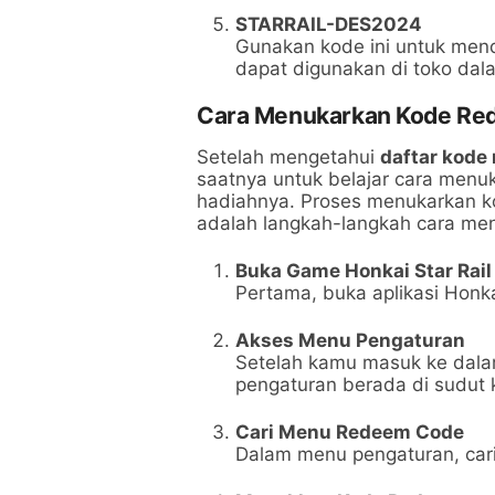
STARRAIL-DES2024
Gunakan kode ini untuk me
dapat digunakan di toko da
Cara Menukarkan Kode Red
Setelah mengetahui
daftar kode
saatnya untuk belajar cara men
hadiahnya. Proses menukarkan k
adalah langkah-langkah cara m
Buka Game Honkai Star Rail
Pertama, buka aplikasi Honka
Akses Menu Pengaturan
Setelah kamu masuk ke dalam
pengaturan berada di sudut k
Cari Menu Redeem Code
Dalam menu pengaturan, car