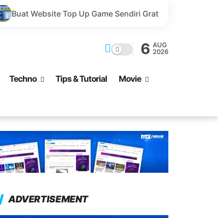
p Up Game Sendiri Gratis Domain dan Harga Lebih Murah!
6
AUG
2026
Techno
Tips & Tutorial
Movie
ADVERTISEMENT