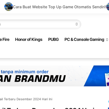
ebsite Top Up Game Otomatis Sendiri!
Buat Website To
e Fire
Honor of Kings
PUBG
PC & Console Gaming
il Terbaru Desember 2024 Hari Ini