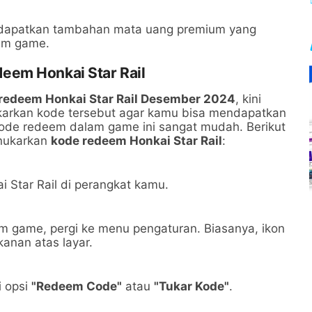
ndapatkan tambahan mata uang premium yang
lam game.
eem Honkai Star Rail
 redeem Honkai Star Rail Desember 2024
, kini
ukarkan kode tersebut agar kamu bisa mendapatkan
ode redeem dalam game ini sangat mudah. Berikut
enukarkan
kode redeem Honkai Star Rail
:
i Star Rail di perangkat kamu.
 game, pergi ke menu pengaturan. Biasanya, ikon
anan atas layar.
i opsi
"Redeem Code"
atau
"Tukar Kode"
.