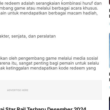
de redeem adalah serangkaian kombinasi huruf dan
mbang game atau melalui berbagai acara khusus.
emain untuk mendapatkan berbagai macam hadiah,
akter, senjata, dan peralatan
agikan oleh pengembang game melalui media sosial
arena itu, sangat penting bagi pemain untuk selalu
idak ketinggalan mendapatkan kode redeem yang
i Star Rail Terbaru Desember 2024