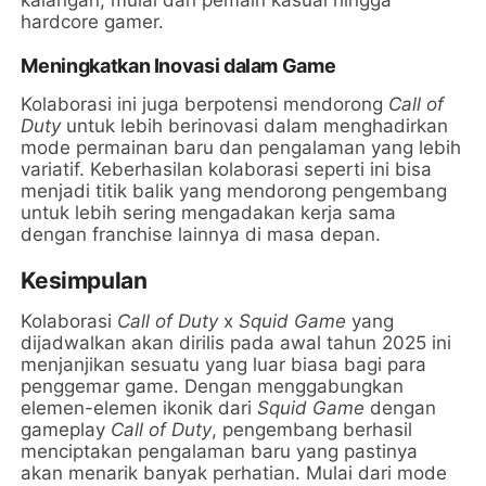
kalangan, mulai dari pemain kasual hingga
hardcore gamer.
Meningkatkan Inovasi dalam Game
Kolaborasi ini juga berpotensi mendorong
Call of
Duty
untuk lebih berinovasi dalam menghadirkan
mode permainan baru dan pengalaman yang lebih
variatif. Keberhasilan kolaborasi seperti ini bisa
menjadi titik balik yang mendorong pengembang
untuk lebih sering mengadakan kerja sama
dengan franchise lainnya di masa depan.
Kesimpulan
Kolaborasi
Call of Duty
x
Squid Game
yang
dijadwalkan akan dirilis pada awal tahun 2025 ini
menjanjikan sesuatu yang luar biasa bagi para
penggemar game. Dengan menggabungkan
elemen-elemen ikonik dari
Squid Game
dengan
gameplay
Call of Duty
, pengembang berhasil
menciptakan pengalaman baru yang pastinya
akan menarik banyak perhatian. Mulai dari mode