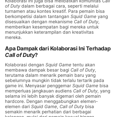
Kolaborasi ini juga bisa melibatkan komunitas
Call
of Duty
dalam berbagai cara, seperti melalui
turnamen atau kontes kreatif. Para pemain bisa
berkompetisi dalam tantangan
Squid Game
yang
disesuaikan dengan mekanisme
Call of Duty
,
memberikan kesempatan bagi mereka untuk
menunjukkan keterampilan dan kreativitas
mereka.
Apa Dampak dari Kolaborasi Ini Terhadap
Call of Duty
?
Kolaborasi dengan
Squid Game
tentu akan
membawa dampak besar bagi
Call of Duty
,
terutama dalam menarik pemain baru yang
sebelumnya mungkin tidak terlalu tertarik pada
game ini. Menyasar penggemar
Squid Game
bisa
memperluas jangkauan audiens
Call of Duty
, yang
selama ini lebih banyak digemari oleh pemain
hardcore. Dengan menggabungkan elemen-
elemen dari
Squid Game
,
Call of Duty
bisa
semakin menarik perhatian dari berbagai