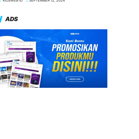
KIOSWEB ID
SEPTEMBER 12, 2024
ADS