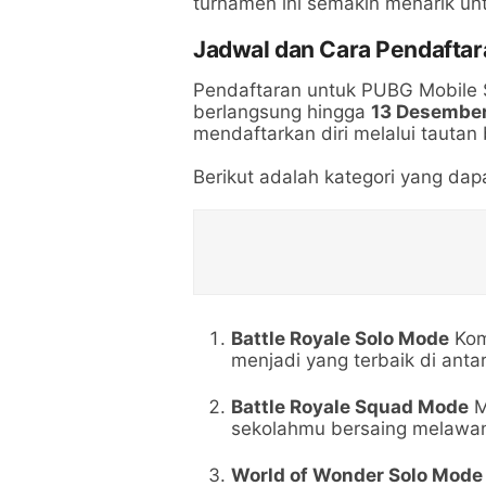
turnamen ini semakin menarik untu
Jadwal dan Cara Pendaftar
Pendaftaran untuk PUBG Mobile 
berlangsung hingga
13 Desembe
mendaftarkan diri melalui tautan 
Berikut adalah kategori yang dapa
Battle Royale Solo Mode
Kom
menjadi yang terbaik di antar
Battle Royale Squad Mode
M
sekolahmu bersaing melawan 
World of Wonder Solo Mode