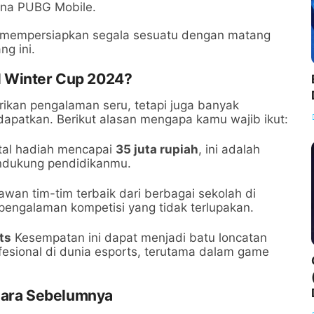
rena PUBG Mobile.
 mempersiapkan segala sesuatu dengan matang
ng ini.
l Winter Cup 2024?
ikan pengalaman seru, tetapi juga banyak
dapatkan. Berikut alasan mengapa kamu wajib ikut:
tal hadiah mencapai
35 juta rupiah
, ini adalah
dukung pendidikanmu.
wan tim-tim terbaik dari berbagai sekolah di
engalaman kompetisi yang tidak terlupakan.
ts
Kesempatan ini dapat menjadi batu loncatan
esional di dunia esports, terutama dalam game
 Juara Sebelumnya