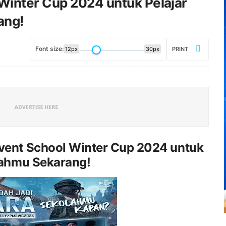
inter Cup 2024 untuk Pelajar
ang!
Font size:
12px
30px
PRINT
ent School Winter Cup 2024 untuk
lahmu Sekarang!