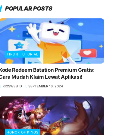
POPULAR POSTS
TIPS & TUTORIAL
Kode Redeem Bstation Premium Gratis:
Cara Mudah Klaim Lewat Aplikasi!
KIOSWEB ID
SEPTEMBER 16, 2024
HONOR OF KINGS