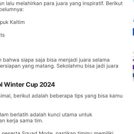
lalu melahirkan para juara yang inspiratif. Berikut
ebelumnya:
puk Kaltim
rts
bahwa siapa saja bisa menjadi juara selama
 persiapan yang matang. Sekolahmu bisa jadi juara
ol Winter Cup 2024
imal, berikut adalah beberapa tips yang bisa kamu
lam berlatih adalah kunci utama untuk
an kerja sama tim.
 peserta Squad Mode, pastikan timmu memiliki