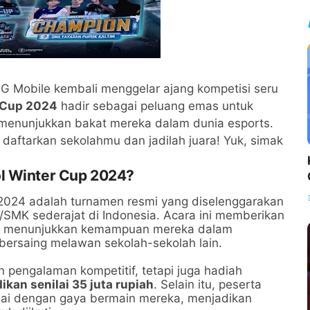
G Mobile kembali menggelar ajang kompetisi seru
 Cup 2024
hadir sebagai peluang emas untuk
menunjukkan bakat mereka dalam dunia esports.
daftarkan sekolahmu dan jadilah juara! Yuk, simak
.
l Winter Cup 2024?
2024 adalah turnamen resmi yang diselenggarakan
/SMK sederajat di Indonesia. Acara ini memberikan
uk menunjukkan kemampuan mereka dalam
ersaing melawan sekolah-sekolah lain.
 pengalaman kompetitif, tetapi juga hadiah
kan senilai 35 juta rupiah
. Selain itu, peserta
uai dengan gaya bermain mereka, menjadikan