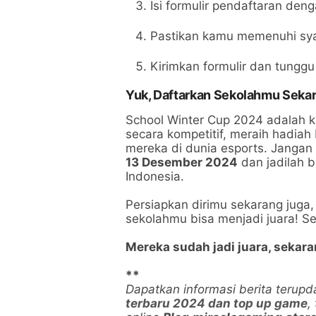
Isi formulir pendaftaran den
Pastikan kamu memenuhi syar
Kirimkan formulir dan tunggu 
Yuk, Daftarkan Sekolahmu Seka
School Winter Cup 2024 adalah k
secara kompetitif, meraih hadia
mereka di dunia esports. Jangan
13 Desember 2024
dan jadilah b
Indonesia.
Persiapkan dirimu sekarang jug
sekolahmu bisa menjadi juara! Se
Mereka sudah jadi juara, sekara
**
Dapatkan informasi berita terup
terbaru 2024 dan top up game
,