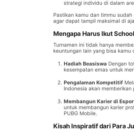
strategi individu di dalam a
Pastikan kamu dan timmu sudah
agar dapat tampil maksimal di aja
Mengapa Harus Ikut Schoo
Turnamen ini tidak hanya member
keuntungan lain yang bisa kamu 
Hadiah Beasiswa
Dengan to
kesempatan emas untuk men
Pengalaman Kompetitif
Mela
Indonesia akan memberikan p
Membangun Karier di Espor
untuk membangun karier prof
PUBG Mobile.
Kisah Inspiratif dari Para