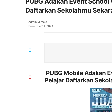
PUBG Adakan Event School W
Daftarkan Sekolahmu Sekar
Admin Miracle
Desember 11, 2024
PUBG Mobile Adakan Ev
Pelajar Daftarkan Seko