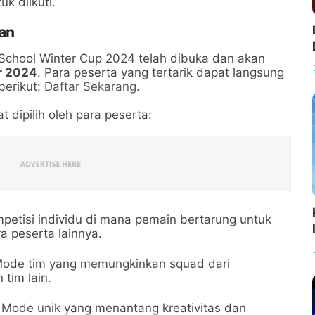
k diikuti.
an
School Winter Cup 2024 telah dibuka dan akan
r 2024
. Para peserta yang tertarik dapat langsung
berikut:
Daftar Sekarang
.
t dipilih oleh para peserta:
petisi individu di mana pemain bertarung untuk
a peserta lainnya.
ode tim yang memungkinkan squad dari
tim lain.
Mode unik yang menantang kreativitas dan