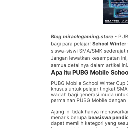
Blog.miraclegaming.store
- PUB
bagi para pelajar!
School Winter
siswa-siswi SMA/SMK sederajat 
Jangan lewatkan kesempatan ini, 
semua detailnya dalam artikel ini
Apa itu PUBG Mobile Schoo
PUBG Mobile School Winter Cup 
khusus untuk pelajar tingkat SMA
wadah bagi generasi muda unt
permainan PUBG Mobile dengan b
Ajang ini tidak hanya menawarkan
menarik berupa
beasiswa pendidi
dapat memilih kategori yang ses