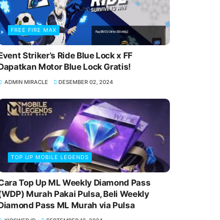
FREE FIRE MAX
Event Striker’s Ride Blue Lock x FF
Dapatkan Motor Blue Lock Gratis!
ADMIN MIRACLE
DESEMBER 02, 2024
TOP UP MOBILE LEGENDS
Cara Top Up ML Weekly Diamond Pass
(WDP) Murah Pakai Pulsa, Beli Weekly
Diamond Pass ML Murah via Pulsa