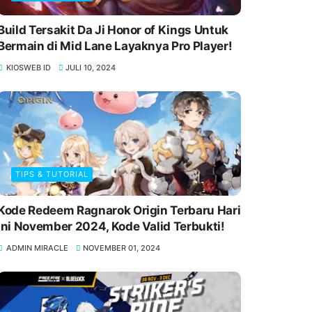
Build Tersakit Da Ji Honor of Kings Untuk
Bermain di Mid Lane Layaknya Pro Player!
KIOSWEB ID
JULI 10, 2024
TIPS & TUTORIAL
Kode Redeem Ragnarok Origin Terbaru Hari
Ini November 2024, Kode Valid Terbukti!
ADMIN MIRACLE
NOVEMBER 01, 2024