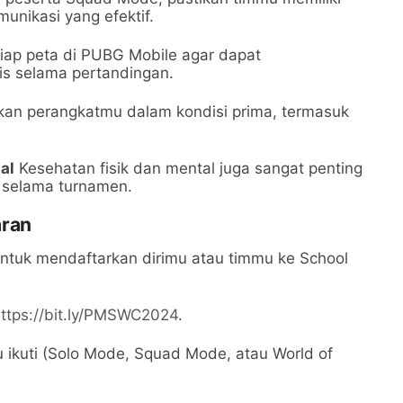
unikasi yang efektif.
iap peta di PUBG Mobile agar dapat
is selama pertandingan.
kan perangkatmu dalam kondisi prima, termasuk
al
Kesehatan fisik dan mental juga sangat penting
 selama turnamen.
aran
untuk mendaftarkan dirimu atau timmu ke School
ttps://bit.ly/PMSWC2024
.
mu ikuti (Solo Mode, Squad Mode, atau World of