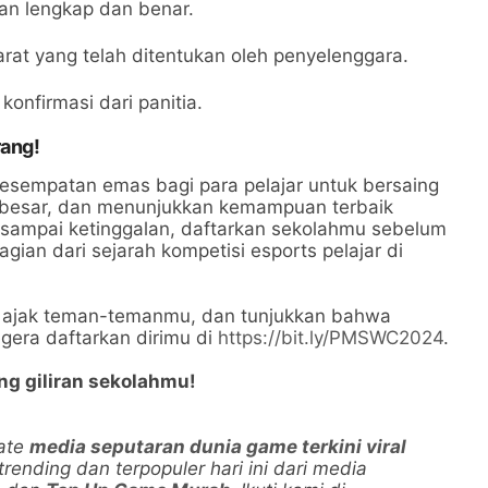
gan lengkap dan benar.
at yang telah ditentukan oleh penyelenggara.
konfirmasi dari panitia.
rang!
esempatan emas bagi para pelajar untuk bersaing
h besar, dan menunjukkan kemampuan terbaik
 sampai ketinggalan, daftarkan sekolahmu sebelum
agian dari sejarah kompetisi esports pelajar di
a, ajak teman-temanmu, dan tunjukkan bahwa
gera daftarkan dirimu di
https://bit.ly/PMSWC2024
.
ng giliran sekolahmu!
date
media seputaran dunia game terkini viral
 trending dan terpopuler hari ini dari media