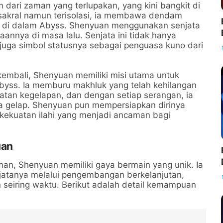
dari zaman yang terlupakan, yang kini bangkit di
 sakral namun terisolasi, ia membawa dendam
 di dalam Abyss. Shenyuan menggunakan senjata
aannya di masa lalu. Senjata ini tidak hanya
 juga simbol statusnya sebagai penguasa kuno dari
embali, Shenyuan memiliki misi utama untuk
byss. Ia memburu makhluk yang telah kehilangan
tan kegelapan, dan dengan setiap serangan, ia
 gelap. Shenyuan pun mempersiapkan dirinya
kekuatan ilahi yang menjadi ancaman bagi
uan
an, Shenyuan memiliki gaya bermain yang unik. Ia
jatanya melalui pengembangan berkelanjutan,
eiring waktu. Berikut adalah detail kemampuan