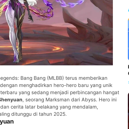
Legends: Bang Bang (MLBB) terus memberikan
 dengan menghadirkan hero-hero baru yang unik
 terbaru yang sedang menjadi perbincangan hangat
Shenyuan
, seorang Marksman dari Abyss. Hero ini
n cerita latar belakang yang mendalam,
ling ditunggu di tahun 2025.
nyuan