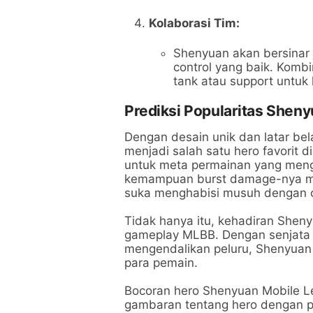
Kolaborasi Tim:
Shenyuan akan bersinar
control yang baik. Komb
tank atau support untuk 
Prediksi Popularitas Shen
Dengan desain unik dan latar be
menjadi salah satu hero favorit 
untuk meta permainan yang menga
kemampuan burst damage-nya mem
suka menghabisi musuh dengan 
Tidak hanya itu, kehadiran Shen
gameplay MLBB. Dengan senjata
mengendalikan peluru, Shenyuan
para pemain.
Bocoran hero Shenyuan Mobile 
gambaran tentang hero dengan p