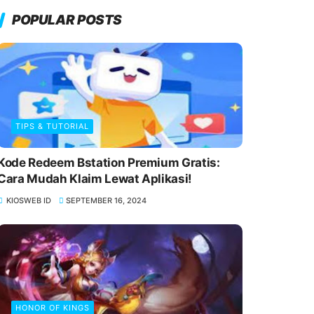
POPULAR POSTS
TIPS & TUTORIAL
Kode Redeem Bstation Premium Gratis:
Cara Mudah Klaim Lewat Aplikasi!
KIOSWEB ID
SEPTEMBER 16, 2024
HONOR OF KINGS