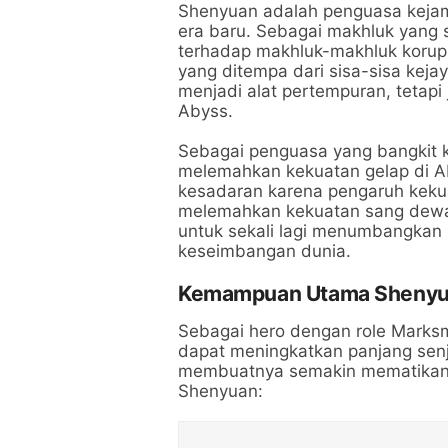
Shenyuan adalah penguasa kejam 
era baru. Sebagai makhluk yang
terhadap makhluk-makhluk korup
yang ditempa dari sisa-sisa kejay
menjadi alat pertempuran, tetapi
Abyss.
Sebagai penguasa yang bangkit k
melemahkan kekuatan gelap di A
kesadaran karena pengaruh kekua
melemahkan kekuatan sang dewa
untuk sekali lagi menumbangkan 
keseimbangan dunia.
Kemampuan Utama Sheny
Sebagai hero dengan role Marksm
dapat meningkatkan panjang sen
membuatnya semakin mematikan s
Shenyuan: