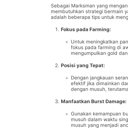
Sebagai Marksman yang mengan
membutuhkan strategi bermain ya
adalah beberapa tips untuk men
Fokus pada Farming:
Untuk meningkatkan pan
fokus pada farming di aw
mengumpulkan gold dan
Posisi yang Tepat:
Dengan jangkauan seran
efektif jika dimainkan da
dengan musuh, terutama
Manfaatkan Burst Damage:
Gunakan kemampuan bur
musuh dalam waktu singk
musuh yang menjadi anc