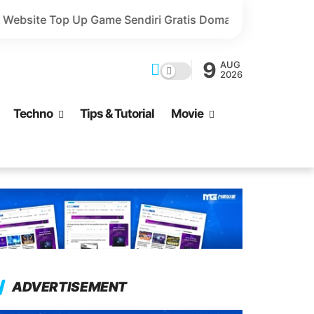
 Sendiri Gratis Domain dan Harga Lebih Murah!
Valor
9
AUG
2026
Techno
Tips & Tutorial
Movie
ADVERTISEMENT