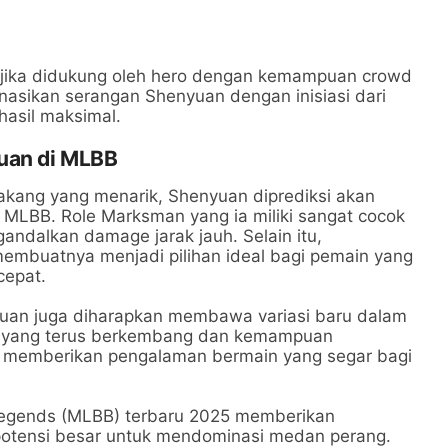
 jika didukung oleh hero dengan kemampuan crowd
inasikan serangan Shenyuan dengan inisiasi dari
hasil maksimal.
yuan di MLBB
lakang yang menarik, Shenyuan diprediksi akan
di MLBB. Role Marksman yang ia miliki sangat cocok
ndalkan damage jarak jauh. Selain itu,
buatnya menjadi pilihan ideal bagi pemain yang
cepat.
yuan juga diharapkan membawa variasi baru dalam
 yang terus berkembang dan kemampuan
 memberikan pengalaman bermain yang segar bagi
Legends (MLBB) terbaru 2025 memberikan
otensi besar untuk mendominasi medan perang.