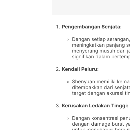
Pengembangan Senjata:
Dengan setiap serangan
meningkatkan panjang se
menyerang musuh dari j
signifikan dalam pertemp
Kendali Peluru:
Shenyuan memiliki kema
ditembakkan dari senja
target dengan akurasi t
Kerusakan Ledakan Tinggi:
Dengan konsentrasi pe
dengan damage burst yan
untuk menghabisi hero 