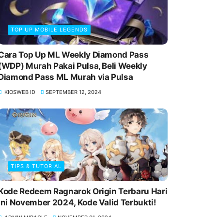
TOP UP MOBILE LEGENDS
Cara Top Up ML Weekly Diamond Pass
(WDP) Murah Pakai Pulsa, Beli Weekly
Diamond Pass ML Murah via Pulsa
KIOSWEB ID
SEPTEMBER 12, 2024
TIPS & TUTORIAL
Kode Redeem Ragnarok Origin Terbaru Hari
Ini November 2024, Kode Valid Terbukti!