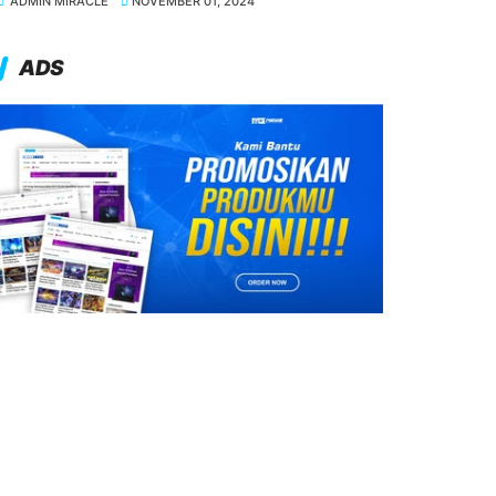
ADMIN MIRACLE
NOVEMBER 01, 2024
ADS