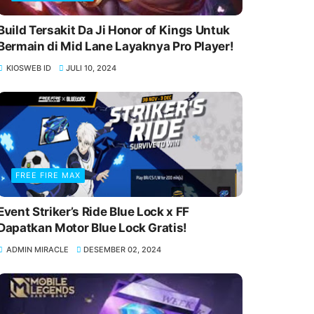
Build Tersakit Da Ji Honor of Kings Untuk
Bermain di Mid Lane Layaknya Pro Player!
KIOSWEB ID
JULI 10, 2024
FREE FIRE MAX
Event Striker’s Ride Blue Lock x FF
Dapatkan Motor Blue Lock Gratis!
ADMIN MIRACLE
DESEMBER 02, 2024