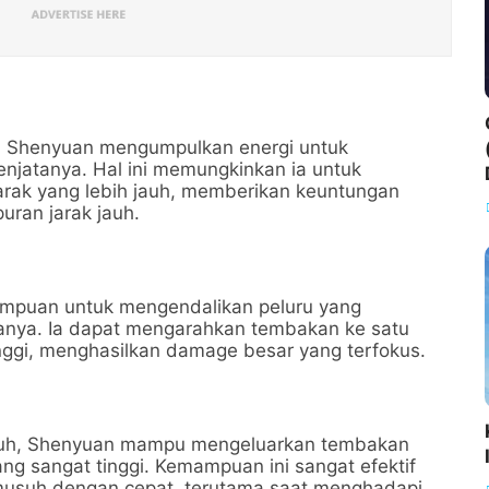
, Shenyuan mengumpulkan energi untuk
njatanya. Hal ini memungkinkan ia untuk
arak yang lebih jauh, memberikan keuntungan
uran jarak jauh.
mpuan untuk mengendalikan peluru yang
tanya. Ia dapat mengarahkan tembakan ke satu
inggi, menghasilkan damage besar yang terfokus.
nuh, Shenyuan mampu mengeluarkan tembakan
g sangat tinggi. Kemampuan ini sangat efektif
musuh dengan cepat, terutama saat menghadapi