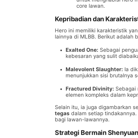
core lawan.
Kepribadian dan Karakteri
Hero ini memiliki karakteristik
lainnya di MLBB. Berikut adalah
Exalted One:
Sebagai pengua
kebesaran yang sulit diabaik
Malevolent Slaughter:
Ia di
menunjukkan sisi brutalnya 
Fractured Divinity:
Sebagai 
elemen kompleks dalam kepr
Selain itu, ia juga digambarkan 
tegas
dalam setiap tindakannya.
bagi lawan-lawannya.
Strategi Bermain Shenyua