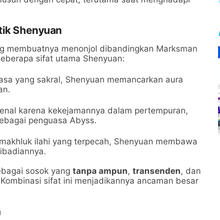
stik Shenyuan
 yang membuatnya menonjol dibandingkan Marksman
 beberapa sifat utama Shenyuan:
sa yang sakral, Shenyuan memancarkan aura
an.
kenal karena kekejamannya dalam pertempuran,
sebagai penguasa Abyss.
makhluk ilahi yang terpecah, Shenyuan membawa
ibadiannya.
sebagai sosok yang
tanpa ampun
,
transenden
, dan
 Kombinasi sifat ini menjadikannya ancaman besar
n