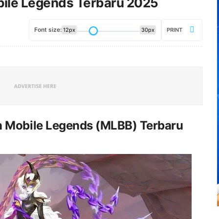
ile Legends Terbaru 2025
Font size:
12px
30px
PRINT
 Mobile Legends (MLBB) Terbaru