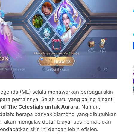
Legends (ML) selalu menawarkan berbagai skin
 para pemainnya. Salah satu yang paling dinanti
l of The Celestials untuk Aurora
. Namun,
adalah: berapa banyak diamond yang dibutuhkan
i akan mengulas detail biaya, tips hemat, dan
endapatkan skin ini dengan lebih efisien.