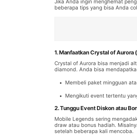
Jika Anda ingin menghemat pengg
beberapa tips yang bisa Anda co
1. Manfaatkan Crystal of Aurora
Crystal of Aurora bisa menjadi a
diamond. Anda bisa mendapatkan
Membeli paket mingguan ata
Mengikuti event tertentu ya
2. Tunggu Event Diskon atau Bo
Mobile Legends sering mengadak
draw atau bonus hadiah. Misaln
setelah beberapa kali mencoba.