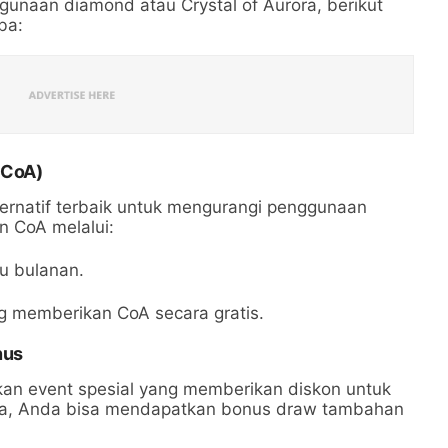
unaan diamond atau Crystal of Aurora, berikut
ba:
 (CoA)
lternatif terbaik untuk mengurangi penggunaan
 CoA melalui:
u bulanan.
ng memberikan CoA secara gratis.
nus
an event spesial yang memberikan diskon untuk
ya, Anda bisa mendapatkan bonus draw tambahan