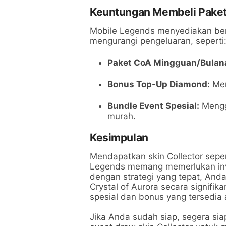
Keuntungan Membeli Pake
Mobile Legends menyediakan be
mengurangi pengeluaran, seperti
Paket CoA Mingguan/Bulan
Bonus Top-Up Diamond:
Men
Bundle Event Spesial:
Mengg
murah.
Kesimpulan
Mendapatkan skin Collector sepe
Legends memang memerlukan inv
dengan strategi yang tepat, An
Crystal of Aurora secara signifi
spesial dan bonus yang tersedia 
Jika Anda sudah siap, segera sia