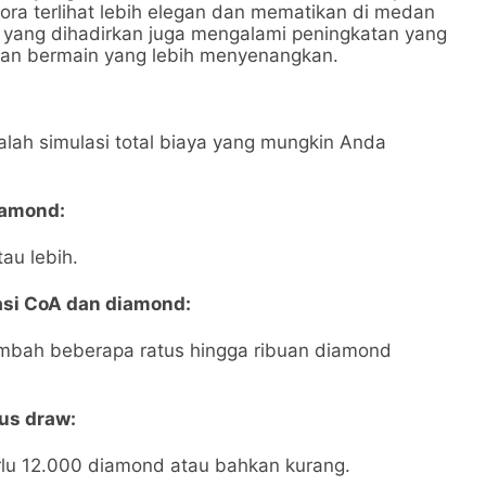
ora terlihat lebih elegan dan mematikan di medan
ill yang dihadirkan juga mengalami peningkatan yang
man bermain yang lebih menyenangkan.
ah simulasi total biaya yang mungkin Anda
iamond:
au lebih.
si CoA dan diamond:
ambah beberapa ratus hingga ribuan diamond
us draw:
lu 12.000 diamond atau bahkan kurang.