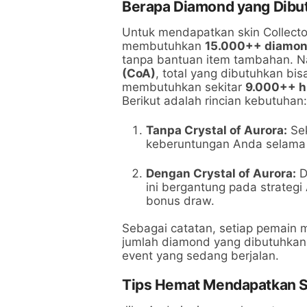
Berapa Diamond yang Dibut
Untuk mendapatkan skin Collector
membutuhkan
15.000++ diamon
tanpa bantuan item tambahan. 
(CoA)
, total yang dibutuhkan bis
membutuhkan sekitar
9.000++ h
Berikut adalah rincian kebutuhan:
Tanpa Crystal of Aurora:
Sek
keberuntungan Anda selama 
Dengan Crystal of Aurora:
D
ini bergantung pada strate
bonus draw.
Sebagai catatan, setiap pemain
jumlah diamond yang dibutuhkan,
event yang sedang berjalan.
Tips Hemat Mendapatkan Sk