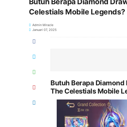
Butuh Berapa Diamond Draw S
Celestials Mobile Legends?
Admin Miracle
Januari 07, 2025
Butuh Berapa Diamond D
The Celestials Mobile 