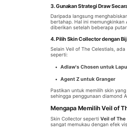
3. Gunakan Strategi Draw Secar
Daripada langsung menghabiskan
bertahap. Hal ini memungkinkan
diberikan setelah beberapa putar
4. Pilih Skin Collector dengan Bi
Selain Veil of The Celestials, ad
seperti:
Adlaw's Chosen untuk Lap
Agent Z untuk Granger
Pastikan untuk memilih skin yang
sehingga penggunaan diamond An
Mengapa Memilih Veil of Th
Skin Collector seperti
Veil of The
sangat memukau dengan efek visu