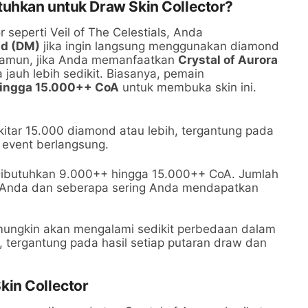
uhkan untuk Draw Skin Collector?
 seperti Veil of The Celestials, Anda
d (DM)
jika ingin langsung menggunakan diamond
Namun, jika Anda memanfaatkan
Crystal of Aurora
a jauh lebih sedikit. Biasanya, pemain
ingga 15.000++ CoA
untuk membuka skin ini.
itar 15.000 diamond atau lebih, tergantung pada
event berlangsung.
ibutuhkan 9.000++ hingga 15.000++ CoA. Jumlah
gi Anda dan seberapa sering Anda mendapatkan
 mungkin akan mengalami sedikit perbedaan dalam
 tergantung pada hasil setiap putaran draw dan
in Collector