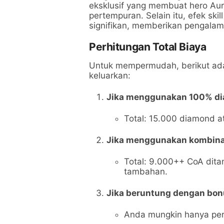
eksklusif yang membuat hero Aur
pertempuran. Selain itu, efek sk
signifikan, memberikan pengala
Perhitungan Total Biaya
Untuk mempermudah, berikut adal
keluarkan:
Jika menggunakan 100% d
Total: 15.000 diamond at
Jika menggunakan kombina
Total: 9.000++ CoA dit
tambahan.
Jika beruntung dengan bon
Anda mungkin hanya per