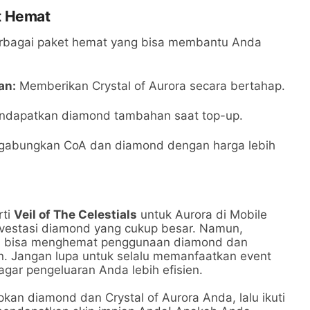
t Hemat
rbagai paket hemat yang bisa membantu Anda
:
an:
Memberikan Crystal of Aurora secara bertahap.
dapatkan diamond tambahan saat top-up.
abungkan CoA dan diamond dengan harga lebih
rti
Veil of The Celestials
untuk Aurora di Mobile
estasi diamond yang cukup besar. Namun,
da bisa menghemat penggunaan diamond dan
kan. Jangan lupa untuk selalu memanfaatkan event
agar pengeluaran Anda lebih efisien.
pkan diamond dan Crystal of Aurora Anda, lalu ikuti