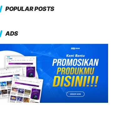
POPULAR POSTS
ADS