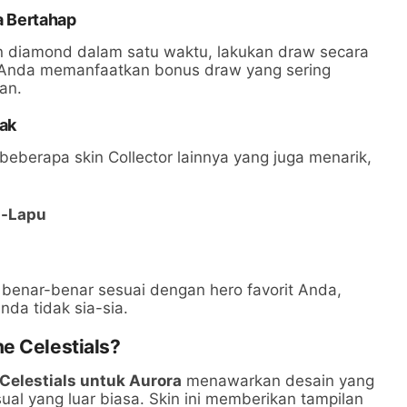
a Bertahap
 diamond dalam satu waktu, lakukan draw secara
 Anda memanfaatkan bonus draw yang sering
an.
jak
a beberapa skin Collector lainnya yang juga menarik,
u-Lapu
 benar-benar sesuai dengan hero favorit Anda,
da tidak sia-sia.
e Celestials?
 Celestials untuk Aurora
menawarkan desain yang
al yang luar biasa. Skin ini memberikan tampilan