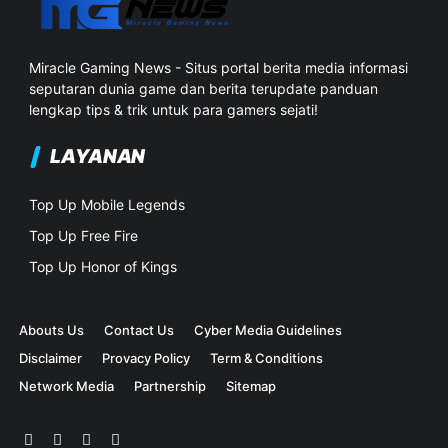
Miracle Gaming News - Situs portal berita media informasi
seputaran dunia game dan berita terupdate panduan
lengkap tips & trik untuk para gamers sejati!
LAYANAN
Top Up Mobile Legends
Top Up Free Fire
Top Up Honor of Kings
Abouts Us
Contact Us
Cyber Media Guidelines
Disclaimer
Provacy Policy
Term & Conditions
Network Media
Partnership
Sitemap