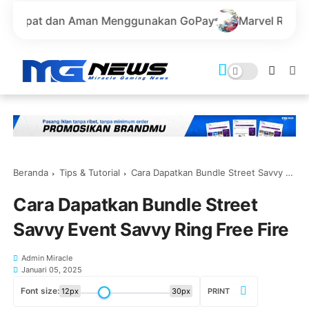
man Menggunakan GoPay
Marvel Rivals - Top Up Seru d
Beranda
Tips & Tutorial
Cara Dapatkan Bundle Street Savvy Event Savvy Ring Free Fire
Cara Dapatkan Bundle Street
Savvy Event Savvy Ring Free Fire
Admin Miracle
Januari 05, 2025
Font size:
12px
30px
PRINT