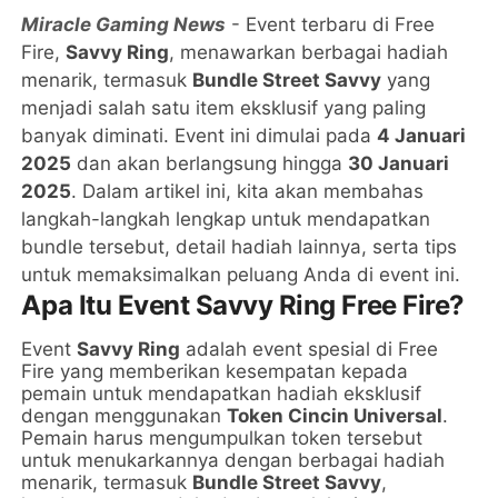
Miracle Gaming News
- Event terbaru di Free
Fire,
Savvy Ring
, menawarkan berbagai hadiah
menarik, termasuk
Bundle Street Savvy
yang
menjadi salah satu item eksklusif yang paling
banyak diminati. Event ini dimulai pada
4 Januari
2025
dan akan berlangsung hingga
30 Januari
2025
. Dalam artikel ini, kita akan membahas
langkah-langkah lengkap untuk mendapatkan
bundle tersebut, detail hadiah lainnya, serta tips
untuk memaksimalkan peluang Anda di event ini.
Apa Itu Event Savvy Ring Free Fire?
Event
Savvy Ring
adalah event spesial di Free
Fire yang memberikan kesempatan kepada
pemain untuk mendapatkan hadiah eksklusif
dengan menggunakan
Token Cincin Universal
.
Pemain harus mengumpulkan token tersebut
untuk menukarkannya dengan berbagai hadiah
menarik, termasuk
Bundle Street Savvy
,