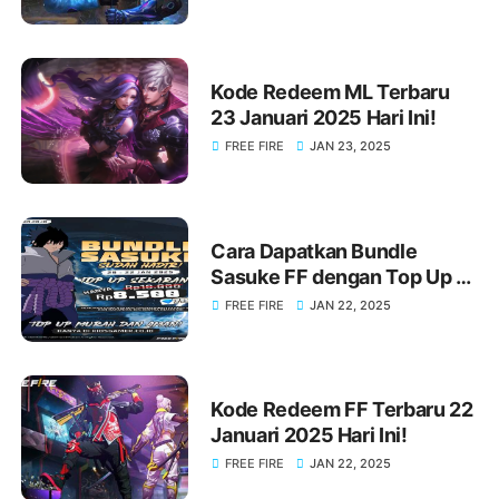
Kode Redeem ML Terbaru
23 Januari 2025 Hari Ini!
FREE FIRE
JAN 23, 2025
Cara Dapatkan Bundle
Sasuke FF dengan Top Up di
KIOSGAMER Sekarang Juga!
FREE FIRE
JAN 22, 2025
Kode Redeem FF Terbaru 22
Januari 2025 Hari Ini!
FREE FIRE
JAN 22, 2025