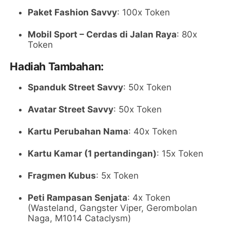
Paket Fashion Savvy
: 100x Token
Mobil Sport – Cerdas di Jalan Raya
: 80x
Token
Hadiah Tambahan:
Spanduk Street Savvy
: 50x Token
Avatar Street Savvy
: 50x Token
Kartu Perubahan Nama
: 40x Token
Kartu Kamar (1 pertandingan)
: 15x Token
Fragmen Kubus
: 5x Token
Peti Rampasan Senjata
: 4x Token
(Wasteland, Gangster Viper, Gerombolan
Naga, M1014 Cataclysm)