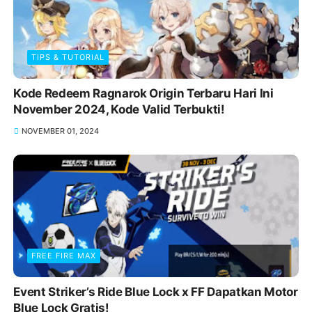
TIPS & TUTORIAL
Kode Redeem Ragnarok Origin Terbaru Hari Ini
November 2024, Kode Valid Terbukti!
NOVEMBER 01, 2024
FREE FIRE MAX
Event Striker’s Ride Blue Lock x FF Dapatkan Motor
Blue Lock Gratis!