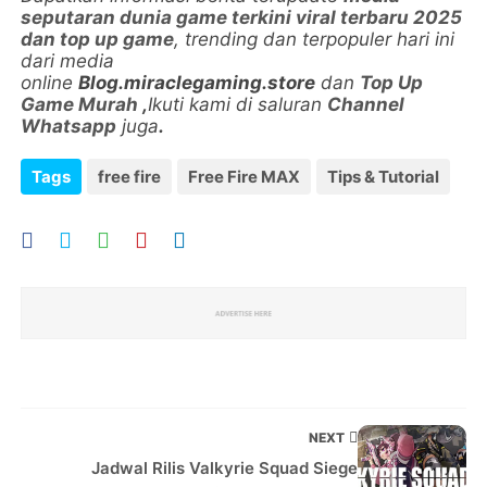
seputaran dunia game terkini viral terbaru 2025
dan top up game
, trending dan terpopuler hari ini
dari media
online
Blog.miraclegaming.store
dan
Top Up
Game Murah
,
Ikuti kami di saluran
Channel
Whatsapp
juga
.
Tags
free fire
Free Fire MAX
Tips & Tutorial
NEXT
Jadwal Rilis Valkyrie Squad Siege