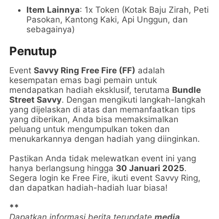
Item Lainnya
: 1x Token (Kotak Baju Zirah, Peti
Pasokan, Kantong Kaki, Api Unggun, dan
sebagainya)
Penutup
Event
Savvy Ring Free Fire (FF)
adalah
kesempatan emas bagi pemain untuk
mendapatkan hadiah eksklusif, terutama
Bundle
Street Savvy
. Dengan mengikuti langkah-langkah
yang dijelaskan di atas dan memanfaatkan tips
yang diberikan, Anda bisa memaksimalkan
peluang untuk mengumpulkan token dan
menukarkannya dengan hadiah yang diinginkan.
Pastikan Anda tidak melewatkan event ini yang
hanya berlangsung hingga
30 Januari 2025
.
Segera login ke Free Fire, ikuti event Savvy Ring,
dan dapatkan hadiah-hadiah luar biasa!
**
Dapatkan informasi berita terupdate
media