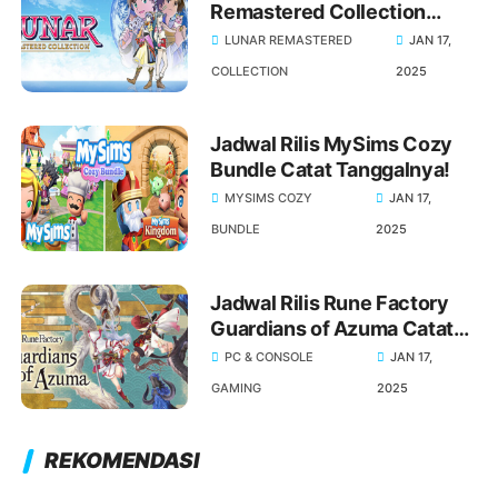
Remastered Collection
Catat Tanggalnya!
LUNAR REMASTERED
JAN 17,
COLLECTION
2025
Jadwal Rilis MySims Cozy
Bundle Catat Tanggalnya!
MYSIMS COZY
JAN 17,
BUNDLE
2025
Jadwal Rilis Rune Factory
Guardians of Azuma Catat
Tanggalnya!
PC & CONSOLE
JAN 17,
GAMING
2025
REKOMENDASI