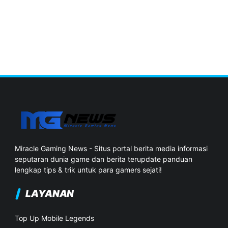
Miracle Gaming News - Situs portal berita media informasi
seputaran dunia game dan berita terupdate panduan
lengkap tips & trik untuk para gamers sejati!
LAYANAN
Top Up Mobile Legends