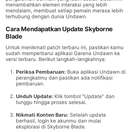
menambahkan elemen interaksi yang lebih
mendalam, membuat setiap pemain merasa lebih
terhubung dengan dunia Undawn.
Cara Mendapatkan Update Skyborne
Blade
Untuk menikmati patch terbaru ini, pastikan kamu
sudah memperbarui aplikasi Garena Undawn ke
versi terbaru. Berikut langkah-langkahnya:
Periksa Pembaruan:
Buka aplikasi Undawn di
perangkatmu dan pastikan ada notifikasi
pembaruan.
Unduh Update:
Klik tombol "Update" dan
tunggu hingga proses selesai.
Nikmati Konten Baru:
Setelah update
berhasil, login ke akunmu dan mulai
eksplorasi di Skyborne Blade.