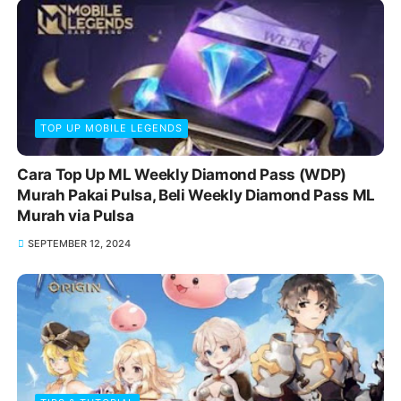
TOP UP MOBILE LEGENDS
Cara Top Up ML Weekly Diamond Pass (WDP)
Murah Pakai Pulsa, Beli Weekly Diamond Pass ML
Murah via Pulsa
SEPTEMBER 12, 2024