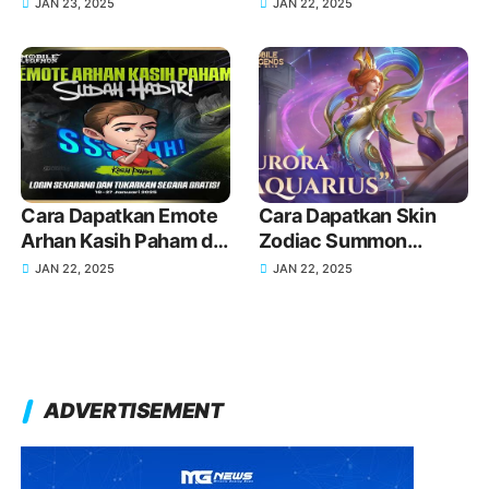
2025 Hari Ini!
Up di KIOSGAMER
JAN 23, 2025
JAN 22, 2025
Sekarang Juga!
Cara Dapatkan Emote
Cara Dapatkan Skin
Arhan Kasih Paham di
Zodiac Summon
MLBB Terbaru
Aquarius Aurora MLBB
JAN 22, 2025
JAN 22, 2025
Terbaru
ADVERTISEMENT