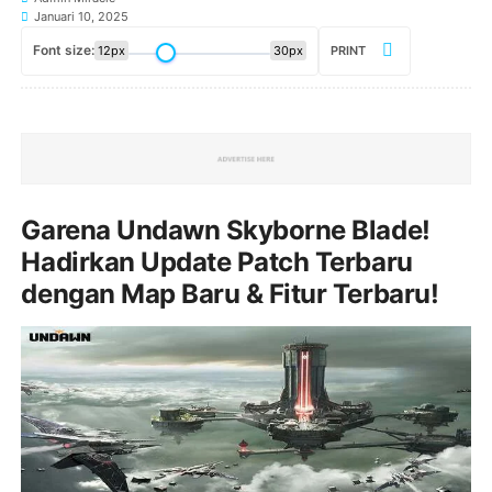
Januari 10, 2025
Font size:
12px
30px
PRINT
Garena Undawn Skyborne Blade!
Hadirkan Update Patch Terbaru
dengan Map Baru & Fitur Terbaru!