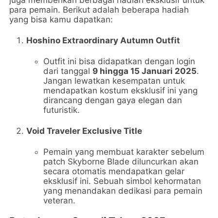
juga memberikan berbagai hadiah eksklusif untuk
para pemain. Berikut adalah beberapa hadiah
yang bisa kamu dapatkan:
Hoshino Extraordinary Autumn Outfit
Outfit ini bisa didapatkan dengan login
dari tanggal
9 hingga 15 Januari 2025
.
Jangan lewatkan kesempatan untuk
mendapatkan kostum eksklusif ini yang
dirancang dengan gaya elegan dan
futuristik.
Void Traveler Exclusive Title
Pemain yang membuat karakter sebelum
patch Skyborne Blade diluncurkan akan
secara otomatis mendapatkan gelar
eksklusif ini. Sebuah simbol kehormatan
yang menandakan dedikasi para pemain
veteran.