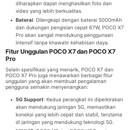
diharapkan dapat menghasilkan foto dan
video yang lebih berkualitas.
Baterai
: Dilengkapi dengan baterai 5000mAh
dan dukungan pengisian cepat 67W, POCO X7
Pro akan sangat mendukung penggunaan
intensif tanpa khawatir kehabisan daya.
Fitur Unggulan POCO X7 dan POCO X7
Pro
Selain spesifikasi yang menarik, POCO X7 dan
POCO X7 Pro juga menawarkan berbagai fitur
unggulan yang akan membuat pengalaman
pengguna semakin menyenangkan:
5G Support
: Kedua perangkat ini diperkirakan
akan mendukung jaringan 5G, memastikan
koneksi yang lebih cepat dan stabil, terutama
di jaringan yang mendukung teknologi 5G.