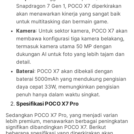
Snapdragon 7 Gen 1, POCO X7 diperkirakan
akan menawarkan kinerja yang sangat baik
untuk multitasking dan bermain game.
Kamera
: Untuk sektor kamera, POCO X7 akan
membawa konfigurasi tiga kamera belakang,
termasuk kamera utama 50 MP dengan
dukungan AI untuk foto yang lebih tajam dan
detail.
Baterai
: POCO X7 akan dibekali dengan
baterai 5000mAh yang mendukung pengisian
daya cepat 33W, memungkinkan pengisian
penuh hanya dalam waktu singkat.
Spesifikasi POCO X7 Pro
Sedangkan POCO X7 Pro, yang menjadi varian
lebih premium, menawarkan berbagai peningkatan
signifikan dibandingkan POCO X7. Berikut
beberapa spesifikasi yang diperkirakan akan