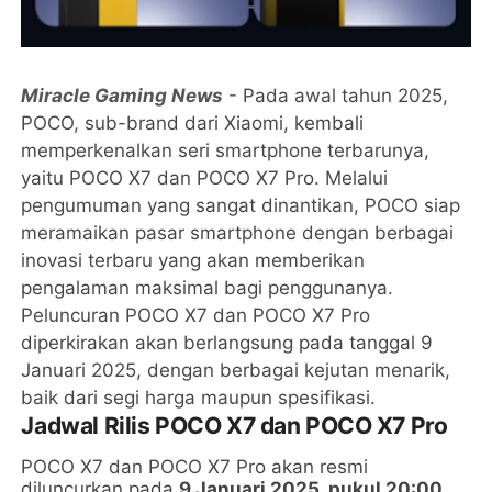
Miracle Gaming News
- Pada awal tahun 2025,
POCO, sub-brand dari Xiaomi, kembali
memperkenalkan seri smartphone terbarunya,
yaitu POCO X7 dan POCO X7 Pro. Melalui
pengumuman yang sangat dinantikan, POCO siap
meramaikan pasar smartphone dengan berbagai
inovasi terbaru yang akan memberikan
pengalaman maksimal bagi penggunanya.
Peluncuran POCO X7 dan POCO X7 Pro
diperkirakan akan berlangsung pada tanggal 9
Januari 2025, dengan berbagai kejutan menarik,
baik dari segi harga maupun spesifikasi.
Jadwal Rilis POCO X7 dan POCO X7 Pro
POCO X7 dan POCO X7 Pro akan resmi
diluncurkan pada
9 Januari 2025, pukul 20:00