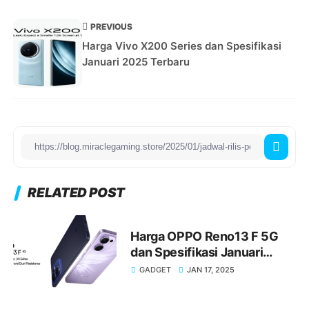
PREVIOUS
Harga Vivo X200 Series dan Spesifikasi
Januari 2025 Terbaru
RELATED POST
Harga OPPO Reno13 F 5G
dan Spesifikasi Januari
2025 Terbaru
GADGET
JAN 17, 2025