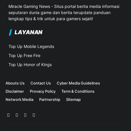
Miracle Gaming News - Situs portal berita media informasi
seputaran dunia game dan berita terupdate panduan
lengkap tips & trik untuk para gamers sejati!
LAYANAN
Top Up Mobile Legends
Top Up Free Fire
Top Up Honor of Kings
Abouts Us
Contact Us
Cyber Media Guidelines
Disclaimer
Provacy Policy
Term & Conditions
Network Media
Partnership
Sitemap