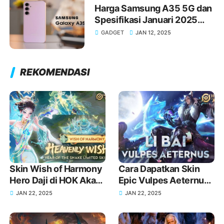
Harga Samsung A35 5G dan
Spesifikasi Januari 2025
Terbaru
GADGET
JAN 12, 2025
REKOMENDASI
Skin Wish of Harmony
Cara Dapatkan Skin
Hero Daji di HOK Akan
Epic Vulpes Aeternus
Rilis Tanggal dan
Hero Li Bai di Honor of
JAN 22, 2025
JAN 22, 2025
Detail Lengkap!
Kings