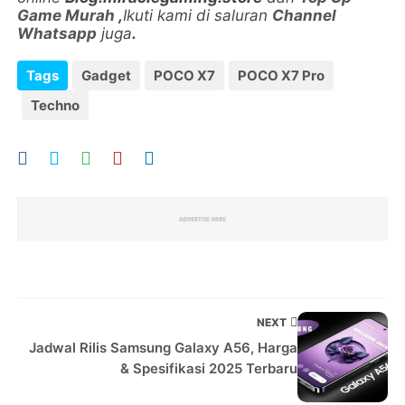
Game Murah
,
Ikuti kami di saluran
Channel
Whatsapp
juga
.
Tags
Gadget
POCO X7
POCO X7 Pro
Techno
NEXT
Jadwal Rilis Samsung Galaxy A56, Harga
& Spesifikasi 2025 Terbaru