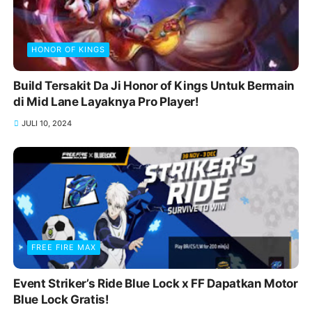
HONOR OF KINGS
Build Tersakit Da Ji Honor of Kings Untuk Bermain
di Mid Lane Layaknya Pro Player!
JULI 10, 2024
FREE FIRE MAX
Event Striker’s Ride Blue Lock x FF Dapatkan Motor
Blue Lock Gratis!