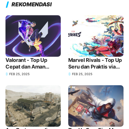
REKOMENDASI
Valorant - Top Up
Marvel Rivals - Top Up
Cepat dan Aman
Seru dan Praktis via
Menggunakan GoPay
GoPay
FEB 25, 2025
FEB 25, 2025