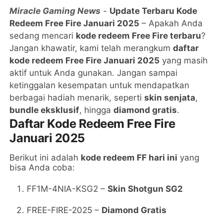
Miracle Gaming News
-
Update Terbaru Kode
Redeem Free Fire Januari 2025
– Apakah Anda
sedang mencari
kode redeem Free Fire terbaru
?
Jangan khawatir, kami telah merangkum
daftar
kode redeem Free Fire Januari 2025
yang masih
aktif untuk Anda gunakan. Jangan sampai
ketinggalan kesempatan untuk mendapatkan
berbagai hadiah menarik, seperti
skin senjata
,
bundle eksklusif
, hingga
diamond gratis
.
Daftar Kode Redeem Free Fire
Januari 2025
Berikut ini adalah
kode redeem FF hari ini
yang
bisa Anda coba:
FF1M-4NIA-KSG2 –
Skin Shotgun SG2
FREE-FIRE-2025 –
Diamond Gratis