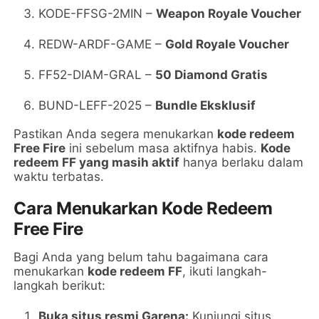
KODE-FFSG-2MIN –
Weapon Royale Voucher
REDW-ARDF-GAME –
Gold Royale Voucher
FF52-DIAM-GRAL –
50 Diamond Gratis
BUND-LEFF-2025 –
Bundle Eksklusif
Pastikan Anda segera menukarkan
kode redeem
Free Fire
ini sebelum masa aktifnya habis.
Kode
redeem FF yang masih aktif
hanya berlaku dalam
waktu terbatas.
Cara Menukarkan Kode Redeem
Free Fire
Bagi Anda yang belum tahu bagaimana cara
menukarkan
kode redeem FF
, ikuti langkah-
langkah berikut:
Buka situs resmi Garena:
Kunjungi situs