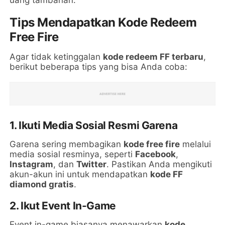
uang tambahan.
Tips Mendapatkan Kode Redeem
Free Fire
Agar tidak ketinggalan
kode redeem FF terbaru
,
berikut beberapa tips yang bisa Anda coba:
1. Ikuti Media Sosial Resmi Garena
Garena sering membagikan
kode free fire
melalui
media sosial resminya, seperti
Facebook
,
Instagram
, dan
Twitter
. Pastikan Anda mengikuti
akun-akun ini untuk mendapatkan
kode FF
diamond gratis
.
2. Ikut Event In-Game
Event in-game biasanya menawarkan
kode