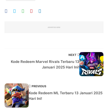
NEXT
Kode Redeem Marvel Rivals Terbaru 13
Januari 2025 Hari Ini!
PREVIOUS
Kode Redeem ML Terbaru 13 Januari 2025
Hari Ini!