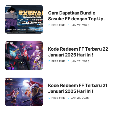
Cara Dapatkan Bundle
Sasuke FF dengan Top Up di
KIOSGAMER Sekarang Juga!
FREE FIRE
JAN 22, 2025
Kode Redeem FF Terbaru 22
Januari 2025 Hari Ini!
FREE FIRE
JAN 22, 2025
Kode Redeem FF Terbaru 21
Januari 2025 Hari Ini!
FREE FIRE
JAN 21, 2025