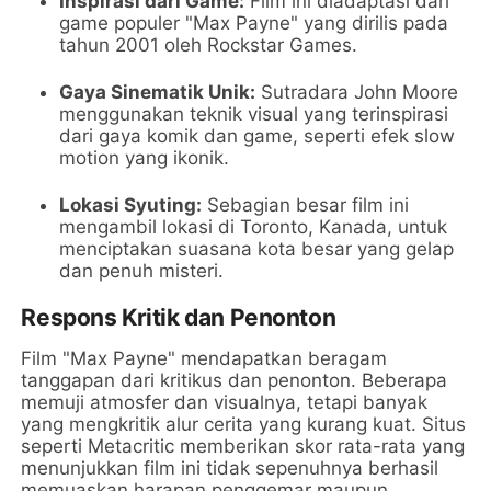
Inspirasi dari Game:
Film ini diadaptasi dari
game populer "Max Payne" yang dirilis pada
tahun 2001 oleh Rockstar Games.
Gaya Sinematik Unik:
Sutradara John Moore
menggunakan teknik visual yang terinspirasi
dari gaya komik dan game, seperti efek slow
motion yang ikonik.
Lokasi Syuting:
Sebagian besar film ini
mengambil lokasi di Toronto, Kanada, untuk
menciptakan suasana kota besar yang gelap
dan penuh misteri.
Respons Kritik dan Penonton
Film "Max Payne" mendapatkan beragam
tanggapan dari kritikus dan penonton. Beberapa
memuji atmosfer dan visualnya, tetapi banyak
yang mengkritik alur cerita yang kurang kuat. Situs
seperti Metacritic memberikan skor rata-rata yang
menunjukkan film ini tidak sepenuhnya berhasil
memuaskan harapan penggemar maupun