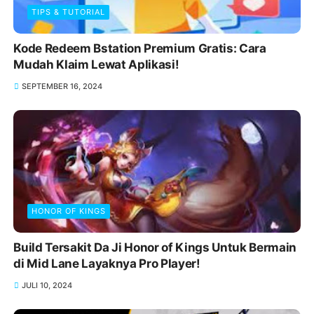
TIPS & TUTORIAL
Kode Redeem Bstation Premium Gratis: Cara
Mudah Klaim Lewat Aplikasi!
SEPTEMBER 16, 2024
HONOR OF KINGS
Build Tersakit Da Ji Honor of Kings Untuk Bermain
di Mid Lane Layaknya Pro Player!
JULI 10, 2024