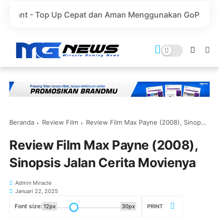
Up Cepat dan Aman Menggunakan GoPay
Marvel Rivals 
Beranda
Review Film
Review Film Max Payne (2008), Sinopsis Jalan Cerita Movienya
Review Film Max Payne (2008),
Sinopsis Jalan Cerita Movienya
Admin Miracle
Januari 22, 2025
Font size:
12px
30px
PRINT