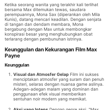
Ketika seorang wanita yang terakhir kali terlihat
bersama Max ditemukan tewas, saudara
perempuannya, Mona Sax (diperankan oleh Mila
Kunis), datang mencari keadilan. Dengan senjata
di tangan dan dendam membara, Mona
bergabung dengan Max untuk membongkar
konspirasi besar yang menghubungkan obat
terlarang dengan pembunuhan istrinya.
Keunggulan dan Kekurangan Film Max
Payne
Keunggulan
Visual dan Atmosfer Gelap
Film ini sukses
menciptakan atmosfer yang suram dan penuh
misteri, selaras dengan nuansa game aslinya.
Adegan-adegan malam yang dominan dan
penggunaan efek visual memberikan
sentuhan noir modern yang memikat.
Aksi yang Intens
Dengan genre aksi, "Max