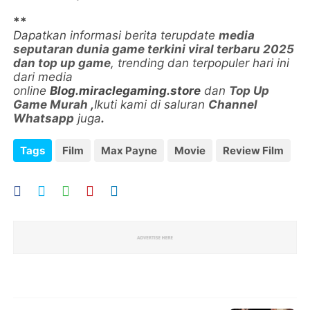
**
Dapatkan informasi berita terupdate
media
seputaran dunia game terkini viral terbaru 2025
dan top up game
, trending dan terpopuler hari ini
dari media
online
Blog.miraclegaming.store
dan
Top Up
Game Murah
,
Ikuti kami di saluran
Channel
Whatsapp
juga
.
Tags
Film
Max Payne
Movie
Review Film