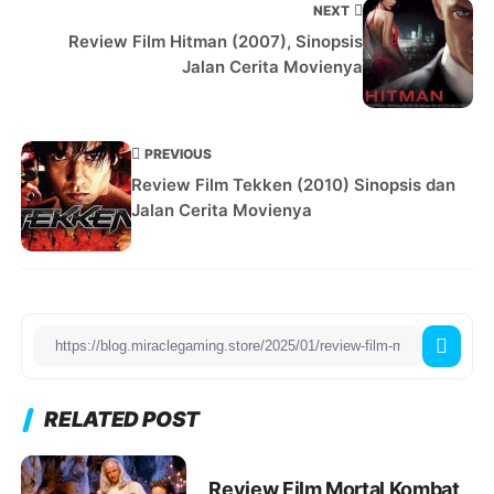
NEXT
Review Film Hitman (2007), Sinopsis
Jalan Cerita Movienya
PREVIOUS
Review Film Tekken (2010) Sinopsis dan
Jalan Cerita Movienya
RELATED POST
Review Film Mortal Kombat