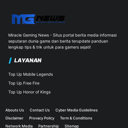
Miracle Gaming News - Situs portal berita media informasi
seputaran dunia game dan berita terupdate panduan
lengkap tips & trik untuk para gamers sejati!
LAYANAN
Top Up Mobile Legends
Top Up Free Fire
Top Up Honor of Kings
Abouts Us
Contact Us
Cyber Media Guidelines
Disclaimer
Provacy Policy
Term & Conditions
Network Media
Partnership
Sitemap