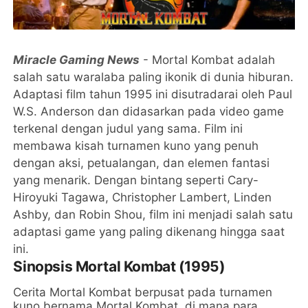
Miracle Gaming News
- Mortal Kombat adalah
salah satu waralaba paling ikonik di dunia hiburan.
Adaptasi film tahun 1995 ini disutradarai oleh Paul
W.S. Anderson dan didasarkan pada video game
terkenal dengan judul yang sama. Film ini
membawa kisah turnamen kuno yang penuh
dengan aksi, petualangan, dan elemen fantasi
yang menarik. Dengan bintang seperti Cary-
Hiroyuki Tagawa, Christopher Lambert, Linden
Ashby, dan Robin Shou, film ini menjadi salah satu
adaptasi game yang paling dikenang hingga saat
ini.
Sinopsis Mortal Kombat (1995)
Cerita Mortal Kombat berpusat pada turnamen
kuno bernama Mortal Kombat, di mana para