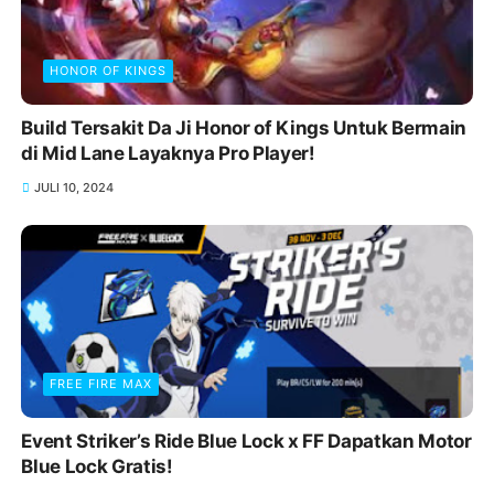
HONOR OF KINGS
Build Tersakit Da Ji Honor of Kings Untuk Bermain
di Mid Lane Layaknya Pro Player!
JULI 10, 2024
FREE FIRE MAX
Event Striker’s Ride Blue Lock x FF Dapatkan Motor
Blue Lock Gratis!