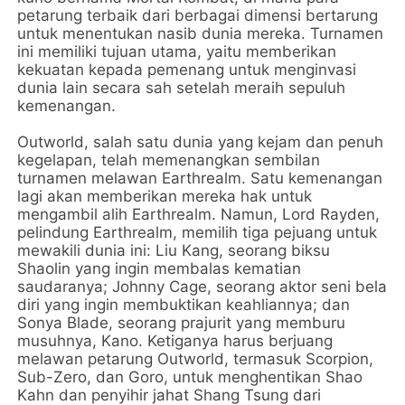
petarung terbaik dari berbagai dimensi bertarung
untuk menentukan nasib dunia mereka. Turnamen
ini memiliki tujuan utama, yaitu memberikan
kekuatan kepada pemenang untuk menginvasi
dunia lain secara sah setelah meraih sepuluh
kemenangan.
Outworld, salah satu dunia yang kejam dan penuh
kegelapan, telah memenangkan sembilan
turnamen melawan Earthrealm. Satu kemenangan
lagi akan memberikan mereka hak untuk
mengambil alih Earthrealm. Namun, Lord Rayden,
pelindung Earthrealm, memilih tiga pejuang untuk
mewakili dunia ini: Liu Kang, seorang biksu
Shaolin yang ingin membalas kematian
saudaranya; Johnny Cage, seorang aktor seni bela
diri yang ingin membuktikan keahliannya; dan
Sonya Blade, seorang prajurit yang memburu
musuhnya, Kano. Ketiganya harus berjuang
melawan petarung Outworld, termasuk Scorpion,
Sub-Zero, dan Goro, untuk menghentikan Shao
Kahn dan penyihir jahat Shang Tsung dari