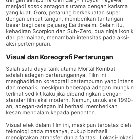
dengan sempurna oleh Cary-Hiroyuki Tagawa,
menjadi sosok antagonis utama dengan karisma
yang kuat. Goro, petarung berkekuatan super
dengan empat tangan, memberikan tantangan
besar bagi para pejuang Earthrealm. Selain itu,
kehadiran Scorpion dan Sub-Zero, dua ninja ikonik
dari permainan, menambah intensitas pada aksi-
aksi pertempuran.
Visual dan Koreografi Pertarungan
Salah satu daya tarik utama Mortal Kombat
adalah adegan pertarungannya. Film ini
menghadirkan koreografi pertempuran yang intens
dan menarik, meskipun beberapa adegan mungkin
terlihat sedikit kaku jika dibandingkan dengan
standar film aksi modern. Namun, untuk era 1990-
an, adegan-adegan ini berhasil memberikan
kesan mendalam kepada penonton.
Visual efek dalam film ini, meskipun terbatas oleh
teknologi pada masanya, cukup berhasil
menciptakan atmosfer dunia fantasi. Lokasi-lokasi