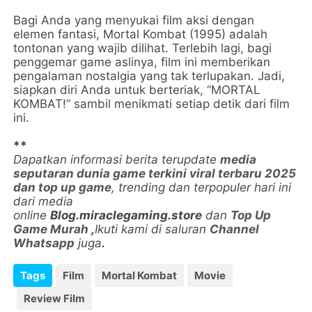
Bagi Anda yang menyukai film aksi dengan
elemen fantasi, Mortal Kombat (1995) adalah
tontonan yang wajib dilihat. Terlebih lagi, bagi
penggemar game aslinya, film ini memberikan
pengalaman nostalgia yang tak terlupakan. Jadi,
siapkan diri Anda untuk berteriak, “MORTAL
KOMBAT!” sambil menikmati setiap detik dari film
ini.
**
Dapatkan informasi berita terupdate
media
seputaran dunia game terkini viral terbaru 2025
dan top up game
, trending dan terpopuler hari ini
dari media
online
Blog.miraclegaming.store
dan
Top Up
Game Murah
,
Ikuti kami di saluran
Channel
Whatsapp
juga
.
Tags
Film
Mortal Kombat
Movie
Review Film