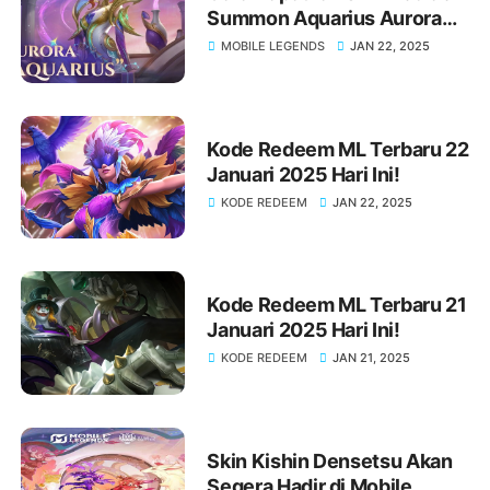
Summon Aquarius Aurora
MLBB Terbaru
MOBILE LEGENDS
JAN 22, 2025
Kode Redeem ML Terbaru 22
Januari 2025 Hari Ini!
KODE REDEEM
JAN 22, 2025
Kode Redeem ML Terbaru 21
Januari 2025 Hari Ini!
KODE REDEEM
JAN 21, 2025
Skin Kishin Densetsu Akan
Segera Hadir di Mobile