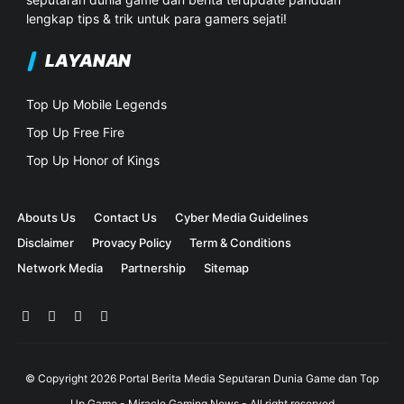
lengkap tips & trik untuk para gamers sejati!
LAYANAN
Top Up Mobile Legends
Top Up Free Fire
Top Up Honor of Kings
Abouts Us
Contact Us
Cyber Media Guidelines
Disclaimer
Provacy Policy
Term & Conditions
Network Media
Partnership
Sitemap
© Copyright
2026
Portal Berita Media Seputaran Dunia Game dan Top
Up Game - Miracle Gaming News
- All right reserved