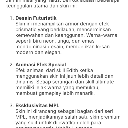
dan animasi yang halus. Berikut adalah beberapa
keunggulan utama dari skin ini:
Desain Futuristik
Skin ini menampilkan armor dengan efek
prismatic yang berkilauan, mencerminkan
kemewahan dan keanggunan. Warna-warna
seperti biru neon, ungu, dan emas
mendominasi desain, memberikan kesan
modern dan elegan.
Animasi Efek Spesial
Efek animasi dari skill Edith ketika
menggunakan skin ini jauh lebih detail dan
dinamis. Setiap serangan dan skill ultimate
memiliki jejak warna yang memukau,
membuat gameplay lebih menarik.
Eksklusivitas MPL
Skin ini dirancang sebagai bagian dari seri
MPL, menjadikannya salah satu skin premium
yang sulit untuk dilewatkan oleh para