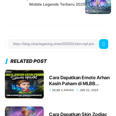
Mobile Legends Terbaru 2025
RELATED POST
Cara Dapatkan Emote Arhan
Kasih Paham di MLBB
Terbaru
MLBB X ARHAN
JAN 22, 2025
Cara Dapatkan Skin Zodiac