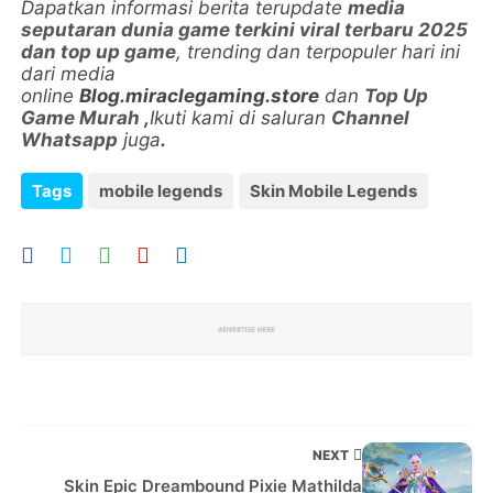
Dapatkan informasi berita terupdate
media
seputaran dunia game terkini viral terbaru 2025
dan top up game
, trending dan terpopuler hari ini
dari media
online
Blog.miraclegaming.store
dan
Top Up
Game Murah
,
Ikuti kami di saluran
Channel
Whatsapp
juga
.
Tags
mobile legends
Skin Mobile Legends
NEXT
Skin Epic Dreambound Pixie Mathilda