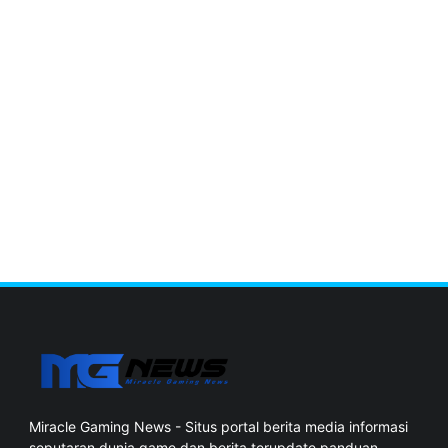
Miracle Gaming News - Situs portal berita media informasi
seputaran dunia game dan berita terupdate panduan