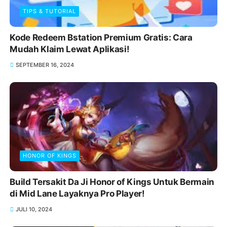
TIPS & TUTORIAL
Kode Redeem Bstation Premium Gratis: Cara
Mudah Klaim Lewat Aplikasi!
SEPTEMBER 16, 2024
HONOR OF KINGS
Build Tersakit Da Ji Honor of Kings Untuk Bermain
di Mid Lane Layaknya Pro Player!
JULI 10, 2024