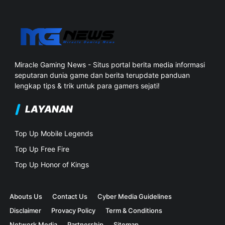
Miracle Gaming News - Situs portal berita media informasi
seputaran dunia game dan berita terupdate panduan
lengkap tips & trik untuk para gamers sejati!
LAYANAN
Top Up Mobile Legends
Top Up Free Fire
Top Up Honor of Kings
Abouts Us
Contact Us
Cyber Media Guidelines
Disclaimer
Provacy Policy
Term & Conditions
Network Media
Partnership
Sitemap