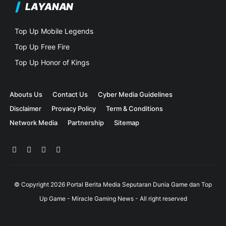
LAYANAN
Top Up Mobile Legends
Top Up Free Fire
Top Up Honor of Kings
Abouts Us
Contact Us
Cyber Media Guidelines
Disclaimer
Provacy Policy
Term & Conditions
Network Media
Partnership
Sitemap
© Copyright
2026
Portal Berita Media Seputaran Dunia Game dan Top
Up Game - Miracle Gaming News
- All right reserved