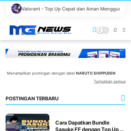
alorant - Top Up Cepat dan Aman Menggunakan GoPay
Menampilkan postingan dengan label
NARUTO SHIPPUDEN
Tunjukkan semua
POSTINGAN TERBARU
Cara Dapatkan Bundle
Sasuke FF dengan Top Up di