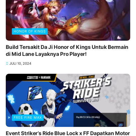
HONOR OF KINGS
Build Tersakit Da Ji Honor of Kings Untuk Bermain
di Mid Lane Layaknya Pro Player!
JULI 10, 2024
FREE FIRE MAX
Event Striker’s Ride Blue Lock x FF Dapatkan Motor