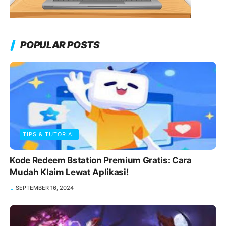
POPULAR POSTS
TIPS & TUTORIAL
Kode Redeem Bstation Premium Gratis: Cara
Mudah Klaim Lewat Aplikasi!
SEPTEMBER 16, 2024