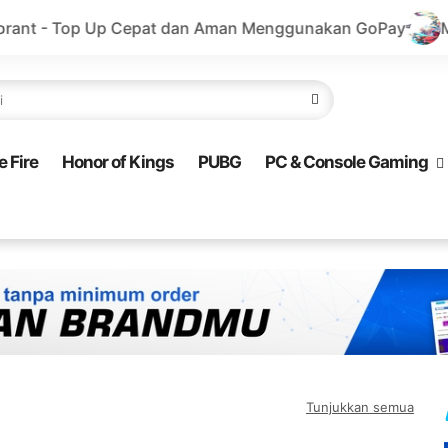
 Cepat dan Aman Menggunakan GoPay
Marvel Rivals - T
e Fire
Honor of Kings
PUBG
PC & Console Gaming
Tunjukkan semua