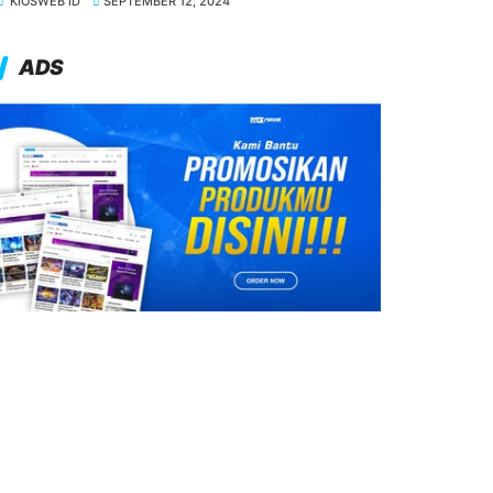
KIOSWEB ID
SEPTEMBER 12, 2024
ADS