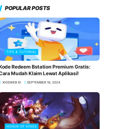
POPULAR POSTS
TIPS & TUTORIAL
Kode Redeem Bstation Premium Gratis:
Cara Mudah Klaim Lewat Aplikasi!
KIOSWEB ID
SEPTEMBER 16, 2024
HONOR OF KINGS