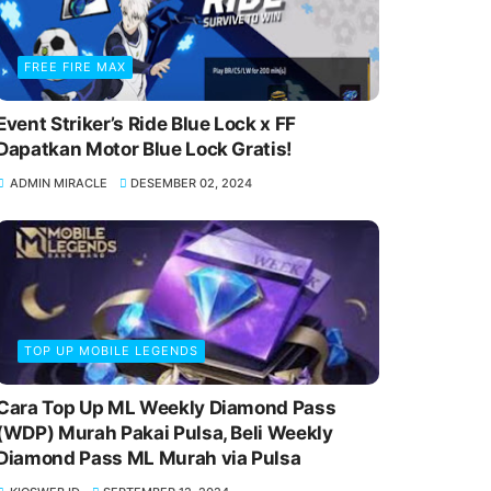
FREE FIRE MAX
Event Striker’s Ride Blue Lock x FF
Dapatkan Motor Blue Lock Gratis!
ADMIN MIRACLE
DESEMBER 02, 2024
TOP UP MOBILE LEGENDS
Cara Top Up ML Weekly Diamond Pass
(WDP) Murah Pakai Pulsa, Beli Weekly
Diamond Pass ML Murah via Pulsa