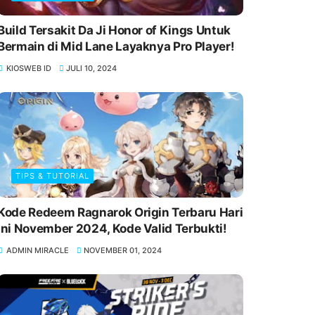
Build Tersakit Da Ji Honor of Kings Untuk
Bermain di Mid Lane Layaknya Pro Player!
KIOSWEB ID
JULI 10, 2024
TIPS & TUTORIAL
Kode Redeem Ragnarok Origin Terbaru Hari
Ini November 2024, Kode Valid Terbukti!
ADMIN MIRACLE
NOVEMBER 01, 2024