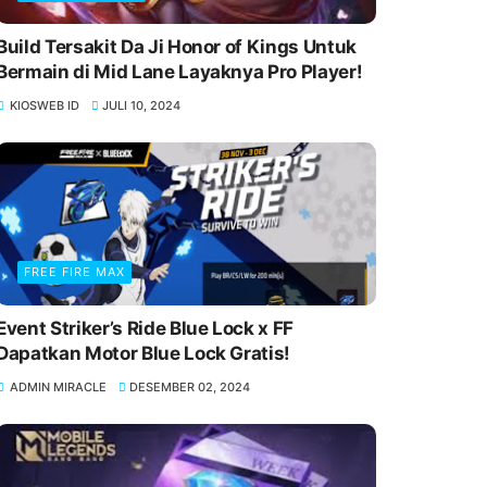
Build Tersakit Da Ji Honor of Kings Untuk
Bermain di Mid Lane Layaknya Pro Player!
KIOSWEB ID
JULI 10, 2024
FREE FIRE MAX
Event Striker’s Ride Blue Lock x FF
Dapatkan Motor Blue Lock Gratis!
ADMIN MIRACLE
DESEMBER 02, 2024