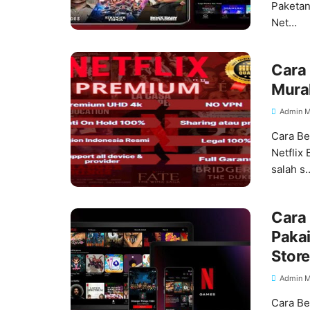
Paketan
Net…
Cara 
Murah
Admin M
Cara Be
Netflix
salah s
Cara 
Pakai
Store
Admin M
Cara Be