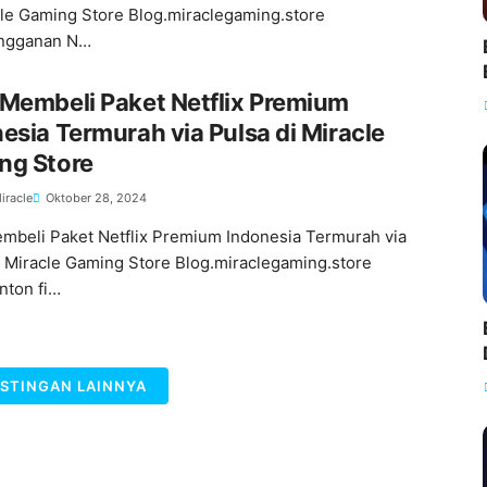
cle Gaming Store Blog.miraclegaming.store
angganan N…
Membeli Paket Netflix Premium
esia Termurah via Pulsa di Miracle
ng Store
iracle
Oktober 28, 2024
mbeli Paket Netflix Premium Indonesia Termurah via
i Miracle Gaming Store Blog.miraclegaming.store
ton fi…
STINGAN LAINNYA