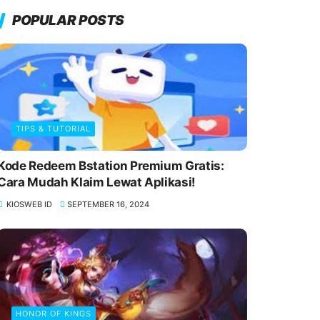
POPULAR POSTS
TIPS & TUTORIAL
Kode Redeem Bstation Premium Gratis:
Cara Mudah Klaim Lewat Aplikasi!
KIOSWEB ID
SEPTEMBER 16, 2024
HONOR OF KINGS