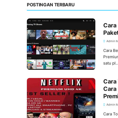
POSTINGAN TERBARU
Cara 
Paket
Admin M
Cara Be
Premium
satu pl
Cara 
Cara 
Prem
Admin M
Cara To