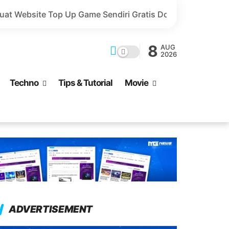
 Game Sendiri Gratis Domain dan Harga Lebih Murah!
8
AUG
2026
Techno
Tips & Tutorial
Movie
ADVERTISEMENT