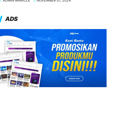
ADMIN MIRACLE
NOVEMBER 01, 2024
ADS