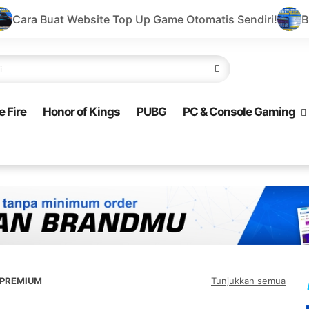
te Top Up Game Otomatis Sendiri!
Buat Website Top Up
e Fire
Honor of Kings
PUBG
PC & Console Gaming
 PREMIUM
Tunjukkan semua