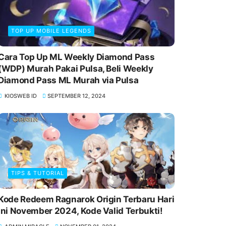
TOP UP MOBILE LEGENDS
Cara Top Up ML Weekly Diamond Pass
(WDP) Murah Pakai Pulsa, Beli Weekly
Diamond Pass ML Murah via Pulsa
KIOSWEB ID
SEPTEMBER 12, 2024
TIPS & TUTORIAL
Kode Redeem Ragnarok Origin Terbaru Hari
Ini November 2024, Kode Valid Terbukti!