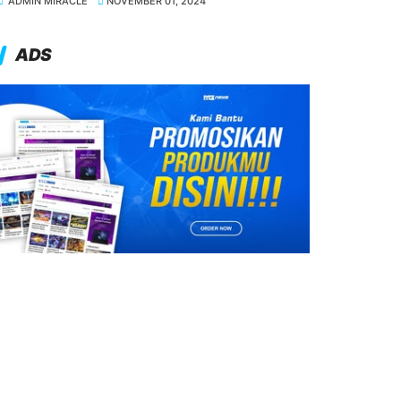
ADMIN MIRACLE
NOVEMBER 01, 2024
ADS