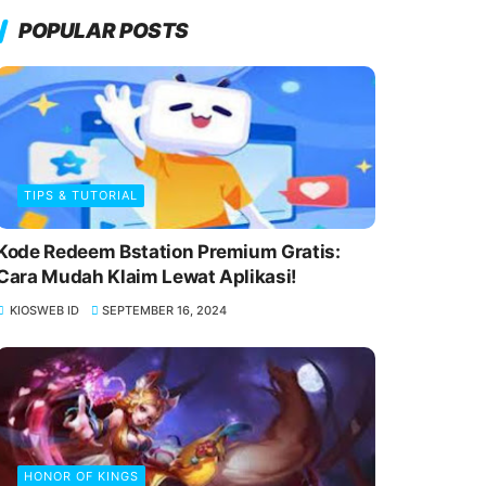
POPULAR POSTS
TIPS & TUTORIAL
Kode Redeem Bstation Premium Gratis:
Cara Mudah Klaim Lewat Aplikasi!
KIOSWEB ID
SEPTEMBER 16, 2024
HONOR OF KINGS