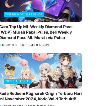
TOP UP MOBILE LEGENDS
Cara Top Up ML Weekly Diamond Pass
(WDP) Murah Pakai Pulsa, Beli Weekly
Diamond Pass ML Murah via Pulsa
KIOSWEB ID
SEPTEMBER 12, 2024
TIPS & TUTORIAL
Kode Redeem Ragnarok Origin Terbaru Hari
Ini November 2024, Kode Valid Terbukti!