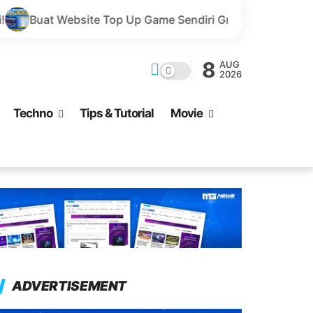
e Top Up Game Sendiri Gratis Domain dan Harga Lebih Mu
8
AUG
2026
Techno
Tips & Tutorial
Movie
ADVERTISEMENT