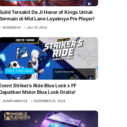
Build Tersakit Da Ji Honor of Kings Untuk
Bermain di Mid Lane Layaknya Pro Player!
KIOSWEB ID
JULI 10, 2024
FREE FIRE MAX
Event Striker’s Ride Blue Lock x FF
Dapatkan Motor Blue Lock Gratis!
ADMIN MIRACLE
DESEMBER 02, 2024