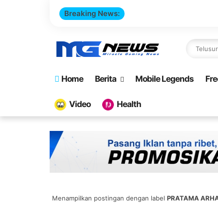
Breaking News:
Cara Bu
Home
Berita
Mobile Legends
Fre
Video
Health
Menampilkan postingan dengan label
PRATAMA ARH