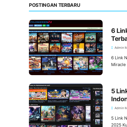
POSTINGAN TERBARU
6 Lin
Terb
Admin M
6 Link 
Miracle
5 Lin
Indon
Admin M
5 Link 
2025 Ku