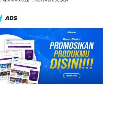
ADMIN MIRACLE
NOVEMBER 01, 2024
ADS