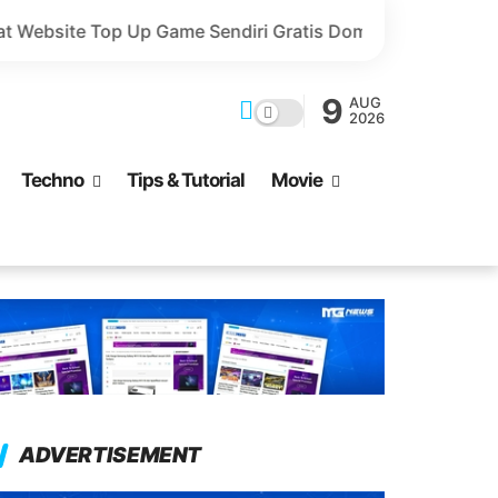
 Game Sendiri Gratis Domain dan Harga Lebih Murah!
9
AUG
2026
Techno
Tips & Tutorial
Movie
ADVERTISEMENT