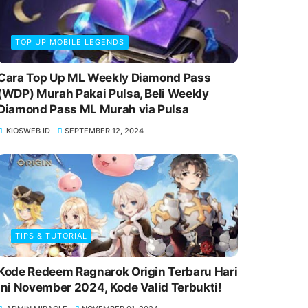
TOP UP MOBILE LEGENDS
Cara Top Up ML Weekly Diamond Pass
(WDP) Murah Pakai Pulsa, Beli Weekly
Diamond Pass ML Murah via Pulsa
KIOSWEB ID
SEPTEMBER 12, 2024
TIPS & TUTORIAL
Kode Redeem Ragnarok Origin Terbaru Hari
Ini November 2024, Kode Valid Terbukti!