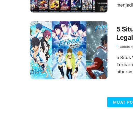
menjadi
5 Sit
Lega
Admin M
5 Situs
Terbaru
hiburan
MUAT PO