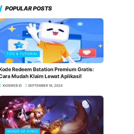
POPULAR POSTS
TIPS & TUTORIAL
Kode Redeem Bstation Premium Gratis:
Cara Mudah Klaim Lewat Aplikasi!
KIOSWEB ID
SEPTEMBER 16, 2024
HONOR OF KINGS