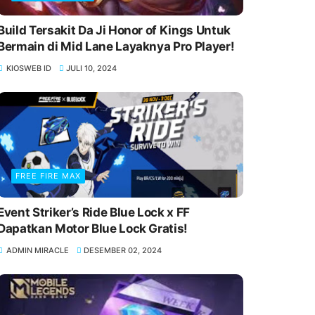
Build Tersakit Da Ji Honor of Kings Untuk
Bermain di Mid Lane Layaknya Pro Player!
KIOSWEB ID
JULI 10, 2024
FREE FIRE MAX
Event Striker’s Ride Blue Lock x FF
Dapatkan Motor Blue Lock Gratis!
ADMIN MIRACLE
DESEMBER 02, 2024