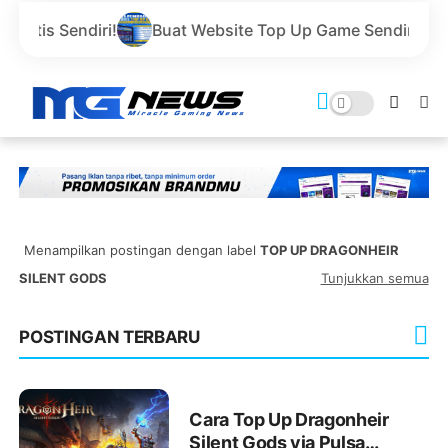
ndiri!
Buat Website Top Up Game Sendiri Gratis Doma
Menampilkan postingan dengan label
TOP UP DRAGONHEIR
SILENT GODS
Tunjukkan semua
POSTINGAN TERBARU
Cara Top Up Dragonheir
Silent Gods via Pulsa