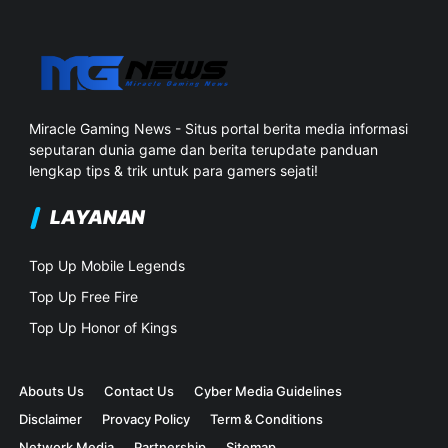
Miracle Gaming News - Situs portal berita media informasi
seputaran dunia game dan berita terupdate panduan
lengkap tips & trik untuk para gamers sejati!
LAYANAN
Top Up Mobile Legends
Top Up Free Fire
Top Up Honor of Kings
Abouts Us
Contact Us
Cyber Media Guidelines
Disclaimer
Provacy Policy
Term & Conditions
Network Media
Partnership
Sitemap