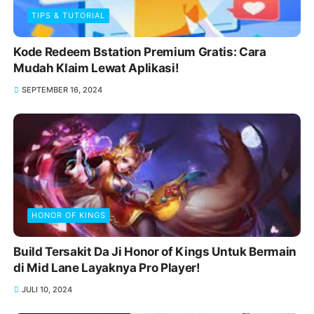
TIPS & TUTORIAL
Kode Redeem Bstation Premium Gratis: Cara
Mudah Klaim Lewat Aplikasi!
SEPTEMBER 16, 2024
HONOR OF KINGS
Build Tersakit Da Ji Honor of Kings Untuk Bermain
di Mid Lane Layaknya Pro Player!
JULI 10, 2024