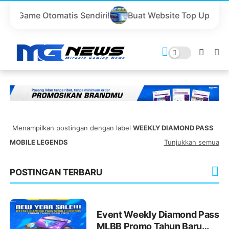
Otomatis Sendiri!
Buat Website Top Up Game Sendiri 
Menampilkan postingan dengan label
WEEKLY DIAMOND PASS
MOBILE LEGENDS
Tunjukkan semua
POSTINGAN TERBARU
Event Weekly Diamond Pass
MLBB Promo Tahun Baru