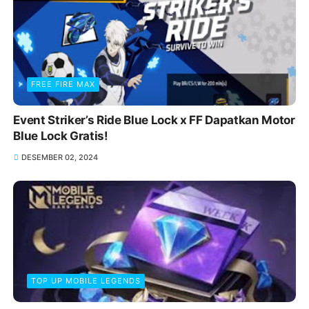
FREE FIRE MAX
Event Striker’s Ride Blue Lock x FF Dapatkan Motor
Blue Lock Gratis!
DESEMBER 02, 2024
TOP UP MOBILE LEGENDS