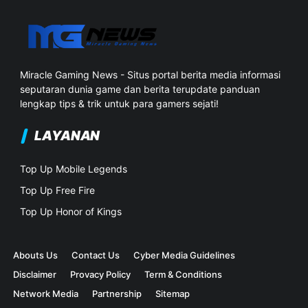
Miracle Gaming News - Situs portal berita media informasi
seputaran dunia game dan berita terupdate panduan
lengkap tips & trik untuk para gamers sejati!
LAYANAN
Top Up Mobile Legends
Top Up Free Fire
Top Up Honor of Kings
Abouts Us
Contact Us
Cyber Media Guidelines
Disclaimer
Provacy Policy
Term & Conditions
Network Media
Partnership
Sitemap