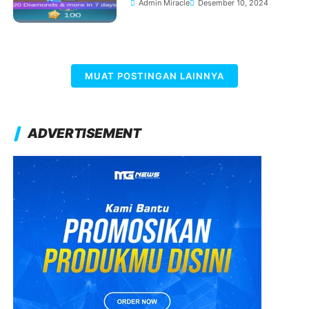
Admin Miracle
Desember 10, 2024
untuk Semua Region
MUAT POSTINGAN LAINNYA
ADVERTISEMENT