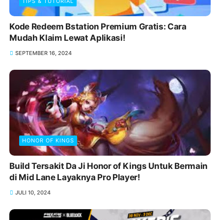
TIPS & TUTORIAL
Kode Redeem Bstation Premium Gratis: Cara
Mudah Klaim Lewat Aplikasi!
SEPTEMBER 16, 2024
HONOR OF KINGS
Build Tersakit Da Ji Honor of Kings Untuk Bermain
di Mid Lane Layaknya Pro Player!
JULI 10, 2024