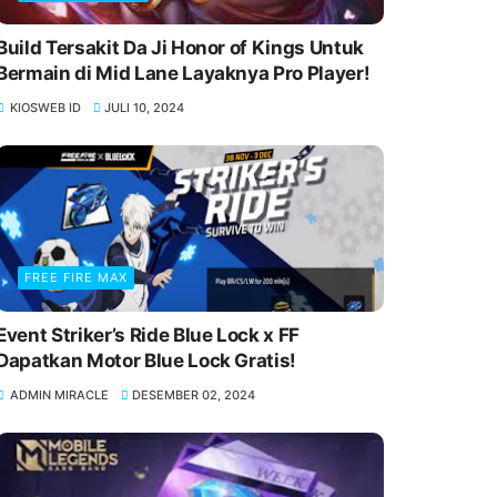
Build Tersakit Da Ji Honor of Kings Untuk
Bermain di Mid Lane Layaknya Pro Player!
KIOSWEB ID
JULI 10, 2024
FREE FIRE MAX
Event Striker’s Ride Blue Lock x FF
Dapatkan Motor Blue Lock Gratis!
ADMIN MIRACLE
DESEMBER 02, 2024