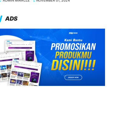
ADMIN MIRACLE
NOVEMBER 01, 2024
ADS