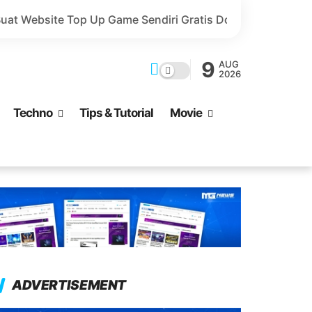
 Game Sendiri Gratis Domain dan Harga Lebih Murah!
9
AUG
2026
Techno
Tips & Tutorial
Movie
ADVERTISEMENT