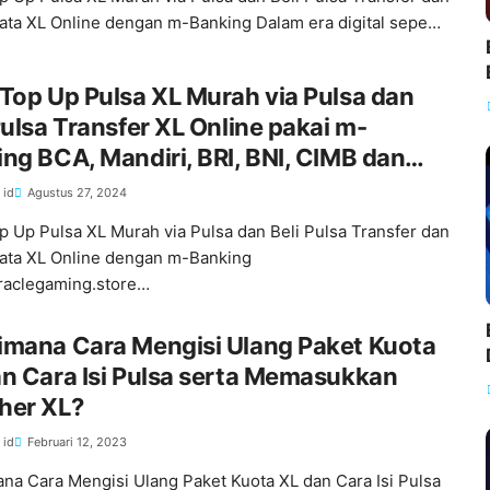
ata XL Online dengan m-Banking Dalam era digital sepe…
Top Up Pulsa XL Murah via Pulsa dan
Pulsa Transfer XL Online pakai m-
ng BCA, Mandiri, BRI, BNI, CIMB dan
 id
Agustus 27, 2024
p Up Pulsa XL Murah via Pulsa dan Beli Pulsa Transfer dan
ata XL Online dengan m-Banking
raclegaming.store…
imana Cara Mengisi Ulang Paket Kuota
n Cara Isi Pulsa serta Memasukkan
her XL?
 id
Februari 12, 2023
na Cara Mengisi Ulang Paket Kuota XL dan Cara Isi Pulsa