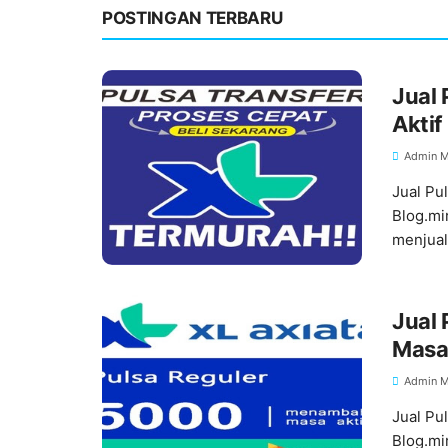
POSTINGAN TERBARU
Jual 
Aktif
Admin M
Jual Pu
Blog.mi
menjual
Jual 
Masa 
Admin M
Jual Pu
Blog.mi