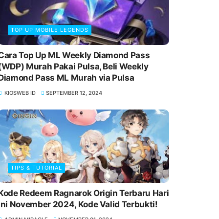
TOP UP MOBILE LEGENDS
Cara Top Up ML Weekly Diamond Pass
(WDP) Murah Pakai Pulsa, Beli Weekly
Diamond Pass ML Murah via Pulsa
KIOSWEB ID
SEPTEMBER 12, 2024
TIPS & TUTORIAL
Kode Redeem Ragnarok Origin Terbaru Hari
Ini November 2024, Kode Valid Terbukti!