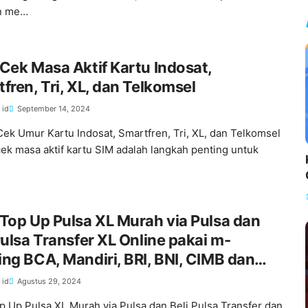
n me…
Cek Masa Aktif Kartu Indosat,
fren, Tri, XL, dan Telkomsel
 id
September 14, 2024
Cek Umur Kartu Indosat, Smartfren, Tri, XL, dan Telkomsel
k masa aktif kartu SIM adalah langkah penting untuk
Top Up Pulsa XL Murah via Pulsa dan
Pulsa Transfer XL Online pakai m-
ng BCA, Mandiri, BRI, BNI, CIMB dan
 id
Agustus 29, 2024
p Up Pulsa XL Murah via Pulsa dan Beli Pulsa Transfer dan