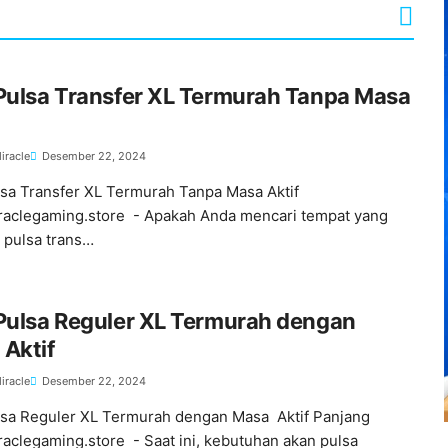
Pulsa Transfer XL Termurah Tanpa Masa
iracle
Desember 22, 2024
lsa Transfer XL Termurah Tanpa Masa Aktif
raclegaming.store - Apakah Anda mencari tempat yang
 pulsa trans…
Pulsa Reguler XL Termurah dengan
Aktif
iracle
Desember 22, 2024
lsa Reguler XL Termurah dengan Masa Aktif Panjang
raclegaming.store - Saat ini, kebutuhan akan pulsa