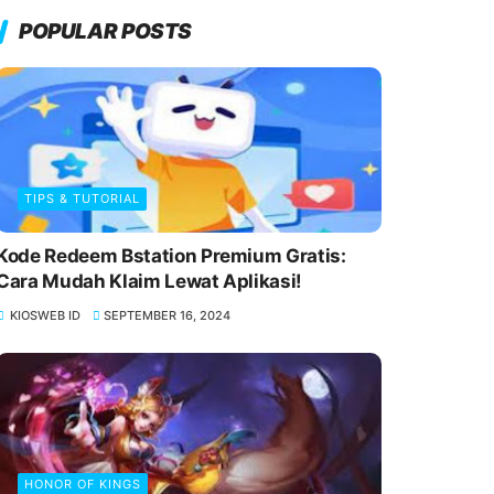
POPULAR POSTS
TIPS & TUTORIAL
Kode Redeem Bstation Premium Gratis:
Cara Mudah Klaim Lewat Aplikasi!
KIOSWEB ID
SEPTEMBER 16, 2024
HONOR OF KINGS