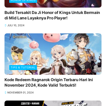
HONOR OF KINGS
Build Tersakit Da Ji Honor of Kings Untuk Bermain
di Mid Lane Layaknya Pro Player!
JULI 10, 2024
TIPS & TUTORIAL
Kode Redeem Ragnarok Origin Terbaru Hari Ini
November 2024, Kode Valid Terbukti!
NOVEMBER 01, 2024