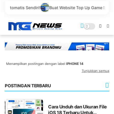
is Sendiri!
Buat Website Top Up Game Sendiri Gratis 
Menampilkan postingan dengan label
IPHONE 14
Tunjukkan semua
POSTINGAN TERBARU
Cara Unduh dan Ukuran File
iOS 18 Terbaru Untuk