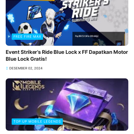
FREE FIRE MAX
Event Striker’s Ride Blue Lock x FF Dapatkan Motor
Blue Lock Gratis!
DESEMBER 02, 2024
TOP UP MOBILE LEGENDS