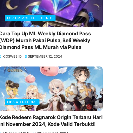
TOP UP MOBILE LEGENDS
Cara Top Up ML Weekly Diamond Pass
(WDP) Murah Pakai Pulsa, Beli Weekly
Diamond Pass ML Murah via Pulsa
KIOSWEB ID
SEPTEMBER 12, 2024
TIPS & TUTORIAL
Kode Redeem Ragnarok Origin Terbaru Hari
Ini November 2024, Kode Valid Terbukti!