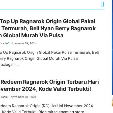
Top Up Ragnarok Origin Global Pakai
 Termurah, Beli Nyan Berry Ragnarok
n Global Murah Via Pulsa
iracle
November 19, 2024
p Up Ragnarok Origin Global Pakai Pulsa Termurah, Beli
rry Ragnarok Origin Global Murah Via Pulsa
iraclegam…
Redeem Ragnarok Origin Terbaru Hari
ovember 2024, Kode Valid Terbukti!
iracle
November 01, 2024
deem Ragnarok Origin (RO) Hari Ini November 2024
, Kode Valid Terbukti! Blog.miraclegaming.store -