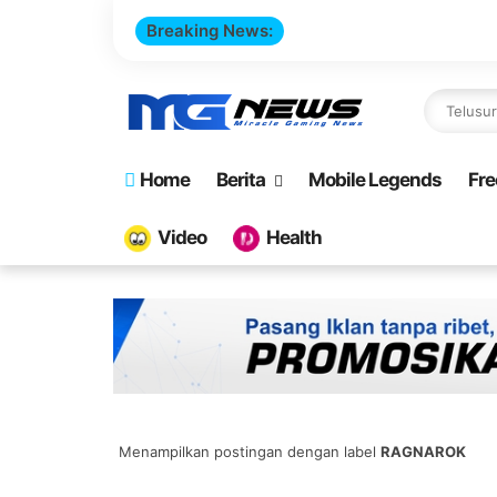
Breaking News:
Cara 
Home
Berita
Mobile Legends
Fre
Video
Health
Menampilkan postingan dengan label
RAGNAROK