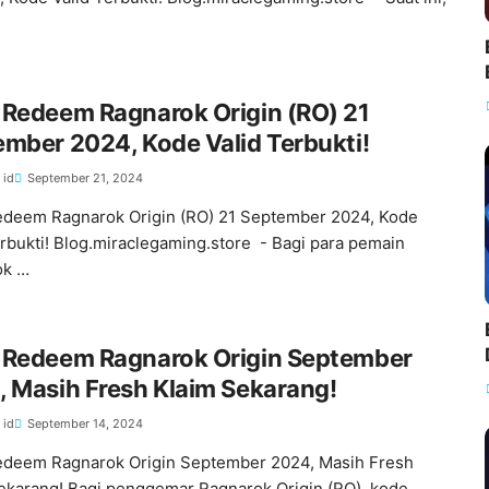
 Redeem Ragnarok Origin (RO) 21
mber 2024, Kode Valid Terbukti!
 id
September 21, 2024
deem Ragnarok Origin (RO) 21 September 2024, Kode
erbukti! Blog.miraclegaming.store - Bagi para pemain
ok …
 Redeem Ragnarok Origin September
 Masih Fresh Klaim Sekarang!
 id
September 14, 2024
deem Ragnarok Origin September 2024, Masih Fresh
ekarang! Bagi penggemar Ragnarok Origin (RO), kode