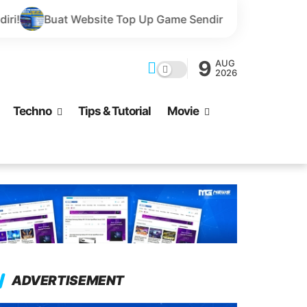
ite Top Up Game Sendiri Gratis Domain dan Harga Lebih M
9
AUG
2026
Techno
Tips & Tutorial
Movie
ADVERTISEMENT