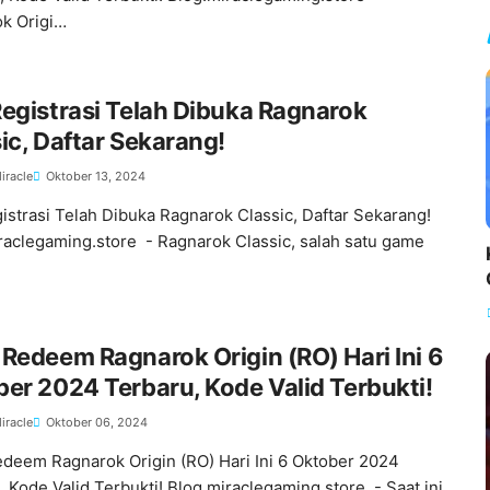
k Origi…
egistrasi Telah Dibuka Ragnarok
ic, Daftar Sekarang!
iracle
Oktober 13, 2024
istrasi Telah Dibuka Ragnarok Classic, Daftar Sekarang!
raclegaming.store - Ragnarok Classic, salah satu game
Redeem Ragnarok Origin (RO) Hari Ini 6
er 2024 Terbaru, Kode Valid Terbukti!
iracle
Oktober 06, 2024
deem Ragnarok Origin (RO) Hari Ini 6 Oktober 2024
, Kode Valid Terbukti! Blog.miraclegaming.store - Saat ini,