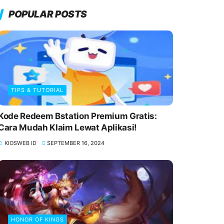
POPULAR POSTS
TIPS & TUTORIAL
Kode Redeem Bstation Premium Gratis:
Cara Mudah Klaim Lewat Aplikasi!
KIOSWEB ID
SEPTEMBER 16, 2024
HONOR OF KINGS