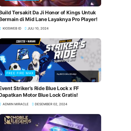
Build Tersakit Da Ji Honor of Kings Untuk
Bermain di Mid Lane Layaknya Pro Player!
KIOSWEB ID
JULI 10, 2024
FREE FIRE MAX
Event Striker’s Ride Blue Lock x FF
Dapatkan Motor Blue Lock Gratis!
ADMIN MIRACLE
DESEMBER 02, 2024