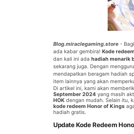
Blog.miraclegaming.store
- Bag
ada kabar gembira!
Kode redeem 
dan kali ini ada
hadiah menarik b
sekarang juga. Dengan menggu
mendapatkan beragam hadiah spesi
item lainnya yang akan memper
Di artikel ini, kami akan member
September 2024
yang masih akti
HOK
dengan mudah. Selain itu,
kode redeem Honor of Kings
aga
hadiah gratis.
Update Kode Redeem Honor 