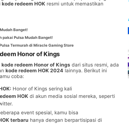
si kode redeem HOK
resmi untuk memastikan
 Mudah Banget!
h pakai Pulsa Mudah Banget!
 Pulsa Termurah di Miracle Gaming Store
deem Honor of Kings
u kode redeem Honor of Kings
dari situs resmi, ada
kan
kode redeem HOK 2024
lainnya. Berikut ini
kamu coba:
 HOK:
Honor of Kings sering kali
 redeem HOK
di akun media sosial mereka, seperti
itter.
berapa event spesial, kamu bisa
HOK terbaru
hanya dengan berpartisipasi di