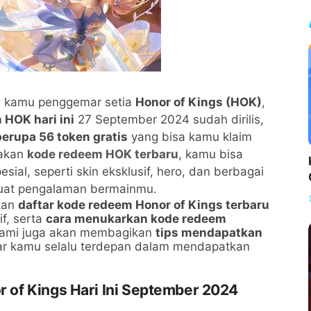
i kamu penggemar setia
Honor of Kings (HOK)
,
HOK hari ini
27 September 2024 sudah dirilis,
erupa 56 token gratis
yang bisa kamu klaim
nakan
kode redeem HOK terbaru
, kamu bisa
al, seperti skin eksklusif, hero, dan berbagai
kuat pengalaman bermainmu.
ikan
daftar kode redeem Honor of Kings terbaru
f, serta
cara menukarkan kode redeem
 kami juga akan membagikan
tips mendapatkan
r kamu selalu terdepan dalam mendapatkan
of Kings Hari Ini September 2024