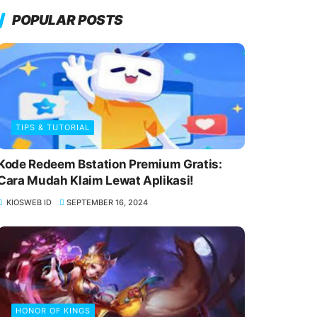
POPULAR POSTS
TIPS & TUTORIAL
Kode Redeem Bstation Premium Gratis:
Cara Mudah Klaim Lewat Aplikasi!
KIOSWEB ID
SEPTEMBER 16, 2024
HONOR OF KINGS