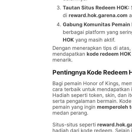
Tautan Situs Redeem HOK:
S
di
reward.hok.garena.com
a
Gabung Komunitas Pemain
berbagai platform yang seri
HOK
yang masih aktif.
Dengan menerapkan tips di atas,
mendapatkan
kode redeem HOK 
menarik.
Pentingnya Kode Redeem 
Bagi pemain Honor of Kings, mem
cara terbaik untuk mendapatkan 
Hadiah seperti token, skin, dan 
serta pengalaman bermain. Kode 
pemain yang ingin
memperoleh t
medan perang.
Situs-situs seperti
reward.hok.g
hadiah dari kode redeem. Selain 