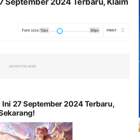
7 September 2024 Terbaru, Klaim
Font size:
12px
30px
PRINT
Ini 27 September 2024 Terbaru,
 Sekarang!