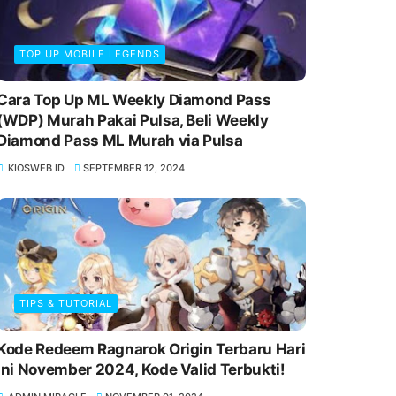
TOP UP MOBILE LEGENDS
Cara Top Up ML Weekly Diamond Pass
(WDP) Murah Pakai Pulsa, Beli Weekly
Diamond Pass ML Murah via Pulsa
KIOSWEB ID
SEPTEMBER 12, 2024
TIPS & TUTORIAL
Kode Redeem Ragnarok Origin Terbaru Hari
Ini November 2024, Kode Valid Terbukti!