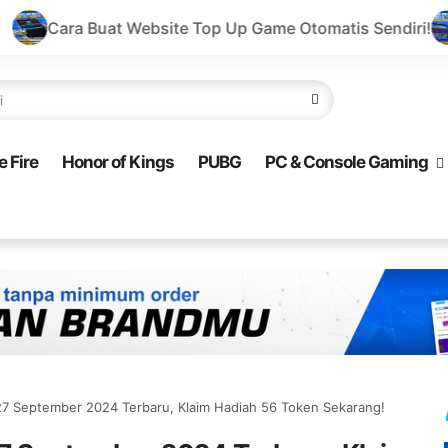
site Top Up Game Otomatis Sendiri!
Buat Website Top
e Fire
Honor of Kings
PUBG
PC & Console Gaming
27 September 2024 Terbaru, Klaim Hadiah 56 Token Sekarang!