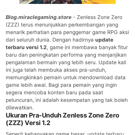
Blog.miraclegaming.store
- Zenless Zone Zero
(ZZZ) terus menunjukkan perkembangan yang
menarik perhatian para penggemar game RPG aksi
dari seluruh dunia. Dengan hadirnya
update
terbaru versi 1.2
, game ini membawa banyak fitur
baru dan peningkatan performa yang menjanjikan
pengalaman bermain yang lebih seru. Update kali
ini juga telah membuka akses pra-unduh,
memungkinkan pemain untuk mendownload data
game lebih awal. Bagi para pemain yang ingin
segera mencoba konten baru pada saat
peluncuran, ini adalah kesempatan yang tak boleh
dilewatkan.
Ukuran Pra-Unduh Zenless Zone Zero
(ZZZ) Versi 1.2
Seperti kebanyakan game besar,
update terbaru