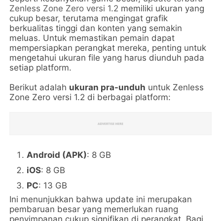
Zenless Zone Zero versi 1.2
memiliki ukuran yang
cukup besar, terutama mengingat grafik
berkualitas tinggi dan konten yang semakin
meluas. Untuk memastikan pemain dapat
mempersiapkan perangkat mereka, penting untuk
mengetahui ukuran file yang harus diunduh pada
setiap platform.
Berikut adalah
ukuran pra-unduh
untuk Zenless
Zone Zero versi 1.2 di berbagai platform:
Android (APK)
: 8 GB
iOS
: 8 GB
PC
: 13 GB
Ini menunjukkan bahwa update ini merupakan
pembaruan besar yang memerlukan ruang
penyimpanan cukup signifikan di perangkat. Bagi