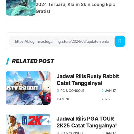
2024 Terbaru, Klaim Skin Loong Epic
Gratis!
RELATED POST
Jadwal Rilis Rusty Rabbit
Catat Tanggalnya!
PC & CONSOLE
JAN 17,
GAMING
2025
Jadwal Rilis PGA TOUR
2K25 Catat Tanggalnya!
PC & CONSOLE
JAN 17,