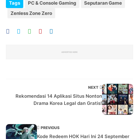
Tags
PC & Console Gaming
Seputaran Game
Zenless Zone Zero
NEXT
Rekomendasi 14 Aplikasi Situs Nonton
Drama Korea Legal dan Gratis!
PREVIOUS
Kode Redeem HOK Hari Ini 24 September