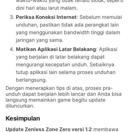
waktu-waktu yang tidak terlalu sibuk, seperti
dini hari atau larut malam.
Periksa Koneksi Internet
: Sebelum memulai
unduhan, pastikan tidak ada perangkat lain
yang menggunakan bandwidth tinggi dalam
jaringan yang sama.
Matikan Aplikasi Latar Belakang
: Aplikasi
yang berjalan di latar belakang dapat
mengurangi kecepatan unduh. Sebaiknya
tutup aplikasi lain selama proses unduhan
berlangsung.
Dengan menerapkan tips di atas, proses pra-
unduh dapat berjalan lebih lancar dan Anda bisa
langsung memainkan game begitu update
diluncurkan.
Kesimpulan
Update Zenless Zone Zero versi 1.2
membawa