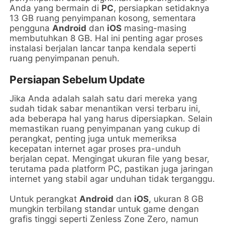
Anda yang bermain di
PC
, persiapkan setidaknya
13 GB ruang penyimpanan kosong, sementara
pengguna
Android
dan
iOS
masing-masing
membutuhkan 8 GB. Hal ini penting agar proses
instalasi berjalan lancar tanpa kendala seperti
ruang penyimpanan penuh.
Persiapan Sebelum Update
Jika Anda adalah salah satu dari mereka yang
sudah tidak sabar menantikan versi terbaru ini,
ada beberapa hal yang harus dipersiapkan. Selain
memastikan ruang penyimpanan yang cukup di
perangkat, penting juga untuk memeriksa
kecepatan internet agar proses pra-unduh
berjalan cepat. Mengingat ukuran file yang besar,
terutama pada platform PC, pastikan juga jaringan
internet yang stabil agar unduhan tidak terganggu.
Untuk perangkat
Android
dan
iOS
, ukuran 8 GB
mungkin terbilang standar untuk game dengan
grafis tinggi seperti Zenless Zone Zero, namun