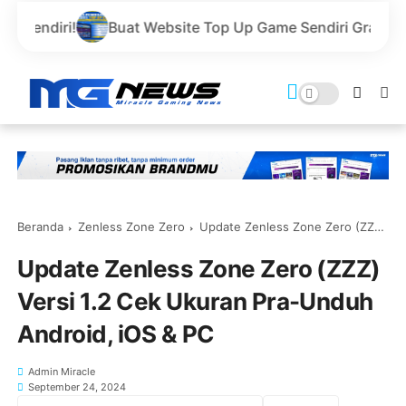
Buat Website Top Up Game Sendiri Gratis Domain dan Har
Beranda
Zenless Zone Zero
Update Zenless Zone Zero (ZZZ) Versi 1.2 Cek Ukuran Pra-Unduh Android, iOS & PC
Update Zenless Zone Zero (ZZZ)
Versi 1.2 Cek Ukuran Pra-Unduh
Android, iOS & PC
Admin Miracle
September 24, 2024