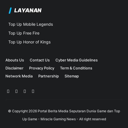
LAYANAN
Top Up Mobile Legends
Top Up Free Fire
Top Up Honor of Kings
Abouts Us
Contact Us
Cyber Media Guidelines
Disclaimer
Provacy Policy
Term & Conditions
Network Media
Partnership
Sitemap
© Copyright
2026
Portal Berita Media Seputaran Dunia Game dan Top
Up Game - Miracle Gaming News
- All right reserved