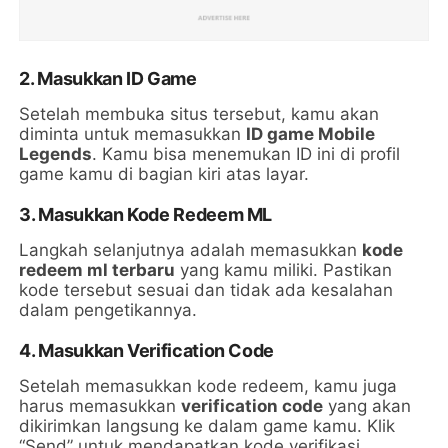
2. Masukkan ID Game
Setelah membuka situs tersebut, kamu akan
diminta untuk memasukkan
ID game Mobile
Legends
. Kamu bisa menemukan ID ini di profil
game kamu di bagian kiri atas layar.
3. Masukkan Kode Redeem ML
Langkah selanjutnya adalah memasukkan
kode
redeem ml terbaru
yang kamu miliki. Pastikan
kode tersebut sesuai dan tidak ada kesalahan
dalam pengetikannya.
4. Masukkan Verification Code
Setelah memasukkan kode redeem, kamu juga
harus memasukkan
verification code
yang akan
dikirimkan langsung ke dalam game kamu. Klik
“Send” untuk mendapatkan kode verifikasi