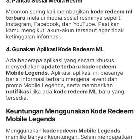
3. Pantau Sosial Media Resmi
Moonton sering kali membagikan
kode redeem ml
terbaru
melalui media sosial resminya seperti
Instagram, Facebook, dan YouTube. Pastikan
kamu mengikuti akun-akun tersebut agar tidak
ketinggalan informasi.
4. Gunakan Aplikasi Kode Redeem ML
Ada beberapa aplikasi yang secara khusus
menyediakan
update terbaru kode redeem
Mobile Legends
. Aplikasi-aplikasi ini biasanya
berisi informasi terbaru mengenai event dan
promo Mobile Legends, serta memberikan
notifikasi
jika ada
kode redeem ML
baru yang
tersedia.
Keuntungan Menggunakan Kode Redeem
Mobile Legends
Menggunakan
kode redeem Mobile Legends
memiliki banyak keuntungan. Selain mendapatkan