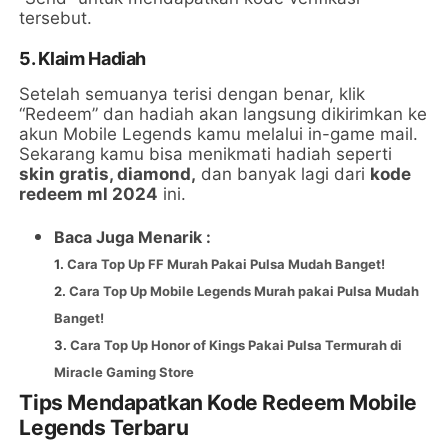
tersebut.
5. Klaim Hadiah
Setelah semuanya terisi dengan benar, klik
“Redeem” dan hadiah akan langsung dikirimkan ke
akun Mobile Legends kamu melalui in-game mail.
Sekarang kamu bisa menikmati hadiah seperti
skin gratis, diamond,
dan banyak lagi dari
kode
redeem ml 2024
ini.
Baca Juga Menarik :
1.
Cara Top Up FF Murah Pakai Pulsa Mudah Banget!
2.
Cara Top Up Mobile Legends Murah pakai Pulsa Mudah
Banget!
3.
Cara Top Up Honor of Kings Pakai Pulsa Termurah di
Miracle Gaming Store
Tips Mendapatkan Kode Redeem Mobile
Legends Terbaru