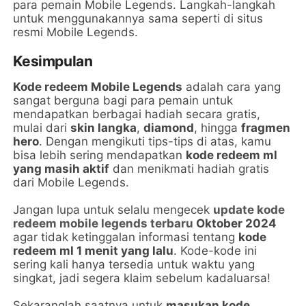
para pemain Mobile Legends. Langkah-langkah
untuk menggunakannya sama seperti di situs
resmi Mobile Legends.
Kesimpulan
Kode redeem Mobile Legends
adalah cara yang
sangat berguna bagi para pemain untuk
mendapatkan berbagai hadiah secara gratis,
mulai dari
skin langka
,
diamond
, hingga
fragmen
hero
. Dengan mengikuti tips-tips di atas, kamu
bisa lebih sering mendapatkan
kode redeem ml
yang masih aktif
dan menikmati hadiah gratis
dari Mobile Legends.
Jangan lupa untuk selalu mengecek
update kode
redeem mobile legends terbaru
Oktober 2024
agar tidak ketinggalan informasi tentang
kode
redeem ml 1 menit yang lalu
. Kode-kode ini
sering kali hanya tersedia untuk waktu yang
singkat, jadi segera klaim sebelum kadaluarsa!
Sekaranglah saatnya untuk
masukan kode