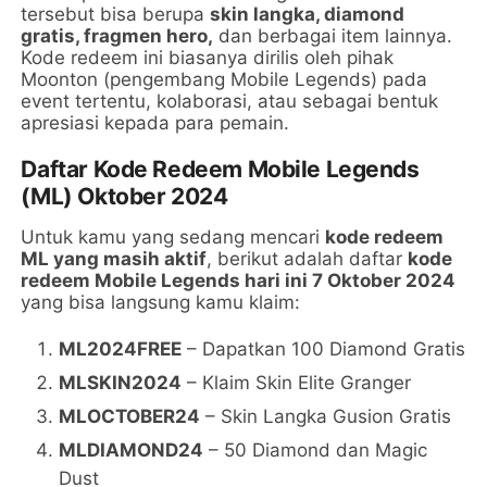
tersebut bisa berupa
skin langka, diamond
gratis, fragmen hero,
dan berbagai item lainnya.
Kode redeem ini biasanya dirilis oleh pihak
Moonton (pengembang Mobile Legends) pada
event tertentu, kolaborasi, atau sebagai bentuk
apresiasi kepada para pemain.
Daftar Kode Redeem Mobile Legends
(ML) Oktober 2024
Untuk kamu yang sedang mencari
kode redeem
ML yang masih aktif
, berikut adalah daftar
kode
redeem Mobile Legends hari ini 7 Oktober 2024
yang bisa langsung kamu klaim:
ML2024FREE
– Dapatkan 100 Diamond Gratis
MLSKIN2024
– Klaim Skin Elite Granger
MLOCTOBER24
– Skin Langka Gusion Gratis
MLDIAMOND24
– 50 Diamond dan Magic
Dust