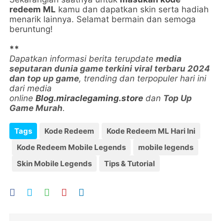
redeem ML
kamu dan dapatkan skin serta hadiah
menarik lainnya. Selamat bermain dan semoga
beruntung!
**
Dapatkan informasi berita terupdate
media
seputaran dunia game terkini viral terbaru 2024
dan top up game
, trending dan terpopuler hari ini
dari media
online
Blog.miraclegaming.store
dan
Top Up
Game Murah
.
Tags
Kode Redeem
Kode Redeem ML Hari Ini
Kode Redeem Mobile Legends
mobile legends
Skin Mobile Legends
Tips & Tutorial