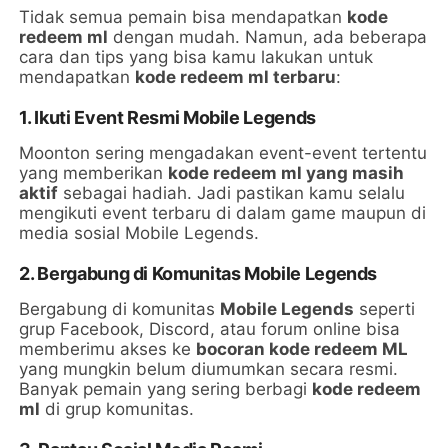
Tidak semua pemain bisa mendapatkan
kode
redeem ml
dengan mudah. Namun, ada beberapa
cara dan tips yang bisa kamu lakukan untuk
mendapatkan
kode redeem ml terbaru
:
1. Ikuti Event Resmi Mobile Legends
Moonton sering mengadakan event-event tertentu
yang memberikan
kode redeem ml yang masih
aktif
sebagai hadiah. Jadi pastikan kamu selalu
mengikuti event terbaru di dalam game maupun di
media sosial Mobile Legends.
2. Bergabung di Komunitas Mobile Legends
Bergabung di komunitas
Mobile Legends
seperti
grup Facebook, Discord, atau forum online bisa
memberimu akses ke
bocoran kode redeem ML
yang mungkin belum diumumkan secara resmi.
Banyak pemain yang sering berbagi
kode redeem
ml
di grup komunitas.