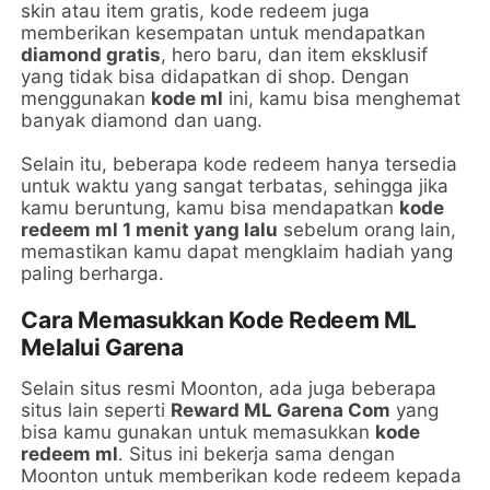
skin atau item gratis, kode redeem juga
memberikan kesempatan untuk mendapatkan
diamond gratis
, hero baru, dan item eksklusif
yang tidak bisa didapatkan di shop. Dengan
menggunakan
kode ml
ini, kamu bisa menghemat
banyak diamond dan uang.
Selain itu, beberapa kode redeem hanya tersedia
untuk waktu yang sangat terbatas, sehingga jika
kamu beruntung, kamu bisa mendapatkan
kode
redeem ml 1 menit yang lalu
sebelum orang lain,
memastikan kamu dapat mengklaim hadiah yang
paling berharga.
Cara Memasukkan Kode Redeem ML
Melalui Garena
Selain situs resmi Moonton, ada juga beberapa
situs lain seperti
Reward ML Garena Com
yang
bisa kamu gunakan untuk memasukkan
kode
redeem ml
. Situs ini bekerja sama dengan
Moonton untuk memberikan kode redeem kepada