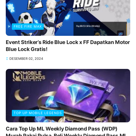
FREE FIRE MAX
Event Striker’s Ride Blue Lock x FF Dapatkan Motor
Blue Lock Gratis!
DESEMBER 02, 2024
TOP UP MOBILE LEGENDS
Cara Top Up ML Weekly Diamond Pass (WDP)
Murah Pakai Pulsa, Beli Weekly Diamond Pass ML