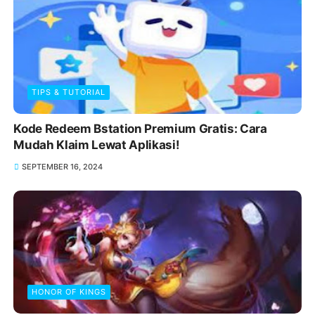
TIPS & TUTORIAL
Kode Redeem Bstation Premium Gratis: Cara
Mudah Klaim Lewat Aplikasi!
SEPTEMBER 16, 2024
HONOR OF KINGS